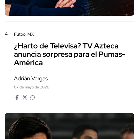
4
Futbol MX
¿Harto de Televisa? TV Azteca
anuncia sorpresa para el Pumas-
América
Adrián Vargas
07 de mayo de 2026