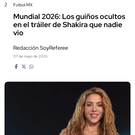
2
Futbol MX
Mundial 2026: Los guiños ocultos
en el tráiler de Shakira que nadie
vio
Redacción SoyReferee
07 de mayo de 2026