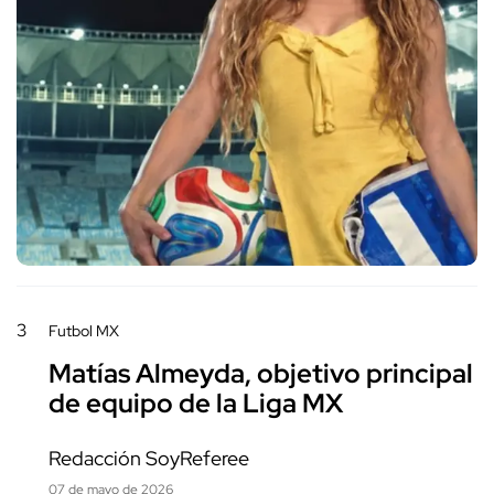
3
Futbol MX
Matías Almeyda, objetivo principal
de equipo de la Liga MX
Redacción SoyReferee
07 de mayo de 2026