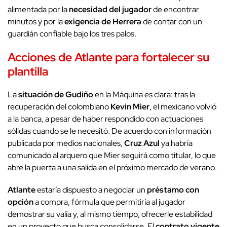
alimentada por la
necesidad del jugador
de encontrar
minutos y por la
exigencia de Herrera
de contar con un
guardián confiable bajo los tres palos.
Acciones de Atlante para fortalecer su
plantilla
La
situación de Gudiño
en la Máquina es clara: tras la
recuperación del colombiano
Kevin Mier
, el mexicano volvió
a la banca, a pesar de haber respondido con actuaciones
sólidas cuando se le necesitó. De acuerdo con información
publicada por medios nacionales,
Cruz Azul
ya habría
comunicado al arquero que Mier seguirá como titular, lo que
abre la puerta a una salida en el próximo mercado de verano.
Atlante
estaría dispuesto a negociar un
préstamo con
opción
a compra, fórmula que permitiría al jugador
demostrar su valía y, al mismo tiempo, ofrecerle estabilidad
en un proyecto que busca consolidarse. El
contrato vigente