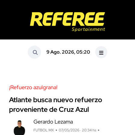
9 Ago. 2026, 05:20
¡Refuerzo azulgrana!
Atlante busca nuevo refuerzo
proveniente de Cruz Azul
Gerardo Lezama
FUTBOL MX
07/05/2026 · 20:34 hs