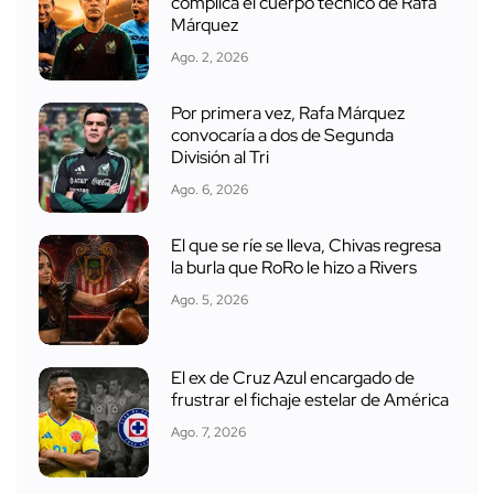
complica el cuerpo técnico de Rafa
Márquez
Ago. 2, 2026
Por primera vez, Rafa Márquez
convocaría a dos de Segunda
División al Tri
Ago. 6, 2026
El que se ríe se lleva, Chivas regresa
la burla que RoRo le hizo a Rivers
Ago. 5, 2026
El ex de Cruz Azul encargado de
frustrar el fichaje estelar de América
Ago. 7, 2026