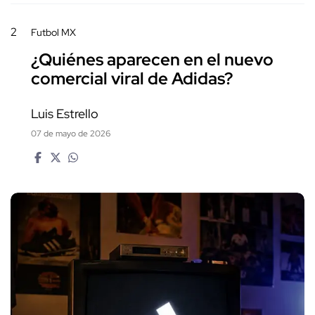
2
Futbol MX
¿Quiénes aparecen en el nuevo
comercial viral de Adidas?
Luis Estrello
07 de mayo de 2026