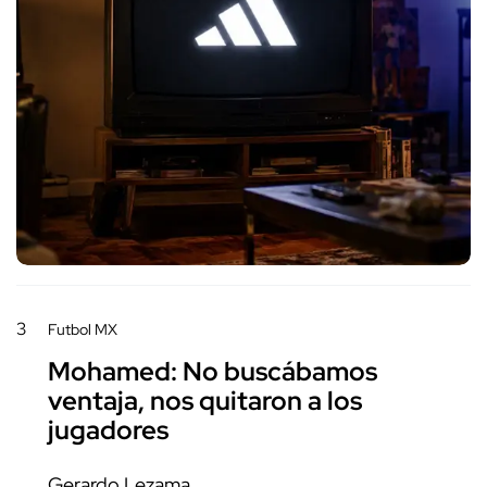
3
Futbol MX
Mohamed: No buscábamos
ventaja, nos quitaron a los
jugadores
Gerardo Lezama