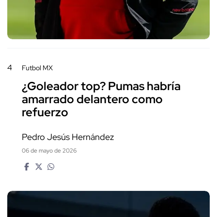
4
Futbol MX
¿Goleador top? Pumas habría
amarrado delantero como
refuerzo
Pedro Jesús Hernández
06 de mayo de 2026