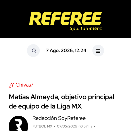
7 Ago. 2026, 12:24
¿Y Chivas?
Matías Almeyda, objetivo principal
de equipo de la Liga MX
Redacción SoyReferee
FUTBOL MX
07/05/2026 · 10:57 hs