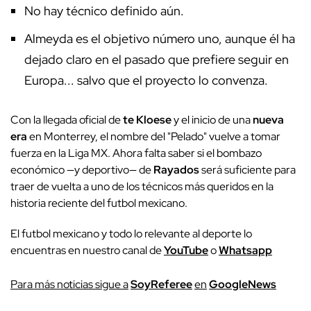
No hay técnico definido aún.
Almeyda es el objetivo número uno, aunque él ha
dejado claro en el pasado que prefiere seguir en
Europa... salvo que el proyecto lo convenza.
Con la llegada oficial de
te Kloese
y el inicio de una
nueva
era
en Monterrey, el nombre del "Pelado" vuelve a tomar
fuerza en la Liga MX. Ahora falta saber si el bombazo
económico —y deportivo— de
Rayados
será suficiente para
traer de vuelta a uno de los técnicos más queridos en la
historia reciente del futbol mexicano.
El futbol mexicano y todo lo relevante al deporte lo
encuentras en nuestro canal de
YouTube
o
Whatsapp
P
ara más noticias sigue a
SoyReferee
en
G
oogleNews