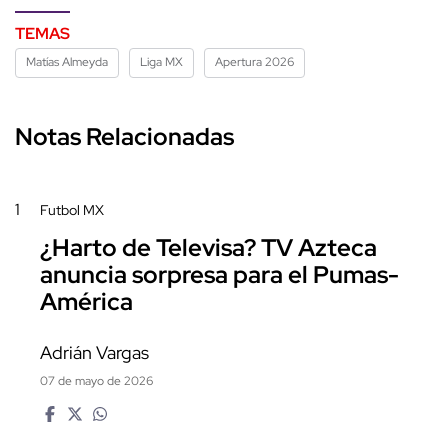
TEMAS
Matías Almeyda
Liga MX
Apertura 2026
Notas Relacionadas
1
Futbol MX
¿Harto de Televisa? TV Azteca
anuncia sorpresa para el Pumas-
América
Adrián Vargas
07 de mayo de 2026