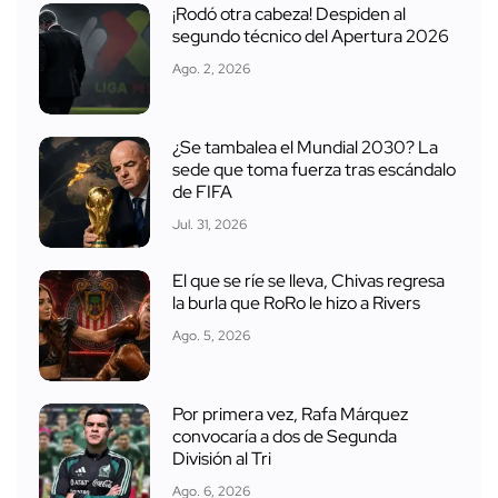
¡Rodó otra cabeza! Despiden al
segundo técnico del Apertura 2026
Ago. 2, 2026
¿Se tambalea el Mundial 2030? La
sede que toma fuerza tras escándalo
de FIFA
Jul. 31, 2026
El que se ríe se lleva, Chivas regresa
la burla que RoRo le hizo a Rivers
Ago. 5, 2026
Por primera vez, Rafa Márquez
convocaría a dos de Segunda
División al Tri
Ago. 6, 2026