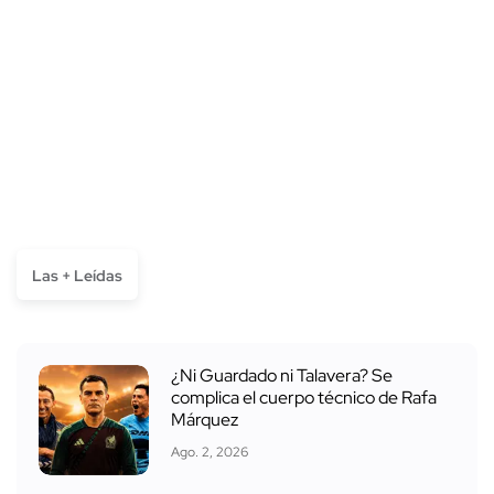
Las + Leídas
¿Ni Guardado ni Talavera? Se
complica el cuerpo técnico de Rafa
Márquez
Ago. 2, 2026