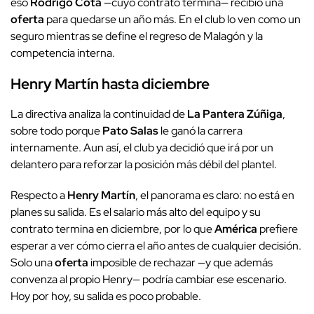
eso
Rodrigo Cota
—cuyo contrato termina— recibió una
oferta
para quedarse un año más. En el club lo ven como un
seguro mientras se define el regreso de Malagón y la
competencia interna.
Henry Martín hasta diciembre
La directiva analiza la continuidad de
La Pantera Zúñiga
,
sobre todo porque
Pato Salas
le ganó la carrera
internamente. Aun así, el club ya decidió que irá por un
delantero para reforzar la posición más débil del plantel.
Respecto a
Henry Martín
, el panorama es claro: no está en
planes su salida. Es el salario más alto del equipo y su
contrato termina en diciembre, por lo que
América
prefiere
esperar a ver cómo cierra el año antes de cualquier decisión.
Solo una
oferta
imposible de rechazar —y que además
convenza al propio Henry— podría cambiar ese escenario.
Hoy por hoy, su salida es poco probable.