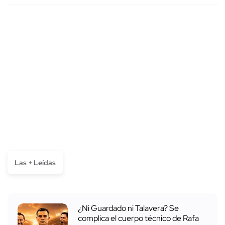
Las + Leídas
¿Ni Guardado ni Talavera? Se
complica el cuerpo técnico de Rafa