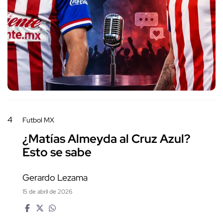
4
Futbol MX
¿Matías Almeyda al Cruz Azul?
Esto se sabe
Gerardo Lezama
15 de abril de 2026