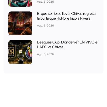
Ago. 6, 2026
El que se ríe se lleva, Chivas regresa
la burla que RoRo le hizo a Rivers
Ago. 5, 2026
Leagues Cup: Dónde ver EN VIVO el
LAFC vs Chivas
Ago. 5, 2026