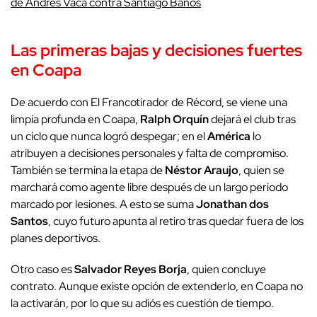
de Andrés Vaca contra Santiago Baños
Las primeras bajas y decisiones fuertes
en Coapa
De acuerdo con El Francotirador de Récord, se viene una
limpia profunda en Coapa,
Ralph Orquín
dejará el club tras
un ciclo que nunca logró despegar; en el
América
lo
atribuyen a decisiones personales y falta de compromiso.
También se termina la etapa de
Néstor Araujo
, quien se
marchará como agente libre después de un largo periodo
marcado por lesiones. A esto se suma
Jonathan dos
Santos
, cuyo futuro apunta al retiro tras quedar fuera de los
planes deportivos.
Otro caso es
Salvador Reyes Borja
, quien concluye
contrato. Aunque existe opción de extenderlo, en Coapa no
la activarán, por lo que su adiós es cuestión de tiempo.