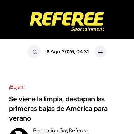
8 Ago. 2026, 04:31
¡Bajan!
Se viene la limpia, destapan las
primeras bajas de América para
verano
Redacción SoyReferee