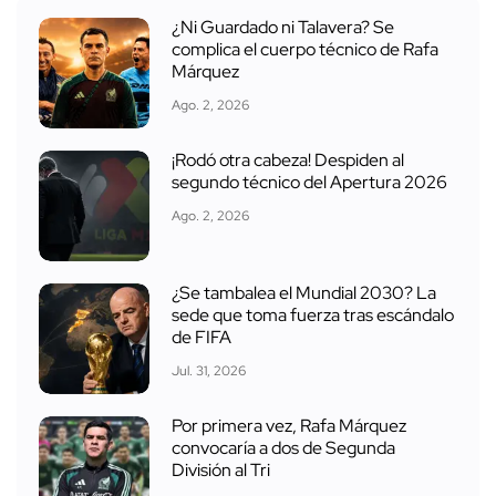
¿Ni Guardado ni Talavera? Se
complica el cuerpo técnico de Rafa
Márquez
Ago. 2, 2026
¡Rodó otra cabeza! Despiden al
segundo técnico del Apertura 2026
Ago. 2, 2026
¿Se tambalea el Mundial 2030? La
sede que toma fuerza tras escándalo
de FIFA
Jul. 31, 2026
Por primera vez, Rafa Márquez
convocaría a dos de Segunda
División al Tri