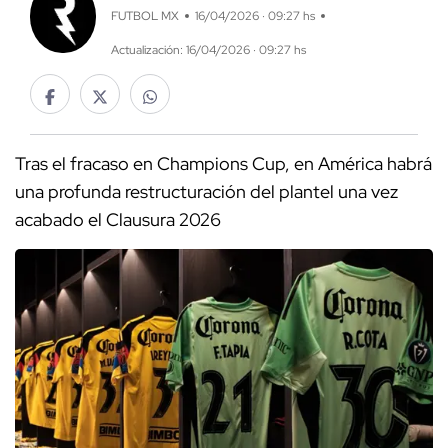
FUTBOL MX
16/04/2026 · 09:27 hs
Actualización: 16/04/2026 · 09:27 hs
Tras el fracaso en Champions Cup, en América habrá
una profunda restructuración del plantel una vez
acabado el Clausura 2026