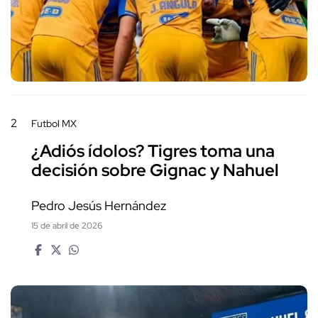
2
Futbol MX
¿Adiós ídolos? Tigres toma una
decisión sobre Gignac y Nahuel
Pedro Jesús Hernández
15 de abril de 2026