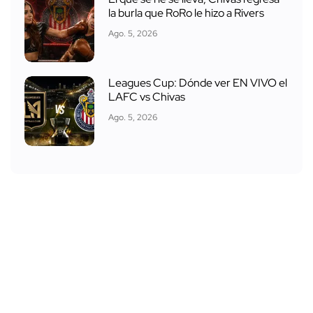
la burla que RoRo le hizo a Rivers
Ago. 5, 2026
Leagues Cup: Dónde ver EN VIVO el
LAFC vs Chivas
Ago. 5, 2026