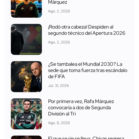
Márquez
Ago. 2, 2026
¡Rodó otra cabeza! Despiden al
segundo técnico del Apertura 2026
Ago. 2, 2026
¿Se tambalea el Mundial 2030? La
sede que toma fuerza tras escándalo
de FIFA
Jul. 31, 2026
Por primera vez, Rafa Márquez
convocaría a dos de Segunda
División al Tri
Ago. 6, 2026
El que se ríe se lleva, Chivas regresa