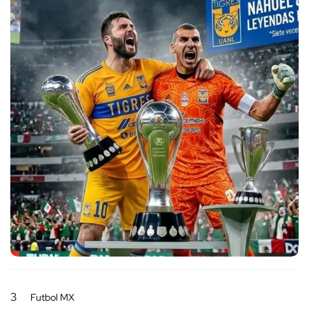
3
Futbol MX