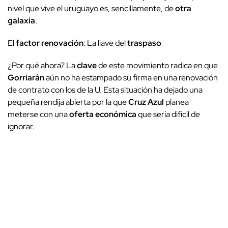
nivel que vive el uruguayo es, sencillamente, de
otra
galaxia
.
El
factor renovación
: La llave del
traspaso
¿Por qué ahora? La
clave
de este movimiento radica en que
Gorriarán
aún no ha estampado su firma en una renovación
de contrato con los de la U. Esta situación ha dejado una
pequeña rendija abierta por la que
Cruz Azul
planea
meterse con una
oferta económica
que sería difícil de
ignorar.