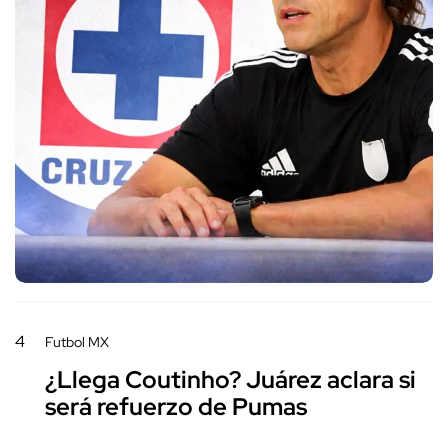
4
Futbol MX
¿Llega Coutinho? Juárez aclara si
será refuerzo de Pumas