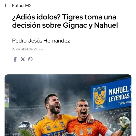
1
Futbol MX
¿Adiós ídolos? Tigres toma una
decisión sobre Gignac y Nahuel
Pedro Jesús Hernández
15 de abril de 2026