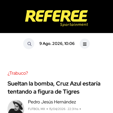
9 Ago. 2026, 10:06
¿Trabuco?
Sueltan la bomba, Cruz Azul estaría
tentando a figura de Tigres
Pedro Jesús Hernández
FUTBOL MX
15/04/2026 · 22:31 hs