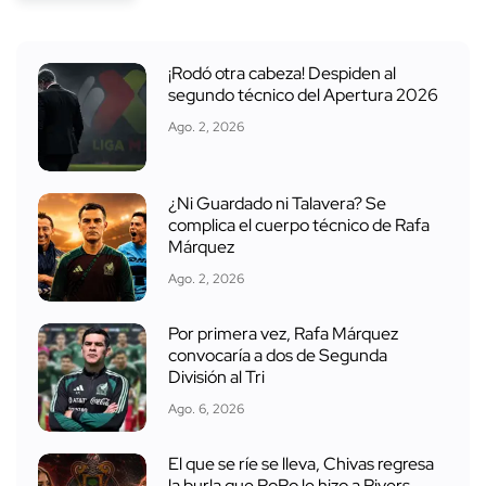
¡Rodó otra cabeza! Despiden al
segundo técnico del Apertura 2026
Ago. 2, 2026
¿Ni Guardado ni Talavera? Se
complica el cuerpo técnico de Rafa
Márquez
Ago. 2, 2026
Por primera vez, Rafa Márquez
convocaría a dos de Segunda
División al Tri
Ago. 6, 2026
El que se ríe se lleva, Chivas regresa
la burla que RoRo le hizo a Rivers