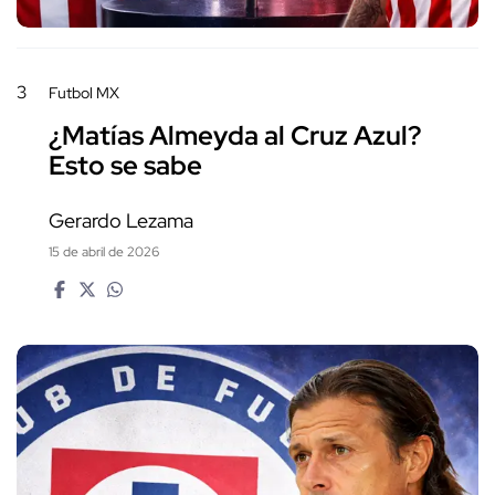
3
Futbol MX
¿Matías Almeyda al Cruz Azul?
Esto se sabe
Gerardo Lezama
15 de abril de 2026