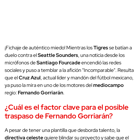
¡Fichaje de auténtico miedo! Mientras los
Tigres
se batían a
duelo contra el
Seattle Sounders
, una noticia desde los
micrófonos de
Santiago Fourcade
encendió las redes
sociales y puso a temblar a la afición "Incomparable". Resulta
que el
Cruz Azul
, actual líder y mandón del fútbol mexicano,
ya puso la mira en uno de los motores del
mediocampo
regio:
Fernando Gorriarán
.
¿Cuál es el factor clave para el posible
traspaso de Fernando Gorriarán?
A pesar de tener una plantilla que desborda talento, la
directiva celeste
quiere blindar su proyecto y sabe que el