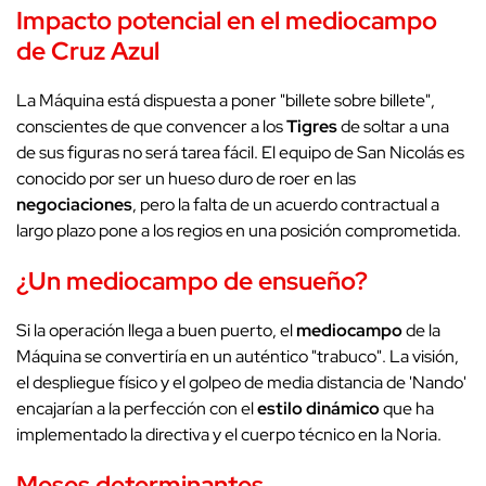
Impacto potencial en el mediocampo
de Cruz Azul
La Máquina está dispuesta a poner "billete sobre billete",
conscientes de que convencer a los
Tigres
de soltar a una
de sus figuras no será tarea fácil. El equipo de San Nicolás es
conocido por ser un hueso duro de roer en las
negociaciones
, pero la falta de un acuerdo contractual a
largo plazo pone a los regios en una posición comprometida.
¿Un
mediocampo
de ensueño?
Si la operación llega a buen puerto, el
mediocampo
de la
Máquina se convertiría en un auténtico "trabuco". La visión,
el despliegue físico y el golpeo de media distancia de 'Nando'
encajarían a la perfección con el
estilo dinámico
que ha
implementado la directiva y el cuerpo técnico en la Noria.
Meses determinantes