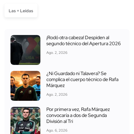
Las + Leídas
¡Rodó otra cabeza! Despiden al
segundo técnico del Apertura 2026
Ago. 2, 2026
¿Ni Guardado ni Talavera? Se
complica el cuerpo técnico de Rafa
Márquez
Ago. 2, 2026
Por primera vez, Rafa Márquez
convocaría a dos de Segunda
División al Tri
Ago. 6, 2026