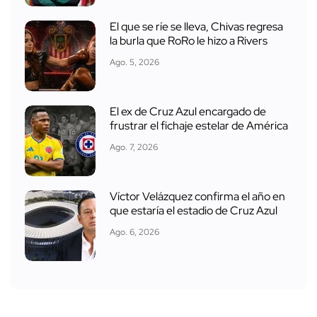
El que se ríe se lleva, Chivas regresa
la burla que RoRo le hizo a Rivers
Ago. 5, 2026
El ex de Cruz Azul encargado de
frustrar el fichaje estelar de América
Ago. 7, 2026
Víctor Velázquez confirma el año en
que estaría el estadio de Cruz Azul
Ago. 6, 2026