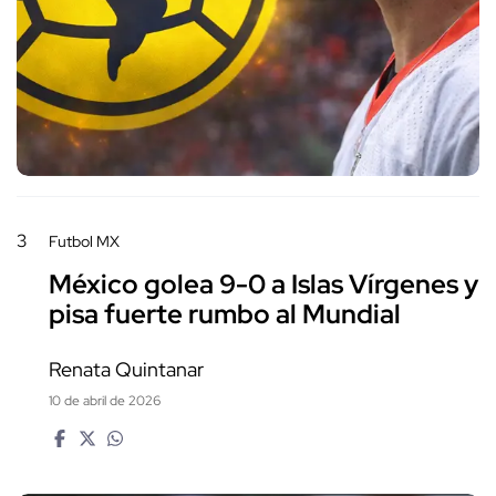
3
Futbol MX
México golea 9-0 a Islas Vírgenes y
pisa fuerte rumbo al Mundial
Renata Quintanar
10 de abril de 2026