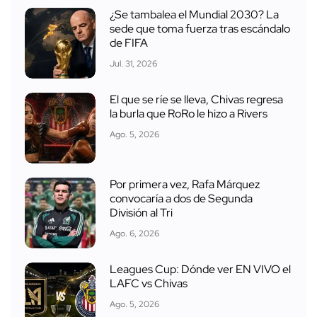
¿Se tambalea el Mundial 2030? La
sede que toma fuerza tras escándalo
de FIFA
Jul. 31, 2026
El que se ríe se lleva, Chivas regresa
la burla que RoRo le hizo a Rivers
Ago. 5, 2026
Por primera vez, Rafa Márquez
convocaría a dos de Segunda
División al Tri
Ago. 6, 2026
Leagues Cup: Dónde ver EN VIVO el
LAFC vs Chivas
Ago. 5, 2026