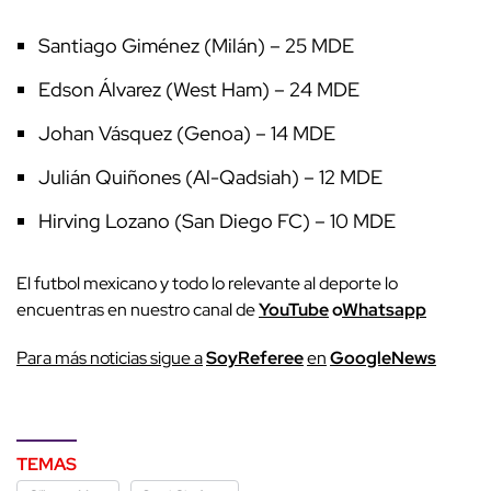
Santiago Giménez (Milán) – 25 MDE
Edson Álvarez (West Ham) – 24 MDE
Johan Vásquez (Genoa) – 14 MDE
Julián Quiñones (Al-Qadsiah) – 12 MDE
Hirving Lozano (San Diego FC) – 10 MDE
El futbol mexicano y todo lo relevante al deporte lo
encuentras en nuestro canal de
YouTube
o
Whatsapp
P
ara más noticias sigue a
SoyReferee
en
G
oogleNews
TEMAS