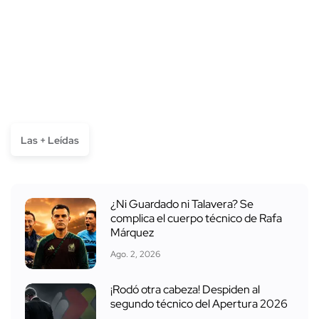
Las + Leídas
¿Ni Guardado ni Talavera? Se
complica el cuerpo técnico de Rafa
Márquez
Ago. 2, 2026
¡Rodó otra cabeza! Despiden al
segundo técnico del Apertura 2026