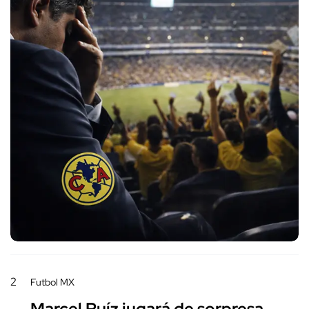
2
Futbol MX
Marcel Ruíz jugará de sorpresa