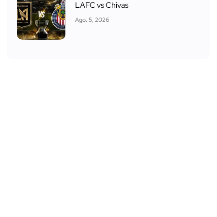
LAFC vs Chivas
Ago. 5, 2026