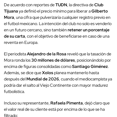
De acuerdo con reportes de
TUDN
, la directiva de
Club
Tijuana
ya definió el precio mínimo para liberar a
Gilberto
Mora
, una cifra que pulverizaría cualquier registro previo en
el futbol mexicano. La intención del club no solo es venderlo
en un futuro cercano, sino también
retener un porcentaje
de su carta
, con el objetivo de beneficiarse en caso de una
reventa en Europa.
El periodista
Alejandro de la Rosa
reveló que la tasación de
Mora ronda los
30 millones de dólares
, posicionándolo por
encima de figuras consolidadas como
Santiago Giménez
.
Además, se dice que
Xolos
planea mantenerlo hasta
después del
Mundial de 2026
, cuando el mediocampista ya
podría dar el salto al Viejo Continente con mayor madurez
futbolística.
Incluso su representante,
Rafaela Pimenta
, dejó claro que
el valor real de su cliente está por encima de lo que se ha
filtrado: