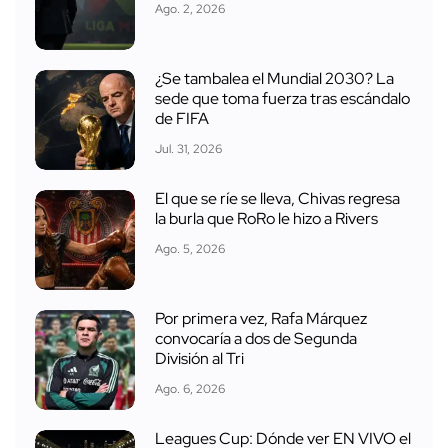
Ago. 2, 2026
¿Se tambalea el Mundial 2030? La
sede que toma fuerza tras escándalo
de FIFA
Jul. 31, 2026
El que se ríe se lleva, Chivas regresa
la burla que RoRo le hizo a Rivers
Ago. 5, 2026
Por primera vez, Rafa Márquez
convocaría a dos de Segunda
División al Tri
Ago. 6, 2026
Leagues Cup: Dónde ver EN VIVO el