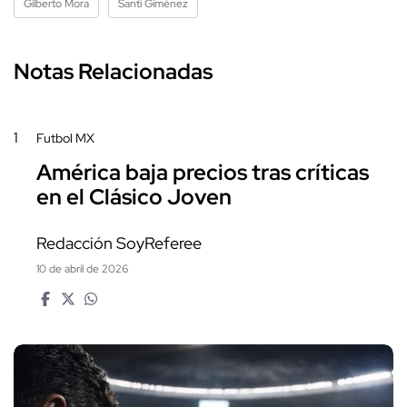
Gilberto Mora
Santi Giménez
Notas Relacionadas
1
Futbol MX
América baja precios tras críticas
en el Clásico Joven
Redacción SoyReferee
10 de abril de 2026