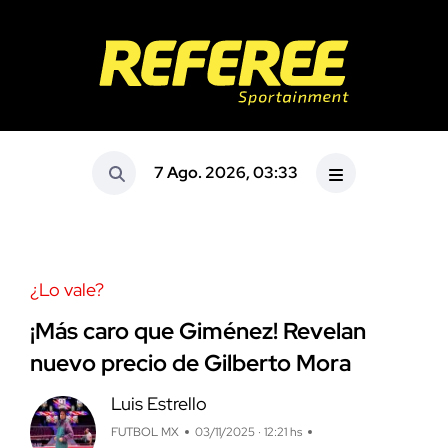
7 Ago. 2026, 03:33
¿Lo vale?
¡Más caro que Giménez! Revelan
nuevo precio de Gilberto Mora
Luis Estrello
FUTBOL MX
03/11/2025 · 12:21 hs