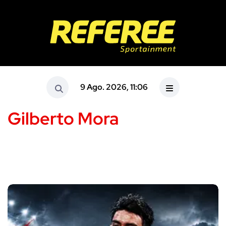
9 Ago. 2026, 11:06
Gilberto Mora