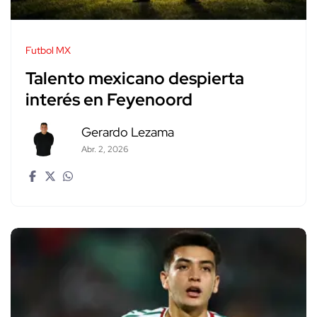
Futbol MX
Talento mexicano despierta
interés en Feyenoord
Gerardo Lezama
Abr. 2, 2026