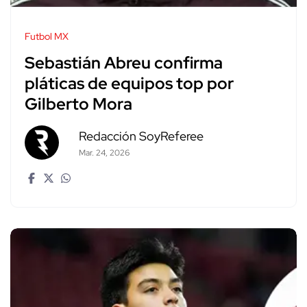
Futbol MX
Sebastián Abreu confirma
pláticas de equipos top por
Gilberto Mora
Redacción SoyReferee
Mar. 24, 2026