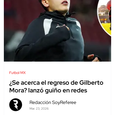
Futbol MX
¿Se acerca el regreso de Gilberto
Mora? lanzó guiño en redes
Redacción SoyReferee
Mar. 23, 2026