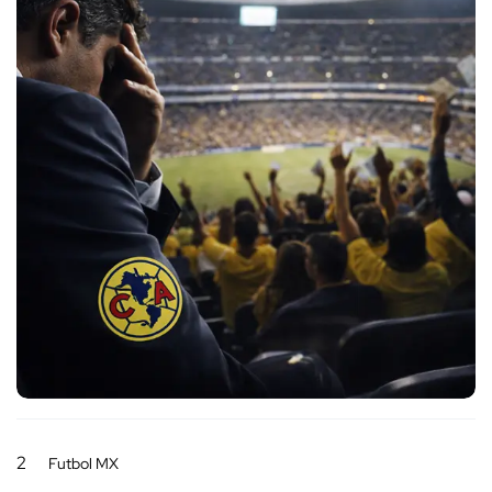
2
Futbol MX