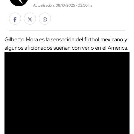
Actualización: 08/10/2025 · 03:50 hs
Gilberto Mora es la sensación del futbol mexicano y
algunos aficionados sueñan con verlo en el América.