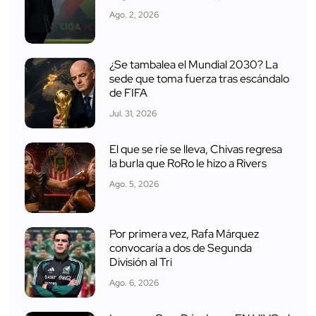
Ago. 2, 2026
¿Se tambalea el Mundial 2030? La
sede que toma fuerza tras escándalo
de FIFA
Jul. 31, 2026
El que se ríe se lleva, Chivas regresa
la burla que RoRo le hizo a Rivers
Ago. 5, 2026
Por primera vez, Rafa Márquez
convocaría a dos de Segunda
División al Tri
Ago. 6, 2026