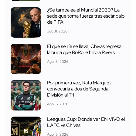
¿Se tambalea el Mundial 2030? La
sede que toma fuerza tras escándalo
de FIFA
Jul. 31, 2026
El que se ríe se lleva, Chivas regresa
la burla que RoRo le hizo a Rivers
Ago. 5, 2026
Por primera vez, Rafa Márquez
convocaría a dos de Segunda
División al Tri
Ago. 6, 2026
Leagues Cup: Dónde ver EN VIVO el
LAFC vs Chivas
Ago. 5, 2026