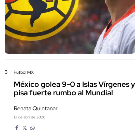
3
Futbol MX
México golea 9-0 a Islas Vírgenes y
pisa fuerte rumbo al Mundial
Renata Quintanar
10 de abril de 2026