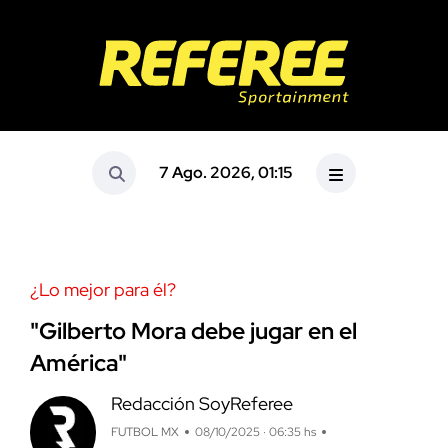
7 Ago. 2026, 01:15
¿Lo mejor para él?
"Gilberto Mora debe jugar en el
América"
Redacción SoyReferee
FUTBOL MX
08/10/2025 · 06:35 hs