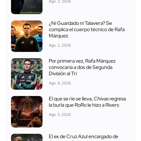
Ago. 2, 2026
¿Ni Guardado ni Talavera? Se
complica el cuerpo técnico de Rafa
Márquez
Ago. 2, 2026
Por primera vez, Rafa Márquez
convocaría a dos de Segunda
División al Tri
Ago. 6, 2026
El que se ríe se lleva, Chivas regresa
la burla que RoRo le hizo a Rivers
Ago. 5, 2026
El ex de Cruz Azul encargado de