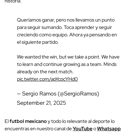
historia.
Queríamos ganar, pero nos llevamos un punto
para seguir sumando. Toca aprender y seguir
creciendo como equipo. Ahora ya pensando en
el siguiente partido.
We wanted the win, but we take a point. We have
to learn and continue growing as a team. Minds
already on the next match.
pic.twitter.com/apYcpcYHd0
— Sergio Ramos (@SergioRamos)
September 21, 2025
El
futbol mexicano
y todo lo relevante al deporte lo
encuentras en nuestro canal de
YouTube
o
Whatsapp