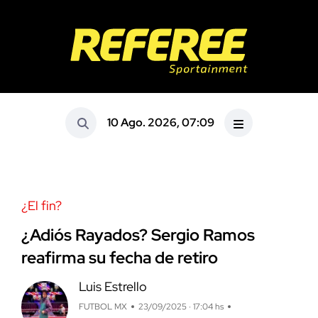
10 Ago. 2026, 07:09
¿El fin?
¿Adiós Rayados? Sergio Ramos
reafirma su fecha de retiro
Luis Estrello
FUTBOL MX
23/09/2025 · 17:04 hs