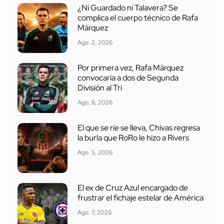
¿Ni Guardado ni Talavera? Se
complica el cuerpo técnico de Rafa
Márquez
Ago. 2, 2026
Por primera vez, Rafa Márquez
convocaría a dos de Segunda
División al Tri
Ago. 6, 2026
El que se ríe se lleva, Chivas regresa
la burla que RoRo le hizo a Rivers
Ago. 5, 2026
El ex de Cruz Azul encargado de
frustrar el fichaje estelar de América
Ago. 7, 2026