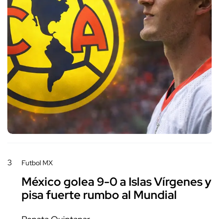
3
Futbol MX
México golea 9-0 a Islas Vírgenes y
pisa fuerte rumbo al Mundial