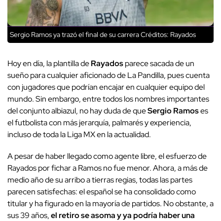
Sergio Ramos ya trazó el final de su carrera
Créditos: Rayados
Hoy en día, la plantilla de
Rayados
parece sacada de un
sueño para cualquier aficionado de La Pandilla, pues cuenta
con jugadores que podrían encajar en cualquier equipo del
mundo. Sin embargo, entre todos los nombres importantes
del conjunto albiazul, no hay duda de que
Sergio Ramos
es
el futbolista con más jerarquía, palmarés y experiencia,
incluso de toda la Liga MX en la actualidad.
A pesar de haber llegado como agente libre, el esfuerzo de
Rayados por fichar a Ramos no fue menor. Ahora, a más de
medio año de su arribo a tierras regias, todas las partes
parecen satisfechas: el español se ha consolidado como
titular y ha figurado en la mayoría de partidos. No obstante, a
sus 39 años,
el retiro se asoma y ya podría haber una