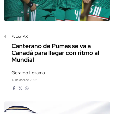
4
Futbol MX
Canterano de Pumas se va a
Canadá para llegar con ritmo al
Mundial
Gerardo Lezama
10 de abril de 2026