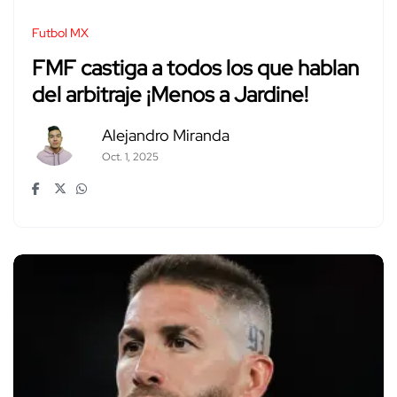
Futbol MX
FMF castiga a todos los que hablan
del arbitraje ¡Menos a Jardine!
Alejandro Miranda
Oct. 1, 2025