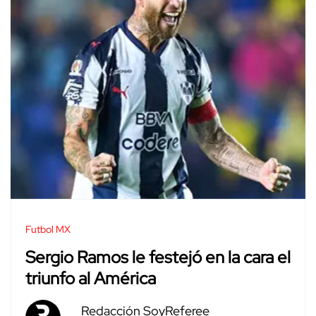
Futbol MX
Sergio Ramos le festejó en la cara el
triunfo al América
Redacción SoyReferee