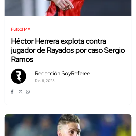
Futbol MX
Héctor Herrera explota contra
jugador de Rayados por caso Sergio
Ramos
Redacción SoyReferee
Dic. 8, 2025