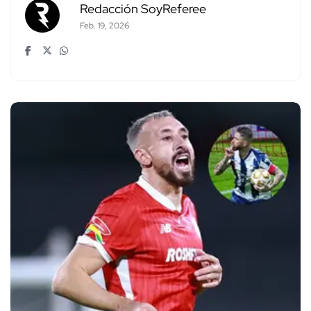
Redacción SoyReferee
Feb. 19, 2026