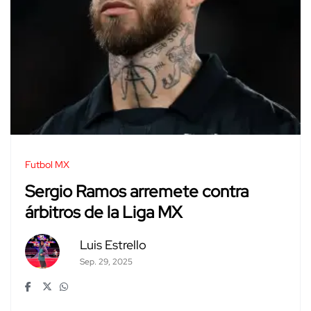
Futbol MX
Sergio Ramos arremete contra
árbitros de la Liga MX
Luis Estrello
Sep. 29, 2025