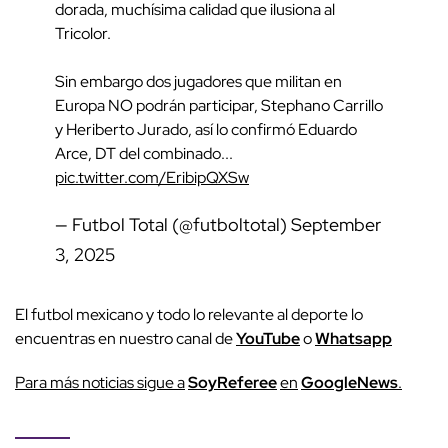
dorada, muchísima calidad que ilusiona al
Tricolor.
Sin embargo dos jugadores que militan en
Europa NO podrán participar, Stephano Carrillo
y Heriberto Jurado, así lo confirmó Eduardo
Arce, DT del combinado...
pic.twitter.com/EribipQXSw
— Futbol Total (@futboltotal)
September
3, 2025
El futbol mexicano y todo lo relevante al deporte lo
encuentras en nuestro canal de
YouTube
o
Whatsapp
Para más noticias sigue a
SoyReferee
en
GoogleNews
.