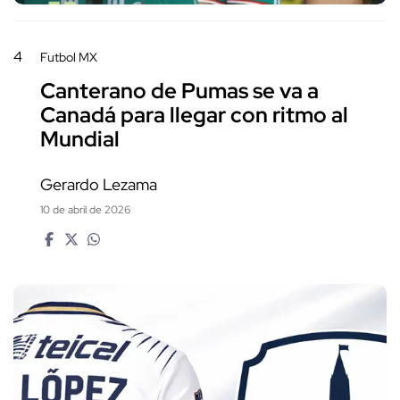
4
Futbol MX
Canterano de Pumas se va a
Canadá para llegar con ritmo al
Mundial
Gerardo Lezama
10 de abril de 2026