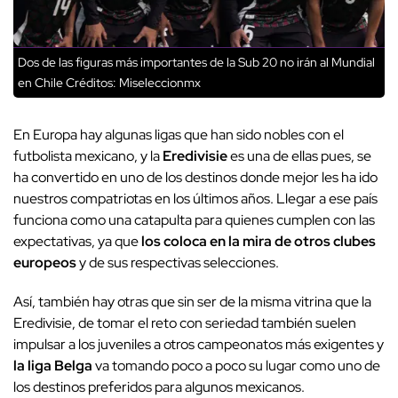
Dos de las figuras más importantes de la Sub 20 no irán al Mundial
en Chile
Créditos: Miseleccionmx
En Europa hay algunas ligas que han sido nobles con el
futbolista mexicano, y la
Eredivisie
es una de ellas pues, se
ha convertido en uno de los destinos donde mejor les ha ido
nuestros compatriotas en los últimos años. Llegar a ese país
funciona como una catapulta para quienes cumplen con las
expectativas, ya que
los coloca en la mira de otros clubes
europeos
y de sus respectivas selecciones.
Así, también hay otras que sin ser de la misma vitrina que la
Eredivisie, de tomar el reto con seriedad también suelen
impulsar a los juveniles a otros campeonatos más exigentes y
la liga Belga
va tomando poco a poco su lugar como uno de
los destinos preferidos para algunos mexicanos.