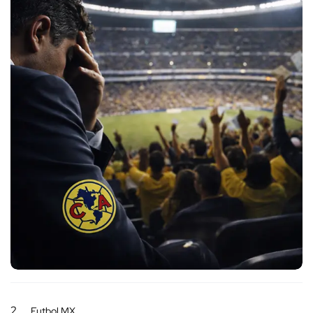
2
Futbol MX