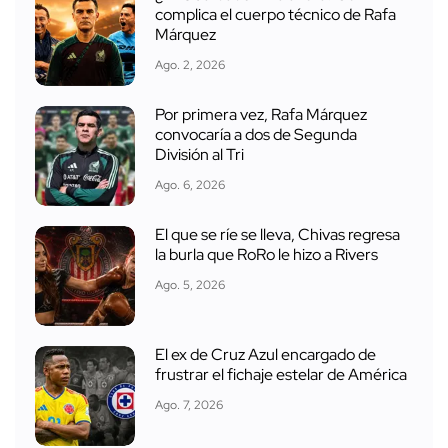
complica el cuerpo técnico de Rafa
Márquez
Ago. 2, 2026
Por primera vez, Rafa Márquez
convocaría a dos de Segunda
División al Tri
Ago. 6, 2026
El que se ríe se lleva, Chivas regresa
la burla que RoRo le hizo a Rivers
Ago. 5, 2026
El ex de Cruz Azul encargado de
frustrar el fichaje estelar de América
Ago. 7, 2026