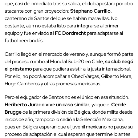
que, casi de inmediato tras su salida, el club apostara por otro
atacante con gran proyección:
Stephano Carrillo
,
canterano de Santos del que se hablan maravillas. No
obstante, aún no estaba listo para integrarse al primer
equipo y fue enviado
al FC Dordrecht
para adaptarse al
futbol neerlandés.
Carrillo llegó en el mercado de verano y, aunque formó parte
del proceso rumbo al Mundial Sub-20 en Chile,
su club negó
el préstamo
para que pudiera asistir a la justa internacional.
Por ello, no podrá acompañar a Obed Vargas, Gilberto Mora,
Hugo Camberos y otras promesas mexicanas.
Pero el exjugador de Santos no es el único en esa situación.
Heriberto Jurado vive un caso similar
, ya que el
Cercle
Brugge
de la primera división de Bélgica, donde milita desde
inicios de año, tampoco lo cedió a la Selección Mexicana,
pues en Bélgica esperan que el juvenil mexicano no pause su
proceso de adaptación el cual esperan que termine lo antes