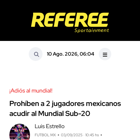
10 Ago. 2026, 06:04
¡Adiós al mundial!
Prohíben a 2 jugadores mexicanos
acudir al Mundial Sub-20
Luis Estrello
FUTBOL MX
03/09/2025 · 10:45 hs