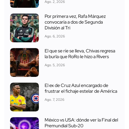
Ago. 2, 2026
Por primera vez, Rafa Márquez
convocaría a dos de Segunda
División al Tri
Ago. 6, 2026
El que se ríe se lleva, Chivas regresa
la burla que RoRo le hizo a Rivers
Ago. 5, 2026
El ex de Cruz Azul encargado de
frustrar el fichaje estelar de América
Ago. 7, 2026
México vs USA: dónde ver la Final del
Premundial Sub‑20