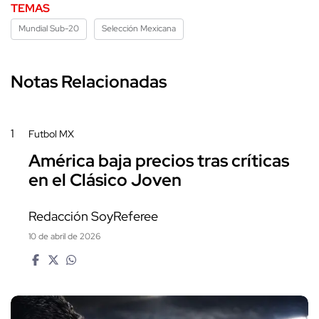
TEMAS
Mundial Sub-20
Selección Mexicana
Notas Relacionadas
1
Futbol MX
América baja precios tras críticas
en el Clásico Joven
Redacción SoyReferee
10 de abril de 2026