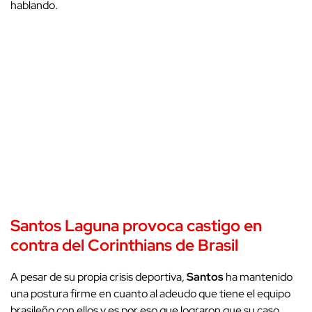
hablando.
Santos Laguna provoca castigo en
contra del Corinthians de Brasil
A pesar de su propia crisis deportiva,
Santos
ha mantenido
una postura firme en cuanto al adeudo que tiene el equipo
brasileño con ellos y es por eso que lograron que su caso