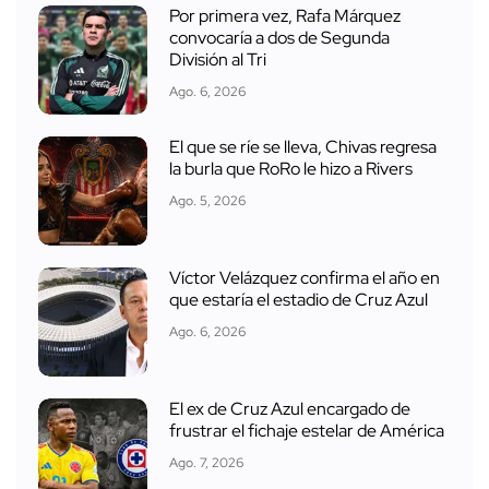
Por primera vez, Rafa Márquez
convocaría a dos de Segunda
División al Tri
Ago. 6, 2026
El que se ríe se lleva, Chivas regresa
la burla que RoRo le hizo a Rivers
Ago. 5, 2026
Víctor Velázquez confirma el año en
que estaría el estadio de Cruz Azul
Ago. 6, 2026
El ex de Cruz Azul encargado de
frustrar el fichaje estelar de América
Ago. 7, 2026