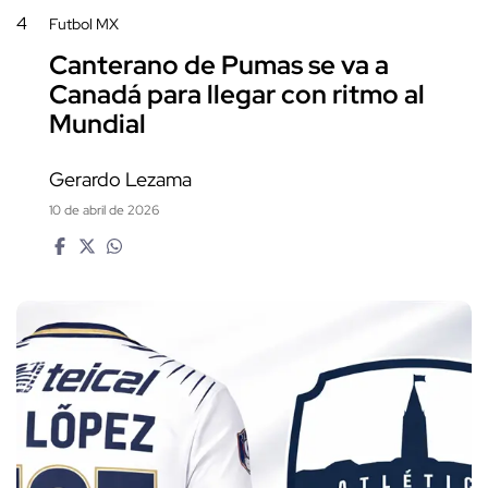
4
Futbol MX
Canterano de Pumas se va a
Canadá para llegar con ritmo al
Mundial
Gerardo Lezama
10 de abril de 2026