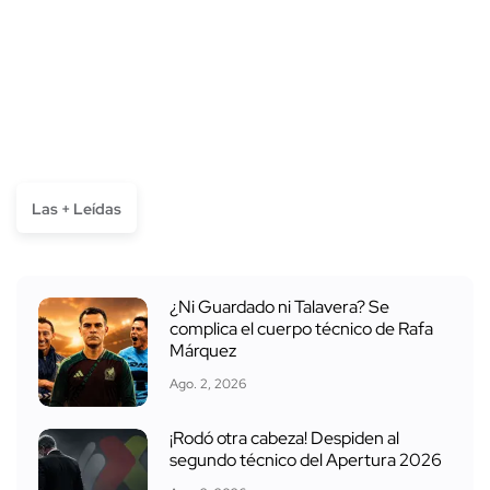
Las + Leídas
¿Ni Guardado ni Talavera? Se
complica el cuerpo técnico de Rafa
Márquez
Ago. 2, 2026
¡Rodó otra cabeza! Despiden al
segundo técnico del Apertura 2026