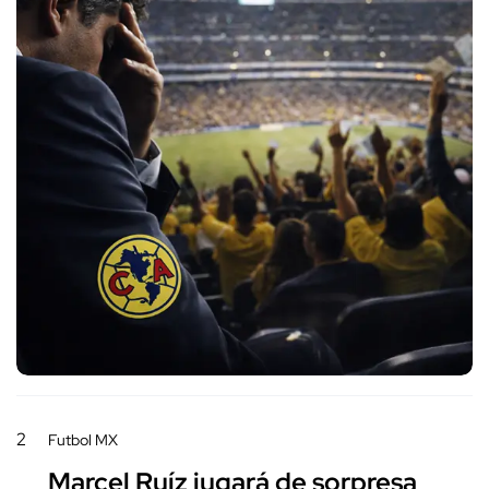
2
Futbol MX
Marcel Ruíz jugará de sorpresa