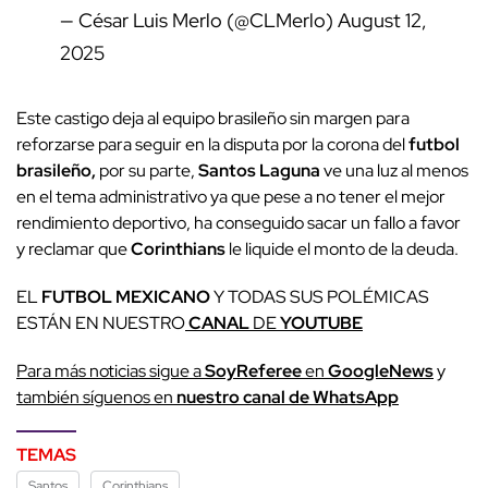
— César Luis Merlo (@CLMerlo)
August 12,
2025
Este castigo deja al equipo brasileño sin margen para
reforzarse para seguir en la disputa por la corona del
futbol
brasileño,
por su parte,
Santos Laguna
ve una luz al menos
en el tema administrativo ya que pese a no tener el mejor
rendimiento deportivo, ha conseguido sacar un fallo a favor
y reclamar que
Corinthians
le liquide el monto de la deuda.
EL
FUTBOL MEXICANO
Y TODAS SUS POLÉMICAS
ESTÁN EN NUESTRO
CANAL
DE
YOUTUBE
Para más noticias sigue a
SoyReferee
en
GoogleNews
y
también síguenos en
nuestro canal de WhatsApp
TEMAS
Santos
Corinthians