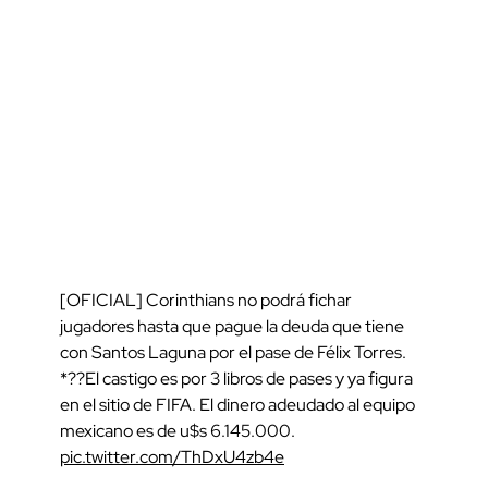
[OFICIAL] Corinthians no podrá fichar
jugadores hasta que pague la deuda que tiene
con Santos Laguna por el pase de Félix Torres.
*??El castigo es por 3 libros de pases y ya figura
en el sitio de FIFA. El dinero adeudado al equipo
mexicano es de u$s 6.145.000.
pic.twitter.com/ThDxU4zb4e