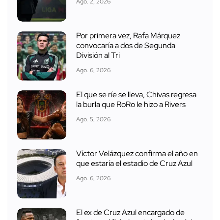
Ago. 2, 2026
Por primera vez, Rafa Márquez
convocaría a dos de Segunda
División al Tri
Ago. 6, 2026
El que se ríe se lleva, Chivas regresa
la burla que RoRo le hizo a Rivers
Ago. 5, 2026
Víctor Velázquez confirma el año en
que estaría el estadio de Cruz Azul
Ago. 6, 2026
El ex de Cruz Azul encargado de