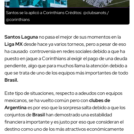
Santos se la aplicó a Corinthians
Créditos: @clubsanots /
@corinthians
Santos Laguna
no pasa el mejor de sus momentos en la
Liga MX
desde hace ya varios torneos, pero a pesar de eso
ha causado controversia en redes sociales debido a que ha
puesto en jaque a Corinthians al exigir el pago de una deuda
pendiente, algo que para muchos llama la atención debido a
que se trata de uno de los equipos más importantes de todo
Brasil.
Este tipo de situaciones, respecto a adeudos con equipos
mexicanos, se ha vuelto común pero con
clubes de
Argentina
es por eso que la sorpresa salta debido a que los
conjuntos de
Brasil
han demostrado una estabilidad
financiera importante y es justo por eso que consideran el
destino como uno de los más atractivos económicamente