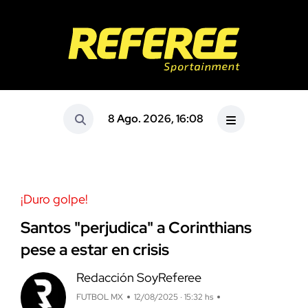
8 Ago. 2026, 16:08
¡Duro golpe!
Santos "perjudica" a Corinthians
pese a estar en crisis
Redacción SoyReferee
FUTBOL MX
12/08/2025 · 15:32 hs