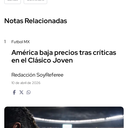
Notas Relacionadas
1
Futbol MX
América baja precios tras críticas
en el Clásico Joven
Redacción SoyReferee
10 de abril de 2026