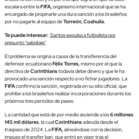
escalara entre la
FIFA,
organismo internacional que se ha
encargado de propinarle una dura sanción a los brasileños
por no pagarle al equipo de
Torreón, Coahuila.
Te puede interesar:
Santos expulsa a futbolista por
presunto "sabotaje"
El problema se origina a causa de la transferencia del
defensor ecuatoriano
Félix Torres,
mismo por el que la
directiva de
Corinthians
todavía debe dinero y que le ha
provocado una sanción respecto a no fichar jugadores. La
FIFA
confirmó la sanción, registrada en su sitio oficial, que
prohíbe a los brasileños realizar incorporaciones durante los
próximos tres periodos de pases.
La cantidad que está de por medio asciende a los
6 millones
145 mil dólares
, la cual
Corinthians
adeuda desde el
traspaso de 2024. La
FIFA,
alineándose con la decisión,
impuso el transfer ban, que entró en vigor tras el