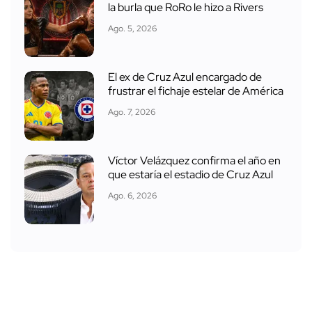
la burla que RoRo le hizo a Rivers
Ago. 5, 2026
El ex de Cruz Azul encargado de
frustrar el fichaje estelar de América
Ago. 7, 2026
Víctor Velázquez confirma el año en
que estaría el estadio de Cruz Azul
Ago. 6, 2026