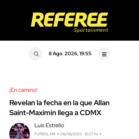
8 Ago. 2026, 19:55
¡En camino!
Revelan la fecha en la que Allan
Saint-Maximin llega a CDMX
Luis Estrello
FUTBOL MX
06/08/2025 · 13:07 hs