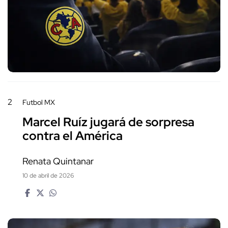
2
Futbol MX
Marcel Ruíz jugará de sorpresa
contra el América
Renata Quintanar
10 de abril de 2026