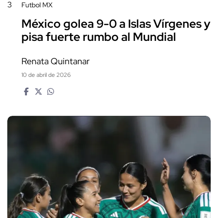
3
Futbol MX
México golea 9-0 a Islas Vírgenes y
pisa fuerte rumbo al Mundial
Renata Quintanar
10 de abril de 2026