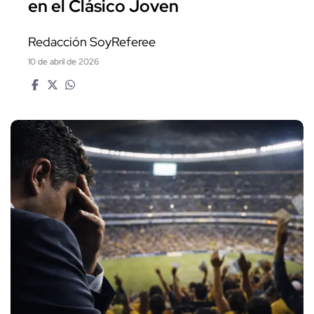
en el Clásico Joven
Redacción SoyReferee
10 de abril de 2026