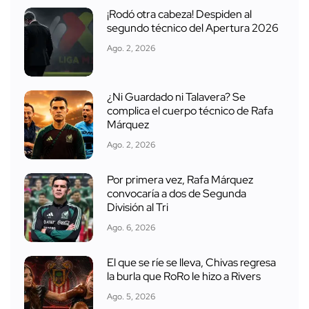
¡Rodó otra cabeza! Despiden al
segundo técnico del Apertura 2026
Ago. 2, 2026
¿Ni Guardado ni Talavera? Se
complica el cuerpo técnico de Rafa
Márquez
Ago. 2, 2026
Por primera vez, Rafa Márquez
convocaría a dos de Segunda
División al Tri
Ago. 6, 2026
El que se ríe se lleva, Chivas regresa
la burla que RoRo le hizo a Rivers
Ago. 5, 2026