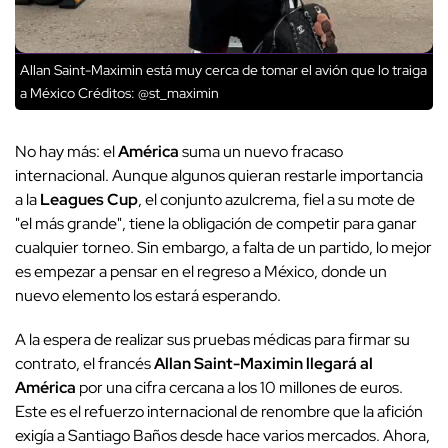
Allan Saint-Maximin está muy cerca de tomar el avión que lo traiga
a México
Créditos: @st_maximin
No hay más: el
América
suma un nuevo fracaso
internacional. Aunque algunos quieran restarle importancia
a la
Leagues Cup
, el conjunto azulcrema, fiel a su mote de
"el más grande", tiene la obligación de competir para ganar
cualquier torneo. Sin embargo, a falta de un partido, lo mejor
es empezar a pensar en el regreso a México, donde un
nuevo elemento los estará esperando.
A la espera de realizar sus pruebas médicas para firmar su
contrato, el francés
Allan Saint-Maximin llegará al
América
por una cifra cercana a los 10 millones de euros.
Este es el refuerzo internacional de renombre que la afición
exigía a Santiago Baños desde hace varios mercados. Ahora,