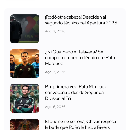
¡Rodó otra cabeza! Despiden al
segundo técnico del Apertura 2026
Ago. 2, 2026
¿Ni Guardado ni Talavera? Se
complica el cuerpo técnico de Rafa
Márquez
Ago. 2, 2026
Por primera vez, Rafa Márquez
convocaría a dos de Segunda
División al Tri
Ago. 6, 2026
El que se ríe se lleva, Chivas regresa
la burla que RoRo le hizo a Rivers