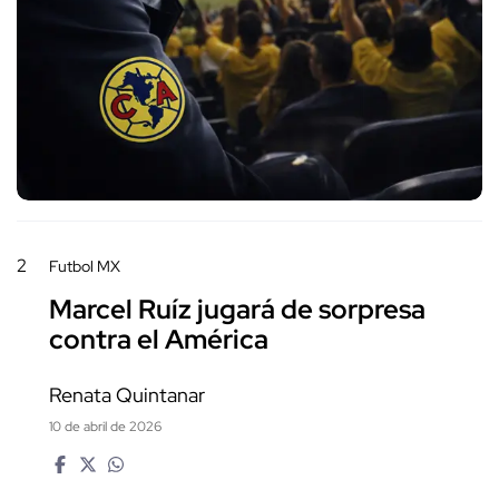
2
Futbol MX
Marcel Ruíz jugará de sorpresa
contra el América
Renata Quintanar
10 de abril de 2026