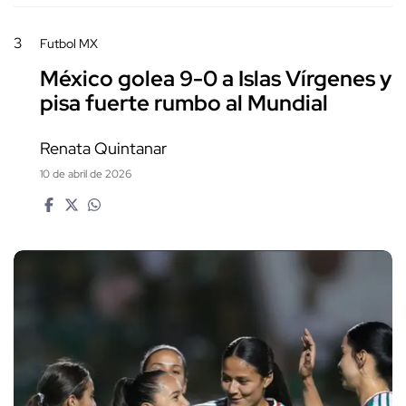
3
Futbol MX
México golea 9-0 a Islas Vírgenes y
pisa fuerte rumbo al Mundial
Renata Quintanar
10 de abril de 2026