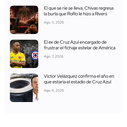
El que se ríe se lleva, Chivas regresa
la burla que RoRo le hizo a Rivers
Ago. 5, 2026
El ex de Cruz Azul encargado de
frustrar el fichaje estelar de América
Ago. 7, 2026
Víctor Velázquez confirma el año en
que estaría el estadio de Cruz Azul
Ago. 6, 2026