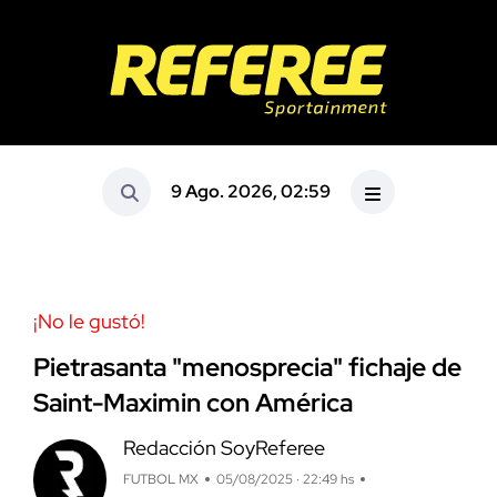
9 Ago. 2026, 02:59
¡No le gustó!
Pietrasanta "menosprecia" fichaje de
Saint-Maximin con América
Redacción SoyReferee
FUTBOL MX
05/08/2025 · 22:49 hs