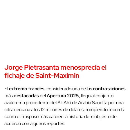
Jorge Pietrasanta
menosprecia
el
fichaje
de
Saint-Maximin
El
extremo francés
, considerado una de las
contrataciones
más
destacadas
del
Apertura 2025
, llegó al conjunto
azulcrema procedente del Al-Ahli de Arabia Saudita por una
cifra cercana a los 12 millones de dólares, rompiendo récords
como el traspaso más caro en la historia del club, esto de
acuerdo con algunos reportes.