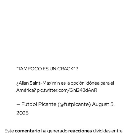
"TAMPOCO ES UN CRACK" ?
¿Allan Saint-Maximin es la opción idónea para el
América?
pic.twitter.com/Ghl243dAwR
— Futbol Picante (@futpicante)
August 5,
2025
Este
comentario
ha generado
reacciones
divididas entre