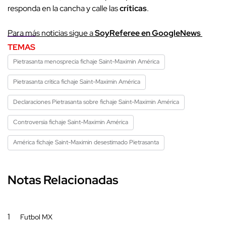
responda en la cancha y calle las
críticas
.
Para más noticias sigue a
SoyReferee en GoogleNews
TEMAS
Pietrasanta menosprecia fichaje Saint-Maximin América
Pietrasanta crítica fichaje Saint-Maximin América
Declaraciones Pietrasanta sobre fichaje Saint-Maximin América
Controversia fichaje Saint-Maximin América
América fichaje Saint-Maximin desestimado Pietrasanta
Notas Relacionadas
1
Futbol MX