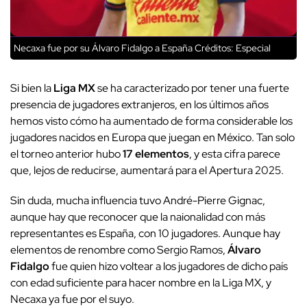
Necaxa fue por su Álvaro Fidalgo a España
Créditos: Especial
Si bien la
Liga MX
se ha caracterizado por tener una fuerte
presencia de jugadores extranjeros, en los últimos años
hemos visto cómo ha aumentado de forma considerable los
jugadores nacidos en Europa que juegan en México. Tan solo
el torneo anterior hubo
17 elementos
, y esta cifra parece
que, lejos de reducirse, aumentará para el Apertura 2025.
Sin duda, mucha influencia tuvo André-Pierre Gignac,
aunque hay que reconocer que la naionalidad con más
representantes es España, con 10 jugadores. Aunque hay
elementos de renombre como Sergio Ramos,
Álvaro
Fidalgo
fue quien hizo voltear a los jugadores de dicho país
con edad suficiente para hacer nombre en la Liga MX, y
Necaxa ya fue por el suyo.