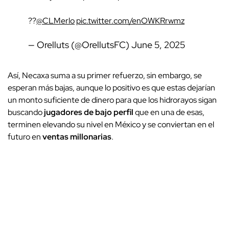
??
@CLMerlo
pic.twitter.com/enOWKRrwmz
— Orelluts (@OrellutsFC)
June 5, 2025
Así, Necaxa suma a su primer refuerzo, sin embargo, se
esperan más bajas, aunque lo positivo es que estas dejarían
un monto suficiente de dinero para que los hidrorayos sigan
buscando
jugadores de bajo perfil
que en una de esas,
terminen elevando su nivel en México y se conviertan en el
futuro en
ventas millonarias
.