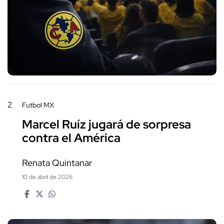
2
Futbol MX
Marcel Ruíz jugará de sorpresa
contra el América
Renata Quintanar
10 de abril de 2026