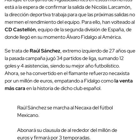
está a la espera de confirmar la salida de Nicolás Larcamón,
la dirección deportiva trabaja para que las próximas salidas no
mermen el rendimiento del equipo. Para ello, han volteado al
CD Castellón
, equipo de la segunda división de España, de
donde llegó en su momento Álvaro Fidalgo al América.
Se trata de
Raúl Sánchez
, extremo izquierdo de 27 años que
la pasada campaña jugó 34 partidos de liga, sumando 12
goles y 4 asistencias, siendo su mejor año futbolístico.
Ahora, se ha convertido en el flamante refuerzo necaxista
por un millón de euros, empatando a Fidalgo como
la venta
más cara
en la historia de dicho club español.
Raúl Sánchez se marcha al Necaxa del fútbol
Mexicano.
Abonará su clausula de al rededor del millón de
euros y firmará por 3 temporadas.