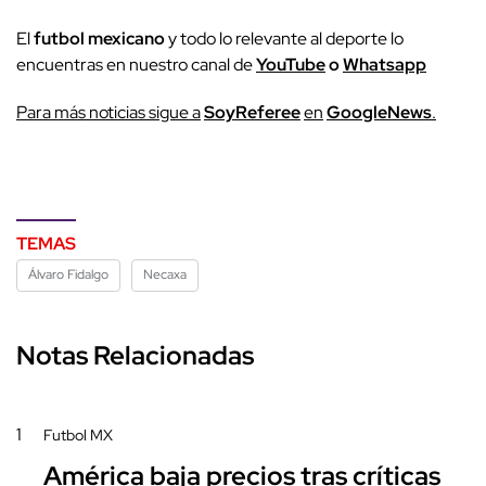
El
futbol mexicano
y todo lo relevante al deporte lo
encuentras en nuestro canal de
YouTube
o
Whatsapp
Para más noticias sigue a
SoyReferee
en
GoogleNews
.
TEMAS
Álvaro Fidalgo
Necaxa
Notas Relacionadas
1
Futbol MX
América baja precios tras críticas