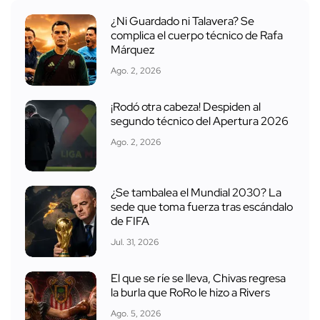
¿Ni Guardado ni Talavera? Se
complica el cuerpo técnico de Rafa
Márquez
Ago. 2, 2026
¡Rodó otra cabeza! Despiden al
segundo técnico del Apertura 2026
Ago. 2, 2026
¿Se tambalea el Mundial 2030? La
sede que toma fuerza tras escándalo
de FIFA
Jul. 31, 2026
El que se ríe se lleva, Chivas regresa
la burla que RoRo le hizo a Rivers
Ago. 5, 2026