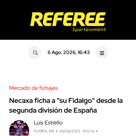
6 Ago. 2026, 16:43
Mercado de fichajes
Necaxa ficha a "su Fidalgo" desde la
segunda división de España
Luis Estrello
FUTBOL MX
06/06/2025 · 13:12 hs