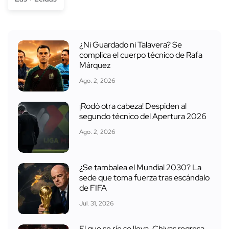
¿Ni Guardado ni Talavera? Se
complica el cuerpo técnico de Rafa
Márquez
Ago. 2, 2026
¡Rodó otra cabeza! Despiden al
segundo técnico del Apertura 2026
Ago. 2, 2026
¿Se tambalea el Mundial 2030? La
sede que toma fuerza tras escándalo
de FIFA
Jul. 31, 2026