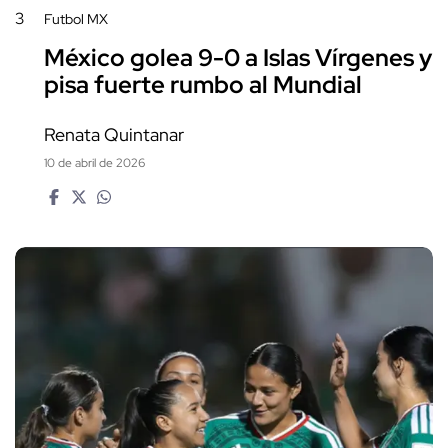
3
Futbol MX
México golea 9-0 a Islas Vírgenes y
pisa fuerte rumbo al Mundial
Renata Quintanar
10 de abril de 2026