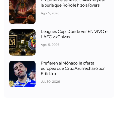
El que se ríe se lleva, Chivas regresa
la burla que RoRo le hizo a Rivers
Ago. 5, 2026
Leagues Cup: Dónde ver EN VIVO el
LAFC vs Chivas
Ago. 5, 2026
Prefieren al Mónaco, la oferta
europea que Cruz Azul rechazó por
Erik Lira
Jul. 30, 2026