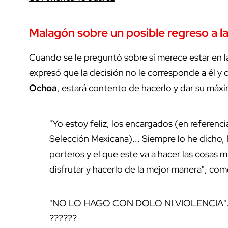
Malagón sobre un posible regreso a l
Cuando se le preguntó sobre si merece estar en 
expresó que la decisión no le corresponde a él y q
Ochoa
, estará contento de hacerlo y dar su máx
"Yo estoy feliz, los encargados (en referenc
Selección Mexicana)... Siempre lo he dicho
porteros y el que este va a hacer las cosas mu
disfrutar y hacerlo de la mejor manera", com
"NO LO HAGO CON DOLO NI VIOLENCIA"..
??????