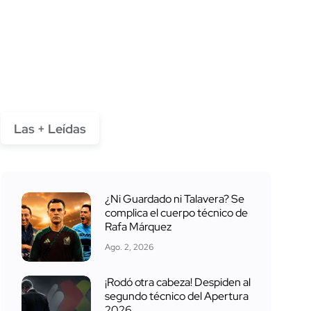
Las + Leídas
¿Ni Guardado ni Talavera? Se
complica el cuerpo técnico de
Rafa Márquez
Ago. 2, 2026
¡Rodó otra cabeza! Despiden al
segundo técnico del Apertura
2026