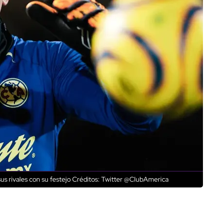
us rivales con su festejo
Créditos: Twitter @ClubAmerica