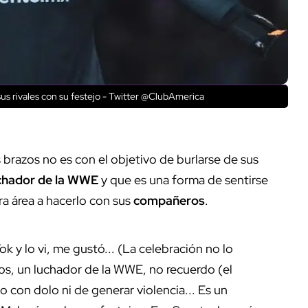
sus rivales con su festejo - Twitter @ClubAmerica
 brazos no es con el objetivo de burlarse de sus
chador de la WWE
y que es una forma de sentirse
ra área a hacerlo con sus
compañeros
.
 y lo vi, me gustó... (La celebración no lo
os, un luchador de la WWE, no recuerdo (el
o con dolo ni de generar violencia... Es un