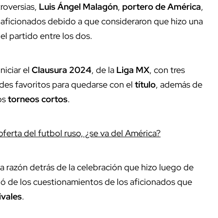
roversias,
Luis Ángel Malagón
,
portero de América
,
 aficionados debido a que consideraron que hizo una
 el partido entre los dos.
iniciar el
Clausura 2024
, de la
Liga MX
, con tres
ndes favoritos para quedarse con el
título
, además de
los
torneos cortos
.
oferta del futbol ruso, ¿se va del América?
la razón detrás de la celebración que hizo luego de
ió de los cuestionamientos de los aficionados que
ivales
.