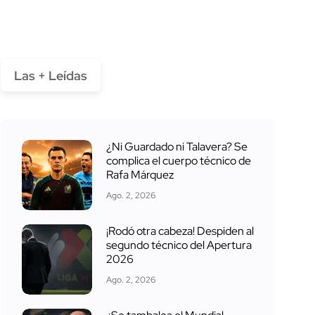
Las + Leídas
¿Ni Guardado ni Talavera? Se
complica el cuerpo técnico de
Rafa Márquez
Ago. 2, 2026
¡Rodó otra cabeza! Despiden al
segundo técnico del Apertura
2026
Ago. 2, 2026