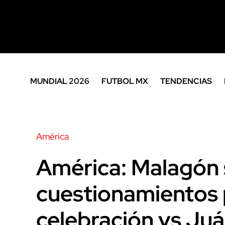
MUNDIAL 2026
FUTBOL MX
TENDENCIAS
América
América: Malagón 
cuestionamientos 
celebración vs Juá