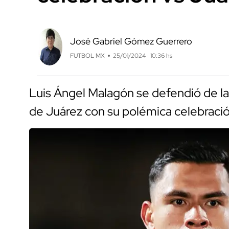
José Gabriel Gómez Guerrero
FUTBOL MX
25/01/2024 · 10:36 hs
Luis Ángel Malagón se defendió de l
de Juárez con su polémica celebració