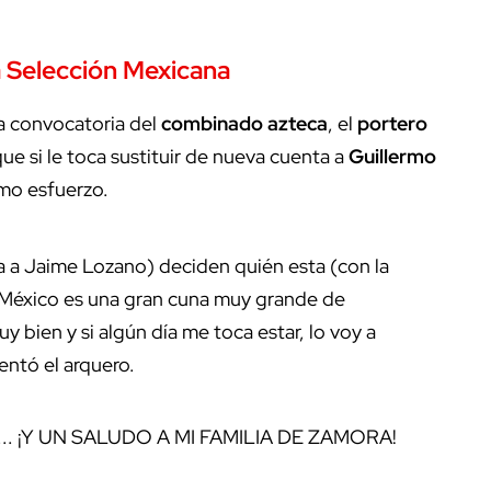
a Selección Mexicana
la convocatoria del
combinado azteca
, el
portero
ue si le toca sustituir de nueva cuenta a
Guillermo
imo esfuerzo.
ia a Jaime Lozano) deciden quién esta (con la
, México es una gran cuna muy grande de
y bien y si algún día me toca estar, lo voy a
entó el arquero.
. ¡Y UN SALUDO A MI FAMILIA DE ZAMORA!