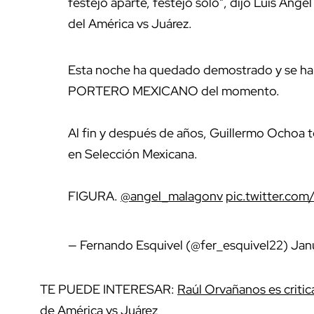
festejo aparte, festejo solo", dijo Luis Áng
del América vs Juárez.
Esta noche ha quedado demostrado y se ha
PORTERO MEXICANO del momento.
Al fin y después de años, Guillermo Ochoa t
en Selección Mexicana.
FIGURA.
@angel_malagonv
pic.twitter.co
— Fernando Esquivel (@fer_esquivel22)
Jan
TE PUEDE INTERESAR:
Raúl Orvañanos es critic
de América vs Juárez