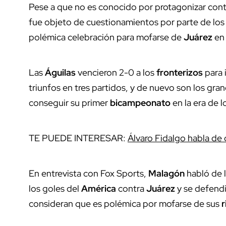
Pese a que no es conocido por protagonizar cont
fue objeto de cuestionamientos por parte de los
polémica celebración para mofarse de
Juárez
en
Las
Águilas
vencieron 2-0 a los
fronterizos
para 
triunfos en tres partidos, y de nuevo son los gra
conseguir su primer
bicampeonato
en la era de 
TE PUEDE INTERESAR:
Álvaro Fidalgo habla de 
En entrevista con Fox Sports,
Malagón
habló de 
los goles del
América
contra
Juárez
y se defend
consideran que es polémica por mofarse de sus
r