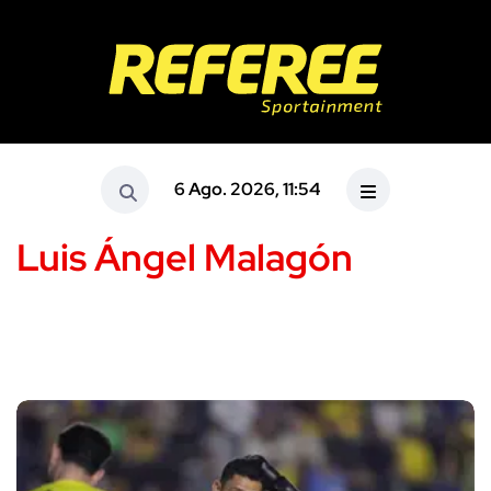
6 Ago. 2026, 11:54
Luis Ángel Malagón