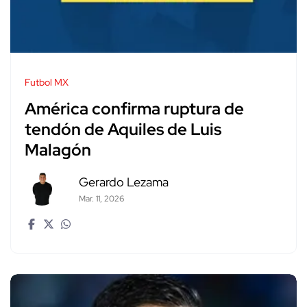
Futbol MX
América confirma ruptura de
tendón de Aquiles de Luis
Malagón
Gerardo Lezama
Mar. 11, 2026