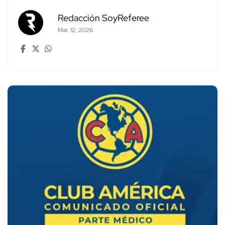
Redacción SoyReferee
Mar. 12, 2026