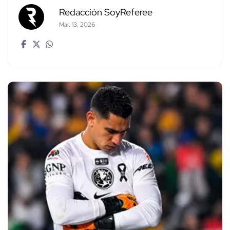
Redacción SoyReferee
Mar. 13, 2026