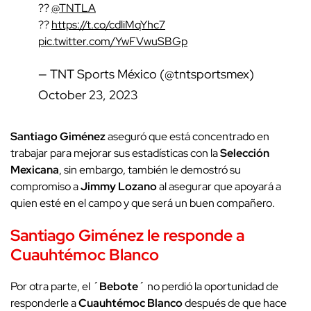
??
@TNTLA
??
https://t.co/cdliMqYhc7
pic.twitter.com/YwFVwuSBGp
— TNT Sports México (@tntsportsmex)
October 23, 2023
Santiago Giménez
aseguró que está concentrado en
trabajar para mejorar sus estadísticas con la
Selección
Mexicana
, sin embargo, también le demostró su
compromiso a
Jimmy Lozano
al asegurar que apoyará a
quien esté en el campo y que será un buen compañero.
Santiago Giménez le responde a
Cuauhtémoc Blanco
Por otra parte, el
´Bebote´
no perdió la oportunidad de
responderle a
Cuauhtémoc Blanco
después de que hace