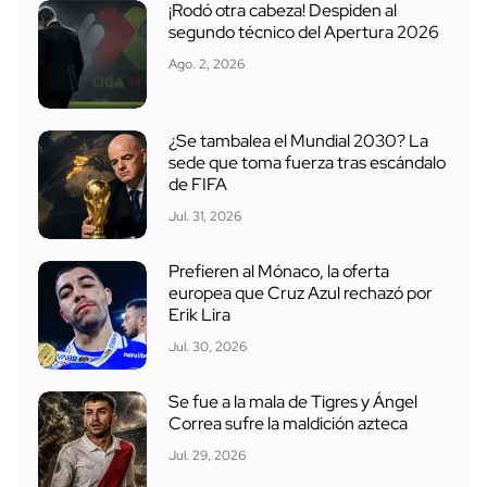
¡Rodó otra cabeza! Despiden al
segundo técnico del Apertura 2026
Ago. 2, 2026
¿Se tambalea el Mundial 2030? La
sede que toma fuerza tras escándalo
de FIFA
Jul. 31, 2026
Prefieren al Mónaco, la oferta
europea que Cruz Azul rechazó por
Erik Lira
Jul. 30, 2026
Se fue a la mala de Tigres y Ángel
Correa sufre la maldición azteca
Jul. 29, 2026