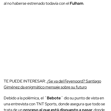
al no haberse estrenado todavía con el
Fulham
.
TE PUEDE INTERESAR:
¿Se va del Feyenoord? Santiago
Giménez da enigmático mensaje sobre su futuro
Debido a la polémica, el
´Bebote´
dio su punto de vista en
una entrevista con TNT Sports, donde asegura que todo se
trata de un
proceso al que está dispuesto a pasar,
donde,