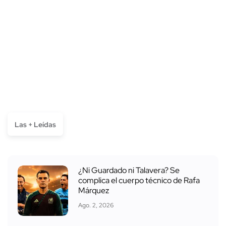
Las + Leídas
¿Ni Guardado ni Talavera? Se
complica el cuerpo técnico de Rafa
Márquez
Ago. 2, 2026