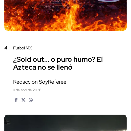
4
Futbol MX
¿Sold out... o puro humo? El
Azteca no se llenó
Redacción SoyReferee
11 de abril de 2026