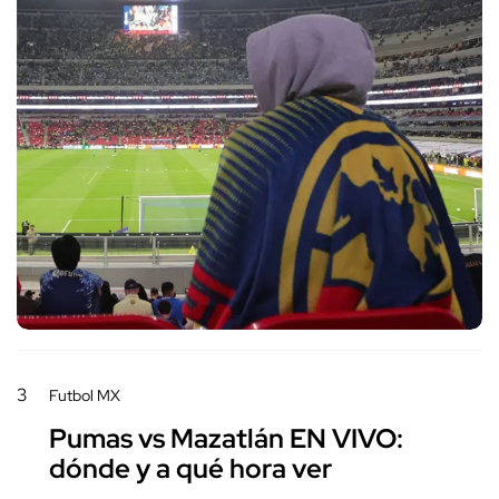
3
Futbol MX
Pumas vs Mazatlán EN VIVO:
dónde y a qué hora ver