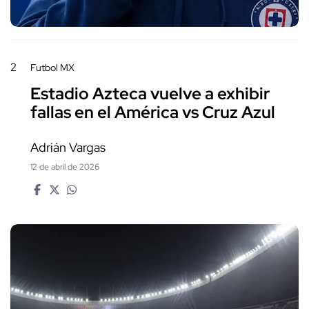
2
Futbol MX
Estadio Azteca vuelve a exhibir
fallas en el América vs Cruz Azul
Adrián Vargas
12 de abril de 2026