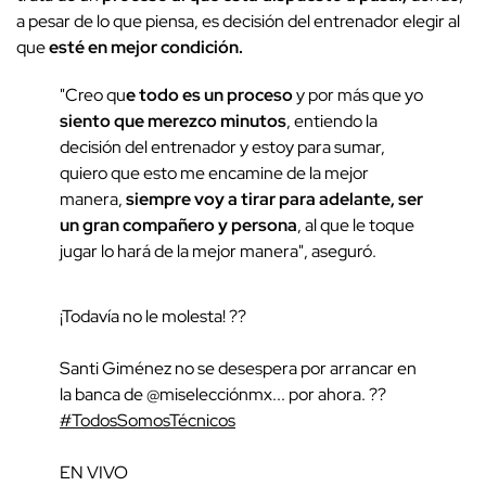
a pesar de lo que piensa, es decisión del entrenador elegir al
que
esté en mejor condición.
"Creo qu
e todo es un proceso
y por más que yo
siento que merezco minutos
, entiendo la
decisión del entrenador y estoy para sumar,
quiero que esto me encamine de la mejor
manera,
siempre voy a tirar para adelante, ser
un gran compañero y persona
, al que le toque
jugar lo hará de la mejor manera", aseguró.
¡Todavía no le molesta! ??
Santi Giménez no se desespera por arrancar en
la banca de @miselecciónmx... por ahora. ??
#TodosSomosTécnicos
EN VIVO