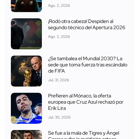
Ago. 2, 2026
¡Rodó otra cabeza! Despiden al
segundo técnico del Apertura 2026
Ago. 2, 2026
¿Se tambalea el Mundial 2030? La
sede que toma fuerza tras escándalo
de FIFA
Jul. 31, 2026
Prefieren al Mónaco, la oferta
europea que Cruz Azul rechazó por
Erik Lira
Jul. 30, 2026
Se fue a la mala de Tigres y Ángel