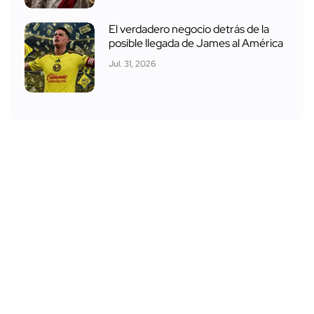
El verdadero negocio detrás de la
posible llegada de James al América
Jul. 31, 2026