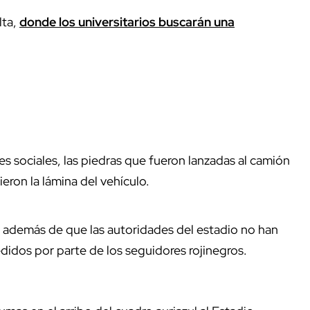
lta,
donde los universitarios buscarán una
es sociales, las piedras que fueron lanzadas al camión
eron la lámina del vehículo.
, además de que las autoridades del estadio no han
idos por parte de los seguidores rojinegros.