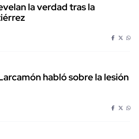
evelan la verdad tras la
iérrez
Larcamón habló sobre la lesión