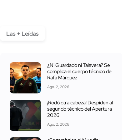
Las + Leídas
¿Ni Guardado ni Talavera? Se
complica el cuerpo técnico de
Rafa Márquez
Ago. 2, 2026
¡Rodó otra cabeza! Despiden al
segundo técnico del Apertura
2026
Ago. 2, 2026