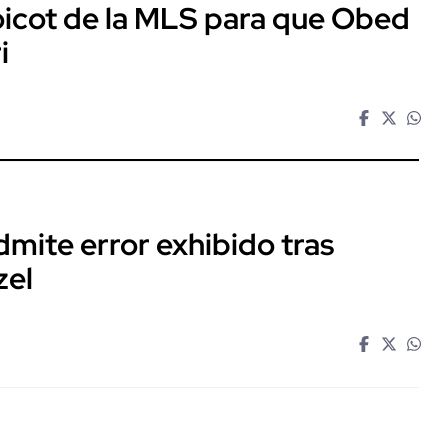
oicot de la MLS para que Obed
i
mite error exhibido tras
zel