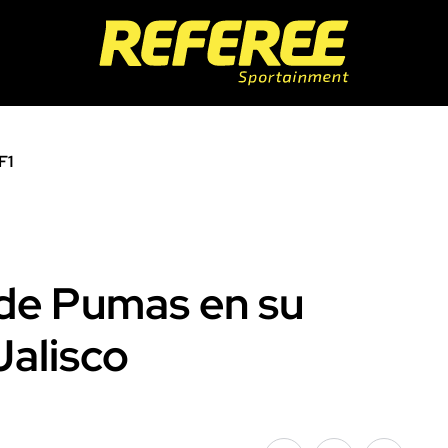
F1
de Pumas en su
Jalisco