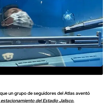
r que un grupo de seguidores del Atlas aventó
 estacionamiento del Estadio Jalisco.