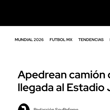
MUNDIAL 2026
FUTBOL MX
TENDENCIAS
Apedrean camión 
llegada al Estadio 
Redacción SoyReferee