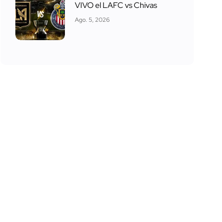
VIVO el LAFC vs Chivas
Ago. 5, 2026