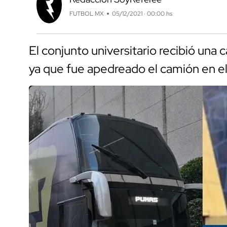
FUTBOL MX
05/12/2021 · 00:00 hs
El conjunto universitario recibió una 
ya que fue apedreado el camión en el