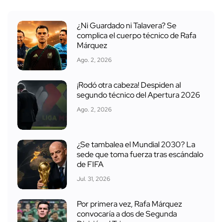
¿Ni Guardado ni Talavera? Se
complica el cuerpo técnico de Rafa
Márquez
Ago. 2, 2026
¡Rodó otra cabeza! Despiden al
segundo técnico del Apertura 2026
Ago. 2, 2026
¿Se tambalea el Mundial 2030? La
sede que toma fuerza tras escándalo
de FIFA
Jul. 31, 2026
Por primera vez, Rafa Márquez
convocaría a dos de Segunda