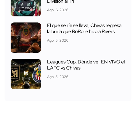
División al Tri
Ago. 6, 2026
El que se ríe se lleva, Chivas regresa
la burla que RoRo le hizo a Rivers
Ago. 5, 2026
Leagues Cup: Dónde ver EN VIVO el
LAFC vs Chivas
Ago. 5, 2026