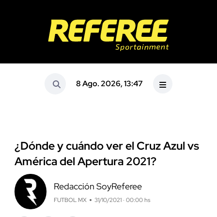
8 Ago. 2026, 13:47
¿Dónde y cuándo ver el Cruz Azul vs
América del Apertura 2021?
Redacción SoyReferee
FUTBOL MX
31/10/2021 · 00:00 hs