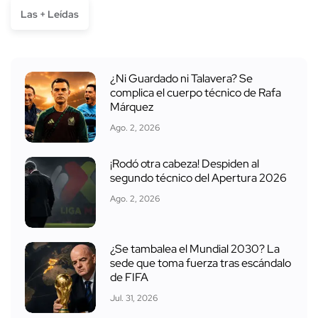
Las + Leídas
¿Ni Guardado ni Talavera? Se
complica el cuerpo técnico de Rafa
Márquez
Ago. 2, 2026
¡Rodó otra cabeza! Despiden al
segundo técnico del Apertura 2026
Ago. 2, 2026
¿Se tambalea el Mundial 2030? La
sede que toma fuerza tras escándalo
de FIFA
Jul. 31, 2026