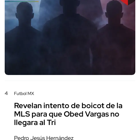
4
Futbol MX
Revelan intento de boicot de la
MLS para que Obed Vargas no
llegara al Tri
Pedro Jesús Hernández