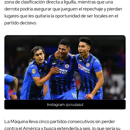
zona de clasificación directa a liguilla, mientras que una
derrota podría asegurar que jueguen el repechaje y pierdan
lugares que les quitaría la oportunidad de ser locales en el
partido decisivo.
Instagram @cruzazul
La Máquina lleva cinco partidos consecutivos sin perder
contra el América y busca extenderla a seis, lo que sería su