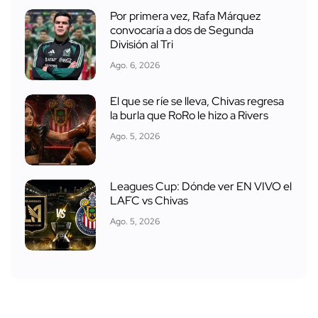
Por primera vez, Rafa Márquez
convocaría a dos de Segunda
División al Tri
Ago. 6, 2026
El que se ríe se lleva, Chivas regresa
la burla que RoRo le hizo a Rivers
Ago. 5, 2026
Leagues Cup: Dónde ver EN VIVO el
LAFC vs Chivas
Ago. 5, 2026