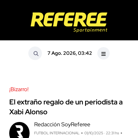
7 Ago. 2026, 03:42
¡Bizarro!
El extraño regalo de un periodista a
Xabi Alonso
Redacción SoyReferee
FUTBOL INTERNACIONAL
01/10/2025 · 22:31 hs