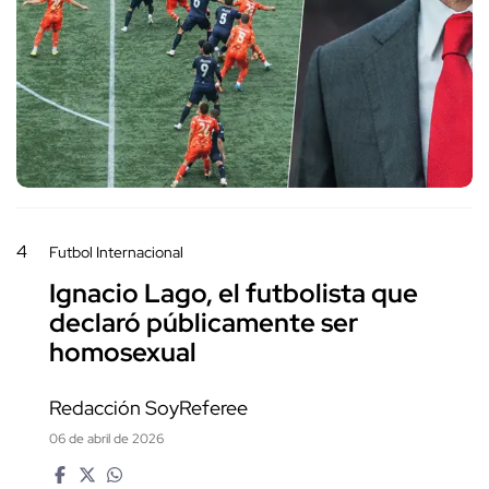
4
Futbol Internacional
Ignacio Lago, el futbolista que
declaró públicamente ser
homosexual
Redacción SoyReferee
06 de abril de 2026