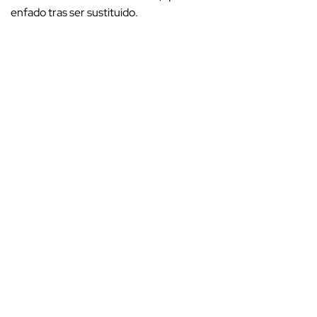
enfado tras ser sustituido.