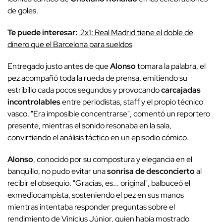
de goles.
Te puede interesar:
2x1: Real Madrid tiene el doble de
dinero que el Barcelona para sueldos
Entregado justo antes de que
Alonso
tomara la palabra, el
pez acompañó toda la rueda de prensa, emitiendo su
estribillo cada pocos segundos y provocando
carcajadas
incontrolables
entre periodistas, staff y el propio técnico
vasco. "Era imposible concentrarse", comentó un reportero
presente, mientras el sonido resonaba en la sala,
convirtiendo el análisis táctico en un episodio cómico.
Alonso
, conocido por su compostura y elegancia en el
banquillo, no pudo evitar una
sonrisa de desconcierto
al
recibir el obsequio. "Gracias, es... original", balbuceó el
exmediocampista, sosteniendo el pez en sus manos
mientras intentaba responder preguntas sobre el
rendimiento de Vinícius Júnior, quien había mostrado