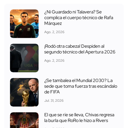
¿Ni Guardado ni Talavera? Se
complica el cuerpo técnico de Rafa
Márquez
Ago. 2, 2026
¡Rodó otra cabeza! Despiden al
segundo técnico del Apertura 2026
Ago. 2, 2026
¿Se tambalea el Mundial 2030? La
sede que toma fuerza tras escándalo
de FIFA
Jul. 31, 2026
El que se ríe se lleva, Chivas regresa
la burla que RoRo le hizo a Rivers