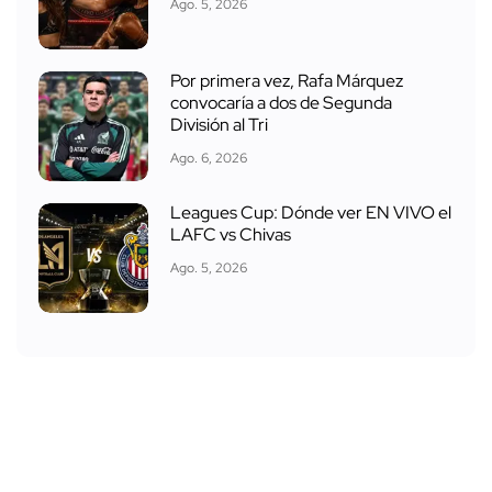
Ago. 5, 2026
Por primera vez, Rafa Márquez
convocaría a dos de Segunda
División al Tri
Ago. 6, 2026
Leagues Cup: Dónde ver EN VIVO el
LAFC vs Chivas
Ago. 5, 2026