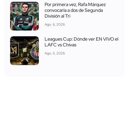
Por primera vez, Rafa Márquez
convocaría a dos de Segunda
División al Tri
Ago. 6, 2026
Leagues Cup: Dónde ver EN VIVO el
LAFC vs Chivas
Ago. 5, 2026