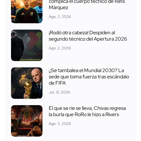
complica el cuerpo técnico de Rafa
Márquez
Ago. 2, 2026
¡Rodó otra cabeza! Despiden al
segundo técnico del Apertura 2026
Ago. 2, 2026
¿Se tambalea el Mundial 2030? La
sede que toma fuerza tras escándalo
de FIFA
Jul. 31, 2026
El que se ríe se lleva, Chivas regresa
la burla que RoRo le hizo a Rivers
Ago. 5, 2026