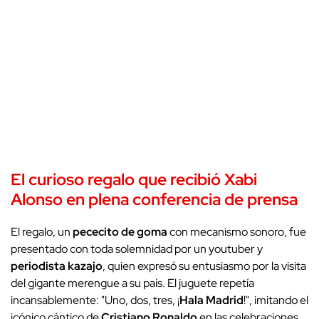
El
curioso regalo
que recibió
Xabi
Alonso
en plena
conferencia de prensa
El regalo, un
pececito de goma
con mecanismo sonoro, fue
presentado con toda solemnidad por un youtuber y
periodista kazajo
, quien expresó su entusiasmo por la visita
del gigante merengue a su país. El juguete repetía
incansablemente: "Uno, dos, tres, ¡
Hala Madrid
!", imitando el
icónico cántico de
Cristiano Ronaldo
en las celebraciones