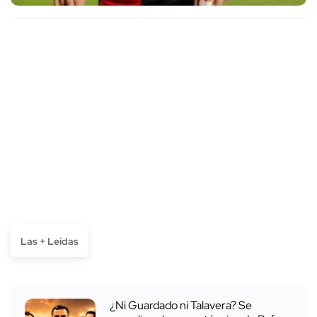
Las + Leídas
¿Ni Guardado ni Talavera? Se