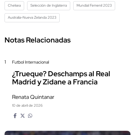
Chelsea
Selección de Inglaterra
Mundial Femenil 2023
Australia-Nueva Zelanda 2023
Notas Relacionadas
1
Futbol Internacional
¿Trueque? Deschamps al Real
Madrid y Zidane a Francia
Renata Quintanar
10 de abril de 2026