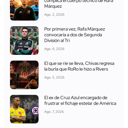
complica el cuerpo técnico de Rafa
Márquez
Ago. 2, 2026
Por primera vez, Rafa Márquez
convocaría a dos de Segunda
División al Tri
Ago. 6, 2026
El que se ríe se lleva, Chivas regresa
la burla que RoRo le hizo a Rivers
Ago. 5, 2026
El ex de Cruz Azul encargado de
frustrar el fichaje estelar de América
Ago. 7, 2026