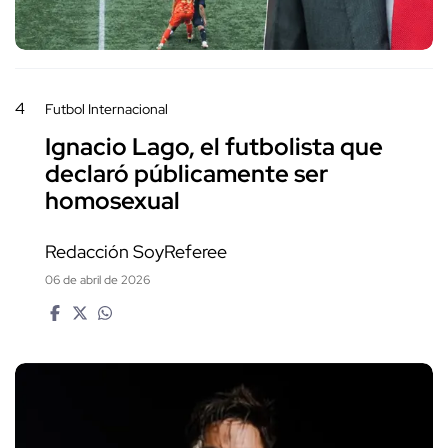
4
Futbol Internacional
Ignacio Lago, el futbolista que
declaró públicamente ser
homosexual
Redacción SoyReferee
06 de abril de 2026