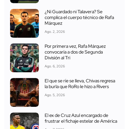
¿Ni Guardado ni Talavera? Se
complica el cuerpo técnico de Rafa
Márquez
Ago. 2, 2026
Por primera vez, Rafa Márquez
convocaría a dos de Segunda
División al Tri
Ago. 6, 2026
El que se ríe se lleva, Chivas regresa
la burla que RoRo le hizo a Rivers
Ago. 5, 2026
El ex de Cruz Azul encargado de
frustrar el fichaje estelar de América