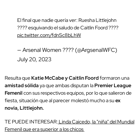
El final que nadie quería ver: Ruesha Littlejohn
???? esquivando el saludo de Caitlin Foord ????
pic.twitter.com/fdnSc8bLhW
— Arsenal Women ???? (@ArgsenalWFC)
July 20, 2023
Resulta que
Katie McCabe y Caitlin Foord
formaron una
amistad sólida
ya que ambas disputan la
Premier League
Femenil
con sus respectivos equipos, por lo que salieron de
fiesta, situación que al parecer molestó mucho a su
ex
novia,
Littlejohn.
TE PUEDE INTERESAR:
Linda Caicedo, la "niña" del Mundial
Femenil que era superior a los chicos