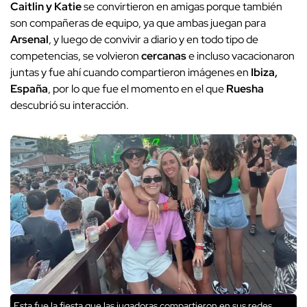
Caitlin y Katie
se convirtieron en amigas porque también
son compañeras de equipo, ya que ambas juegan para
Arsenal
, y luego de convivir a diario y en todo tipo de
competencias, se volvieron
cercanas
e incluso vacacionaron
juntas y fue ahí cuando compartieron imágenes en
Ibiza,
España
, por lo que fue el momento en el que
Ruesha
descubrió su interacción.
Esta fue la fiesta que las jugadoras compartieron en sus redes