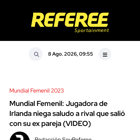
8 Ago. 2026, 09:55
Mundial Femenil 2023
Mundial Femenil: Jugadora de
Irlanda niega saludo a rival que salió
con su ex pareja (VIDEO)
Redacción SoyReferee