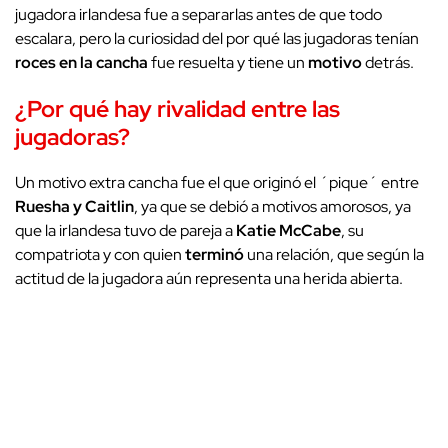
jugadora irlandesa fue a separarlas antes de que todo
escalara, pero la curiosidad del por qué las jugadoras tenían
roces en la cancha
fue resuelta y tiene un
motivo
detrás.
¿Por qué hay rivalidad entre las
jugadoras?
Un motivo extra cancha fue el que originó el ´pique´ entre
Ruesha y Caitlin
, ya que se debió a motivos amorosos, ya
que la irlandesa tuvo de pareja a
Katie McCabe
, su
compatriota y con quien
terminó
una relación, que según la
actitud de la jugadora aún representa una herida abierta.