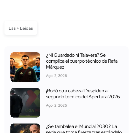
Las + Leídas
¿Ni Guardado ni Talavera? Se
complica el cuerpo técnico de Rafa
Márquez
Ago. 2, 2026
¡Rodó otra cabeza! Despiden al
segundo técnico del Apertura 2026
Ago. 2, 2026
¿Se tambalea el Mundial 2030? La
sede que toma fuerza tras escándalo