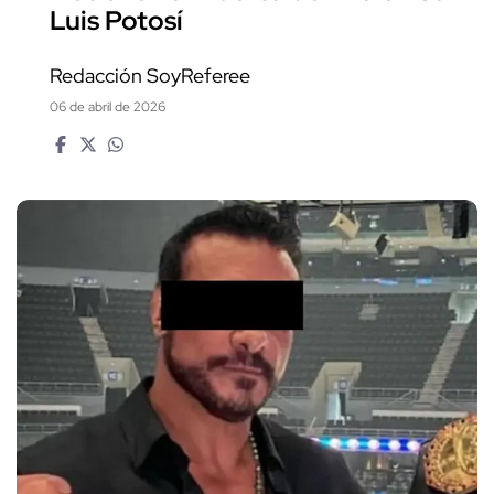
Luis Potosí
Redacción SoyReferee
06 de abril de 2026