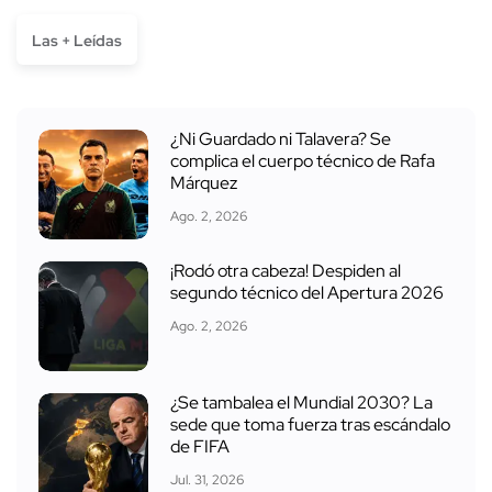
Las + Leídas
¿Ni Guardado ni Talavera? Se
complica el cuerpo técnico de Rafa
Márquez
Ago. 2, 2026
¡Rodó otra cabeza! Despiden al
segundo técnico del Apertura 2026
Ago. 2, 2026
¿Se tambalea el Mundial 2030? La
sede que toma fuerza tras escándalo
de FIFA
Jul. 31, 2026