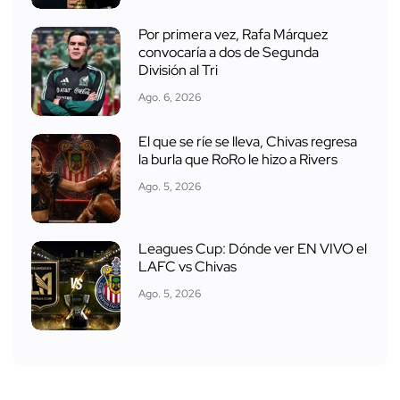
Por primera vez, Rafa Márquez
convocaría a dos de Segunda
División al Tri
Ago. 6, 2026
El que se ríe se lleva, Chivas regresa
la burla que RoRo le hizo a Rivers
Ago. 5, 2026
Leagues Cup: Dónde ver EN VIVO el
LAFC vs Chivas
Ago. 5, 2026