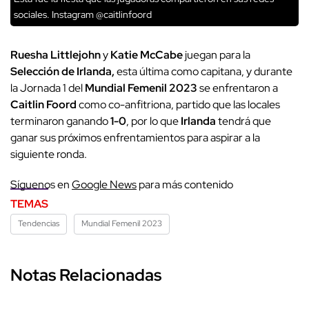
sociales. Instagram @caitlinfoord
Ruesha Littlejohn
y
Katie McCabe
juegan para la
Selección de Irlanda,
esta última como capitana, y durante
la Jornada 1 del
Mundial Femenil 2023
se enfrentaron a
Caitlin Foord
como co-anfitriona, partido que las locales
terminaron ganando
1-0
, por lo que
Irlanda
tendrá que
ganar sus próximos enfrentamientos para aspirar a la
siguiente ronda.
Síguenos en
Google News
para más contenido
TEMAS
Tendencias
Mundial Femenil 2023
Notas Relacionadas