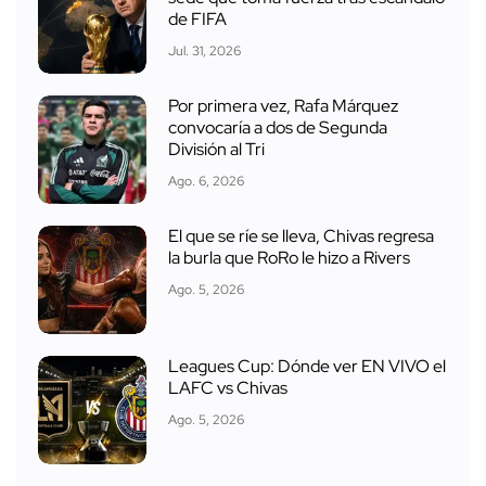
de FIFA
Jul. 31, 2026
Por primera vez, Rafa Márquez
convocaría a dos de Segunda
División al Tri
Ago. 6, 2026
El que se ríe se lleva, Chivas regresa
la burla que RoRo le hizo a Rivers
Ago. 5, 2026
Leagues Cup: Dónde ver EN VIVO el
LAFC vs Chivas
Ago. 5, 2026