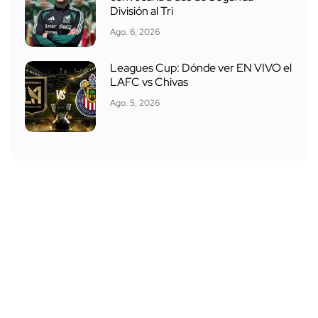
División al Tri
Ago. 6, 2026
Leagues Cup: Dónde ver EN VIVO el
LAFC vs Chivas
Ago. 5, 2026