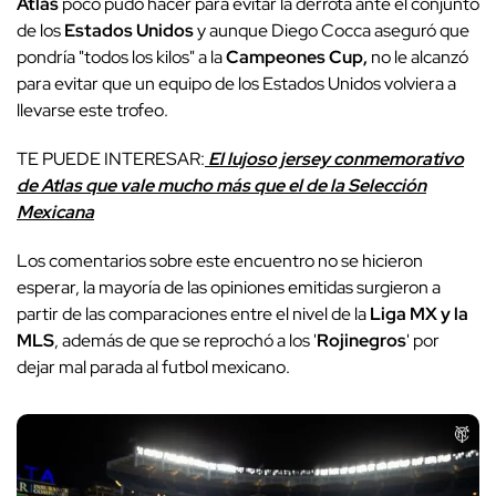
Atlas
poco pudo hacer para evitar la derrota ante el conjunto
de los
Estados Unidos
y aunque Diego Cocca aseguró que
pondría "todos los kilos" a la
Campeones Cup,
no le alcanzó
para evitar que un equipo de los Estados Unidos volviera a
llevarse este trofeo.
TE PUEDE INTERESAR:
El lujoso jersey conmemorativo
de Atlas que vale mucho más que el de la Selección
Mexicana
Los comentarios sobre este encuentro no se hicieron
esperar, la mayoría de las opiniones emitidas surgieron a
partir de las comparaciones entre el nivel de la
Liga MX y la
MLS
, además de que se reprochó a los '
Rojinegros
' por
dejar mal parada al futbol mexicano.