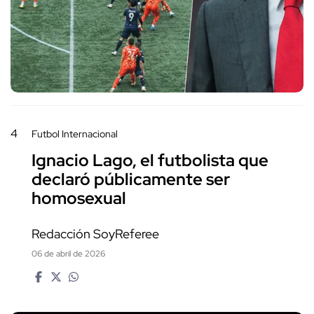
4
Futbol Internacional
Ignacio Lago, el futbolista que
declaró públicamente ser
homosexual
Redacción SoyReferee
06 de abril de 2026