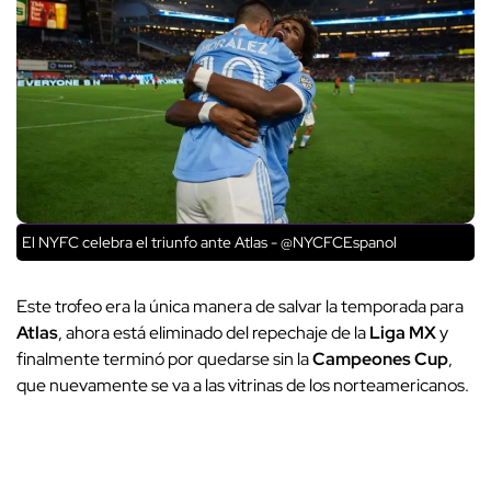
El NYFC celebra el triunfo ante Atlas - @NYCFCEspanol
Este trofeo era la única manera de salvar la temporada para
Atlas
, ahora está eliminado del repechaje de la
Liga MX
y
finalmente terminó por quedarse sin la
Campeones Cup
,
que nuevamente se va a las vitrinas de los norteamericanos.