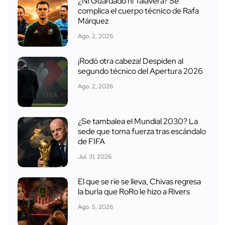
¿Ni Guardado ni Talavera? Se
complica el cuerpo técnico de Rafa
Márquez
Ago. 2, 2026
¡Rodó otra cabeza! Despiden al
segundo técnico del Apertura 2026
Ago. 2, 2026
¿Se tambalea el Mundial 2030? La
sede que toma fuerza tras escándalo
de FIFA
Jul. 31, 2026
El que se ríe se lleva, Chivas regresa
la burla que RoRo le hizo a Rivers
Ago. 5, 2026