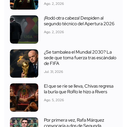
Ago. 2, 2026
¡Rodó otra cabeza! Despiden al
segundo técnico del Apertura 2026
Ago. 2, 2026
¿Se tambalea el Mundial 2030? La
sede que toma fuerza tras escándalo
de FIFA
Jul. 31, 2026
El que se ríe se lleva, Chivas regresa
la burla que RoRo le hizo a Rivers
Ago. 5, 2026
Por primera vez, Rafa Márquez
convocaría a dos de Segunda