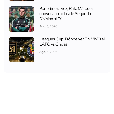
Por primera vez, Rafa Márquez
convocaría a dos de Segunda
División al Tri
Ago. 6, 2026
Leagues Cup: Dónde ver EN VIVO el
LAFC vs Chivas
Ago. 5, 2026