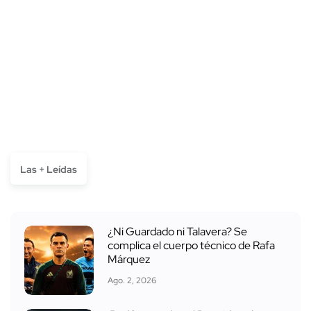
Las + Leídas
¿Ni Guardado ni Talavera? Se
complica el cuerpo técnico de Rafa
Márquez
Ago. 2, 2026