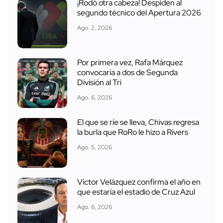
¡Rodó otra cabeza! Despiden al
segundo técnico del Apertura 2026
Ago. 2, 2026
Por primera vez, Rafa Márquez
convocaría a dos de Segunda
División al Tri
Ago. 6, 2026
El que se ríe se lleva, Chivas regresa
la burla que RoRo le hizo a Rivers
Ago. 5, 2026
Víctor Velázquez confirma el año en
que estaría el estadio de Cruz Azul
Ago. 6, 2026