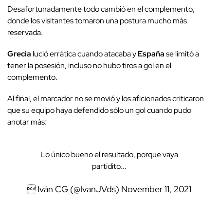
Desafortunadamente todo cambió en el complemento,
donde los visitantes tomaron una postura mucho más
reservada.
Grecia
lució errática cuando atacaba y
España
se limitó a
tener la posesión, incluso no hubo tiros a gol en el
complemento.
Al final, el marcador no se movió y los aficionados criticaron
que su equipo haya defendido sólo un gol cuando pudo
anotar más:
Lo único bueno el resultado, porque vaya
partidito...
 Iván CG (@IvanJVds)
November 11, 2021