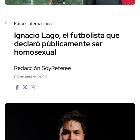
4
Futbol Internacional
Ignacio Lago, el futbolista que
declaró públicamente ser
homosexual
Redacción SoyReferee
06 de abril de 2026