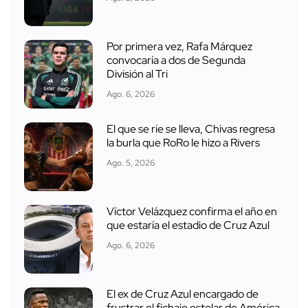
Por primera vez, Rafa Márquez
convocaría a dos de Segunda
División al Tri
Ago. 6, 2026
El que se ríe se lleva, Chivas regresa
la burla que RoRo le hizo a Rivers
Ago. 5, 2026
Víctor Velázquez confirma el año en
que estaría el estadio de Cruz Azul
Ago. 6, 2026
El ex de Cruz Azul encargado de
frustrar el fichaje estelar de América