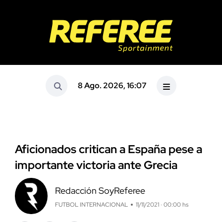
8 Ago. 2026, 16:07
Aficionados critican a España pese a
importante victoria ante Grecia
Redacción SoyReferee
FUTBOL INTERNACIONAL
11/11/2021 · 00:00 hs