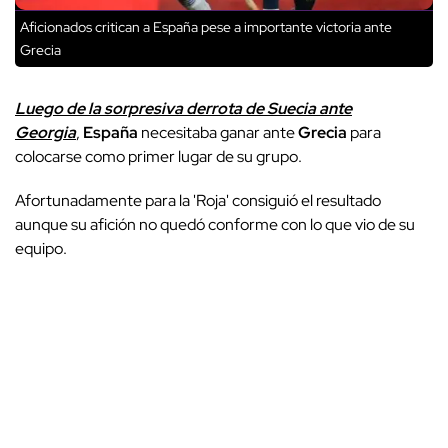
Aficionados critican a España pese a importante victoria ante
Grecia
Luego de la sorpresiva derrota de Suecia ante
Georgia
,
España
necesitaba ganar ante
Grecia
para
colocarse como primer lugar de su grupo.
Afortunadamente para la 'Roja' consiguió el resultado
aunque su afición no quedó conforme con lo que vio de su
equipo.