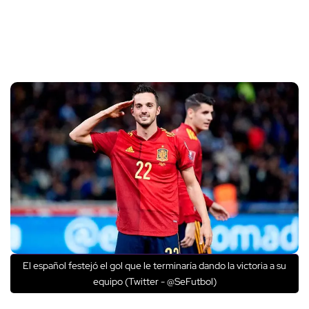
El español festejó el gol que le terminaría dando la victoria a su
equipo (Twitter - @SeFutbol)