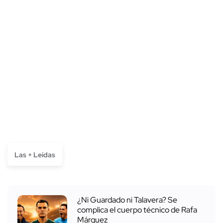
Las + Leídas
¿Ni Guardado ni Talavera? Se
complica el cuerpo técnico de Rafa
Márquez