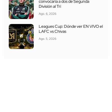
convocaría a dos de Segunda
División al Tri
Ago. 6, 2026
Leagues Cup: Dónde ver EN VIVO el
LAFC vs Chivas
Ago. 5, 2026