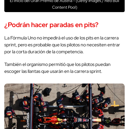
El inicio del Gran Premio de Austria - (Getty Images / Red Bull
Content Pool)
¿Podrán hacer paradas en pits?
La Fórmula Uno no impedirá el uso de los pits en la carrera
sprint, pero es probable que los pilotos no necesiten entrar
por la corta duración de la competencia.
También el organismo permitió que los pilotos puedan
escoger las llantas que usarán en la carrera sprint.