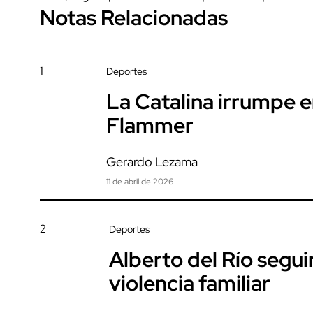
Notas Relacionadas
1
Deportes
La Catalina irrumpe 
Flammer
Gerardo Lezama
11 de abril de 2026
2
Deportes
Alberto del Río segui
violencia familiar