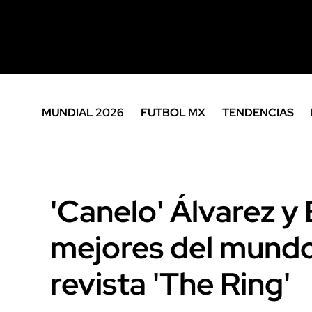
MUNDIAL 2026
FUTBOL MX
TENDENCIAS
'Canelo' Álvarez y
mejores del mundo
revista 'The Ring'