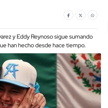
lvarez y Eddy Reynoso sigue sumando
 que han hecho desde hace tiempo.