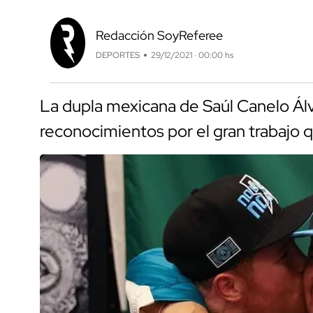
Redacción SoyReferee
DEPORTES
29/12/2021 · 00:00 hs
La dupla mexicana de Saúl Canelo Á
reconocimientos por el gran trabajo