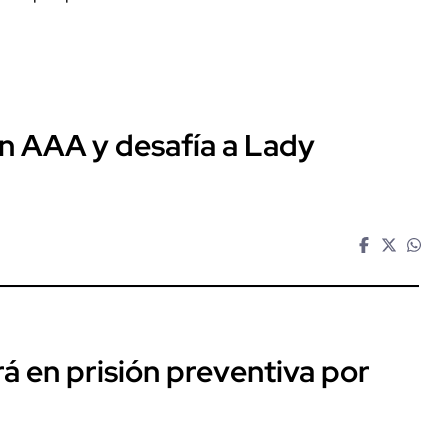
en AAA y desafía a Lady
rá en prisión preventiva por