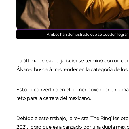
Ambos han demostrado que se pueden lograr c
La última pelea del jalisciense terminó con un c
Álvarez buscará trascender en la categoría de los
Esto lo convertiría en el primer boxeador en ganar 
reto para la carrera del mexicano.
Debido a este trabajo, la revista 'The Ring' les 
2021, logro que es alcanzado por una dupla mexica