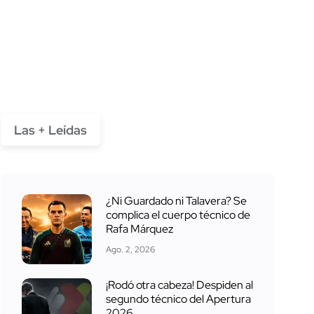
Las + Leídas
¿Ni Guardado ni Talavera? Se
complica el cuerpo técnico de
Rafa Márquez
Ago. 2, 2026
¡Rodó otra cabeza! Despiden al
segundo técnico del Apertura
2026