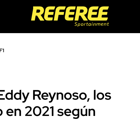
F1
 Eddy Reynoso, los
 en 2021 según