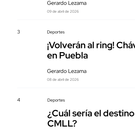
Gerardo Lezama
09 de abril de 2026
3
Deportes
¡Volverán al ring! Ch
en Puebla
Gerardo Lezama
08 de abril de 2026
4
Deportes
¿Cuál sería el destino
CMLL?