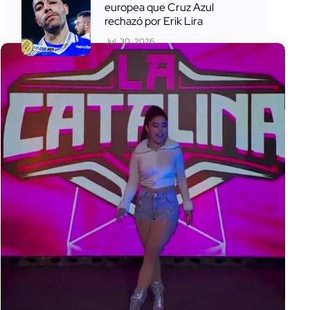
europea que Cruz Azul
rechazó por Erik Lira
Jul. 30, 2026