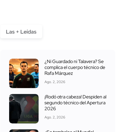
Las + Leídas
¿Ni Guardado ni Talavera? Se
complica el cuerpo técnico de
Rafa Márquez
Ago. 2, 2026
¡Rodó otra cabeza! Despiden al
segundo técnico del Apertura
2026
Ago. 2, 2026