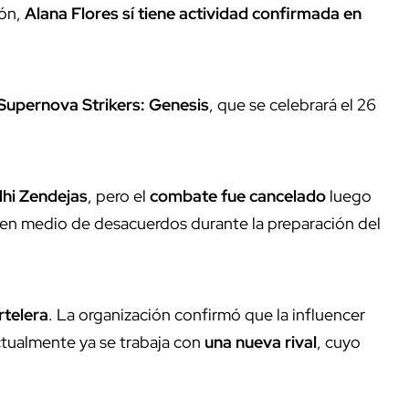
ión,
Alana Flores sí tiene actividad confirmada en
Supernova Strikers: Genesis
, que se celebrará el 26
hi Zendejas
, pero el
combate fue cancelado
luego
ea en medio de desacuerdos durante la preparación del
rtelera
. La organización confirmó que la influencer
actualmente ya se trabaja con
una nueva rival
, cuyo