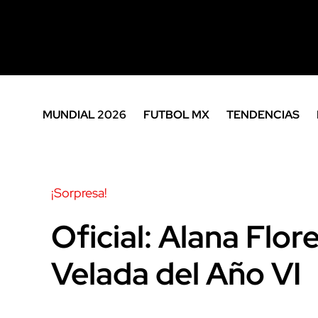
MUNDIAL 2026
FUTBOL MX
TENDENCIAS
¡Sorpresa!
Oficial: Alana Flor
Velada del Año VI