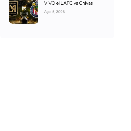
VIVO el LAFC vs Chivas
Ago. 5, 2026