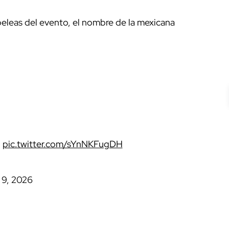
peleas del evento, el nombre de la mexicana
.
pic.twitter.com/sYnNKFugDH
 9, 2026