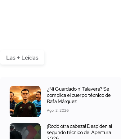
Las + Leídas
¿Ni Guardado ni Talavera? Se
complica el cuerpo técnico de
Rafa Márquez
Ago. 2, 2026
¡Rodó otra cabeza! Despiden al
segundo técnico del Apertura
2026