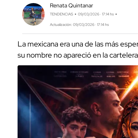
Renata Quintanar
TENDENCIAS
09/03/2026 · 17:14 hs
Actualización: 09/03/2026 · 17:14 hs
La mexicana era una de las más esper
su nombre no apareció en la cartelera 