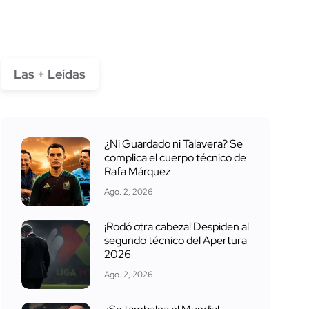
Las + Leídas
¿Ni Guardado ni Talavera? Se
complica el cuerpo técnico de
Rafa Márquez
Ago. 2, 2026
¡Rodó otra cabeza! Despiden al
segundo técnico del Apertura
2026
Ago. 2, 2026