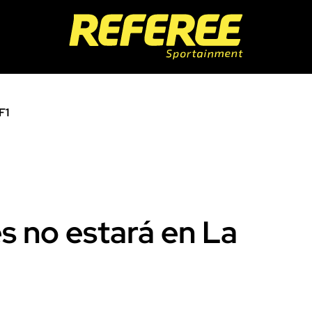
F1
es no estará en La