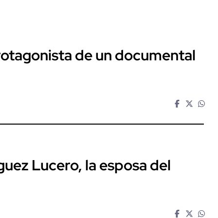
protagonista de un documental
guez Lucero, la esposa del