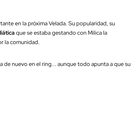
ante en la próxima Velada. Su popularidad, su
iática
que se estaba gestando con Milica la
or la comunidad.
la de nuevo en el ring... aunque todo apunta a que su