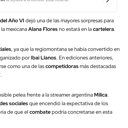
del Año VI
dejó una de las mayores sorpresas para
 la mexicana
Alana Flores
no estará en la
cartelera
.
iales
, ya que la regiomontana se había convertido en
organizado por
Ibai Llanos
. En ediciones anteriores,
arse como una de las
competidoras
más destacadas
".
ible pelea frente a la streamer argentina
Milica
.
des sociales
que encendió la expectativa de los
ría de que el
combate
podría concretarse en esta