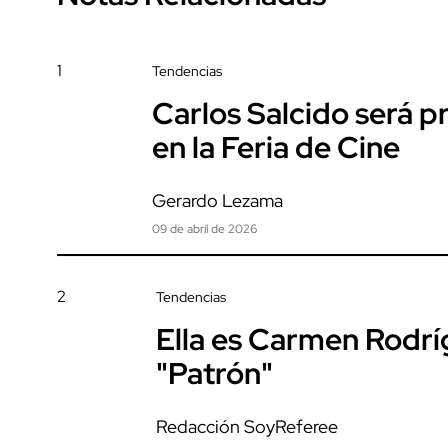
1
Tendencias
Carlos Salcido será 
en la Feria de Cine
Gerardo Lezama
09 de abril de 2026
2
Tendencias
Ella es Carmen Rodrí
"Patrón"
Redacción SoyReferee