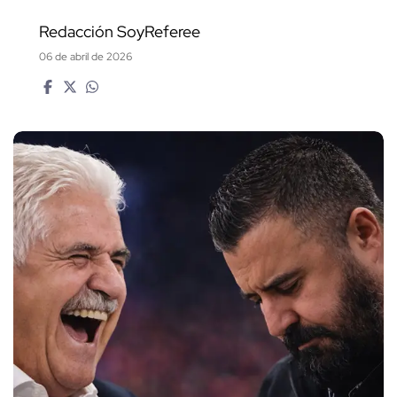
Redacción SoyReferee
06 de abril de 2026