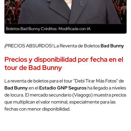
Boletos Bad Bunny
Créditos: Modificada con IA
¡PRECIOS ABSURDOS! La Reventa de Boletos
Bad Bunny
Precios y disponibilidad por fecha en el
tour de Bad Bunny
La reventa de boletos para el tour "Debí Tirar Más Fotos" de
Bad Bunny
en el
Estadio GNP Seguros
ha llegado a niveles
de locura. El mercado secundario (Viagogo) muestra precios
que multiplican el valor nominal, especialmente para las
fechas con menor disponibilidad.