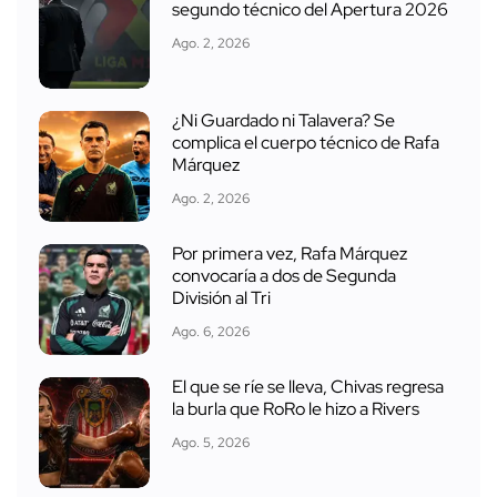
segundo técnico del Apertura 2026
Ago. 2, 2026
¿Ni Guardado ni Talavera? Se
complica el cuerpo técnico de Rafa
Márquez
Ago. 2, 2026
Por primera vez, Rafa Márquez
convocaría a dos de Segunda
División al Tri
Ago. 6, 2026
El que se ríe se lleva, Chivas regresa
la burla que RoRo le hizo a Rivers
Ago. 5, 2026