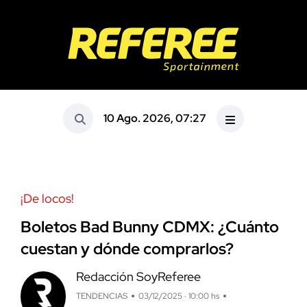
10 Ago. 2026, 07:27
¡De locos!
Boletos Bad Bunny CDMX: ¿Cuánto
cuestan y dónde comprarlos?
Redacción SoyReferee
TENDENCIAS
03/12/2025 · 10:00 hs