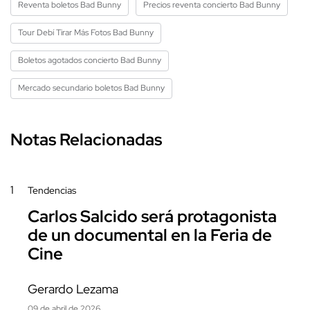
Reventa boletos Bad Bunny
Precios reventa concierto Bad Bunny
Tour Debí Tirar Más Fotos Bad Bunny
Boletos agotados concierto Bad Bunny
Mercado secundario boletos Bad Bunny
Notas Relacionadas
1
Tendencias
Carlos Salcido será protagonista
de un documental en la Feria de
Cine
Gerardo Lezama
09 de abril de 2026