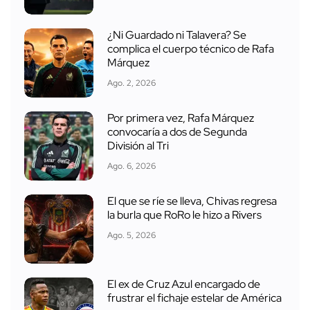
¿Ni Guardado ni Talavera? Se
complica el cuerpo técnico de Rafa
Márquez
Ago. 2, 2026
Por primera vez, Rafa Márquez
convocaría a dos de Segunda
División al Tri
Ago. 6, 2026
El que se ríe se lleva, Chivas regresa
la burla que RoRo le hizo a Rivers
Ago. 5, 2026
El ex de Cruz Azul encargado de
frustrar el fichaje estelar de América