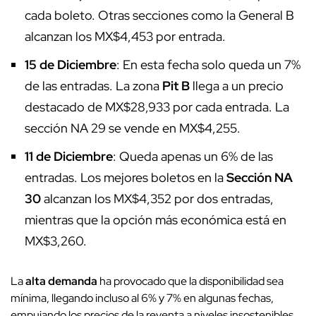
cada boleto. Otras secciones como la General B
alcanzan los MX$4,453 por entrada.
15 de Diciembre
: En esta fecha solo queda un 7%
de las entradas. La zona
Pit B
llega a un precio
destacado de MX$28,933 por cada entrada. La
sección NA 29 se vende en MX$4,255.
11 de Diciembre
: Queda apenas un 6% de las
entradas. Los mejores boletos en la
Sección NA
30
alcanzan los MX$4,352 por dos entradas,
mientras que la opción más económica está en
MX$3,260.
La
alta demanda
ha provocado que la disponibilidad sea
mínima, llegando incluso al 6% y 7% en algunas fechas,
empujando los precios de la reventa a niveles insostenibles.