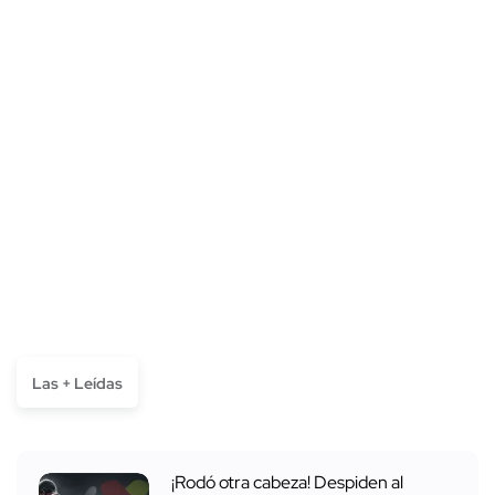
Las + Leídas
¡Rodó otra cabeza! Despiden al