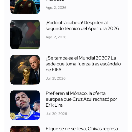
Ago. 2, 2026
¡Rodó otra cabeza! Despiden al
segundo técnico del Apertura 2026
Ago. 2, 2026
¿Se tambalea el Mundial 2030? La
sede que toma fuerza tras escándalo
de FIFA
Jul. 31, 2026
Prefieren al Mónaco, la oferta
europea que Cruz Azul rechazó por
Erik Lira
Jul. 30, 2026
El que se ríe se lleva, Chivas regresa