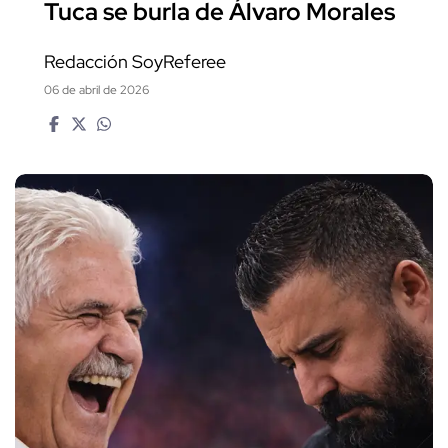
Tuca se burla de Álvaro Morales
Redacción SoyReferee
06 de abril de 2026