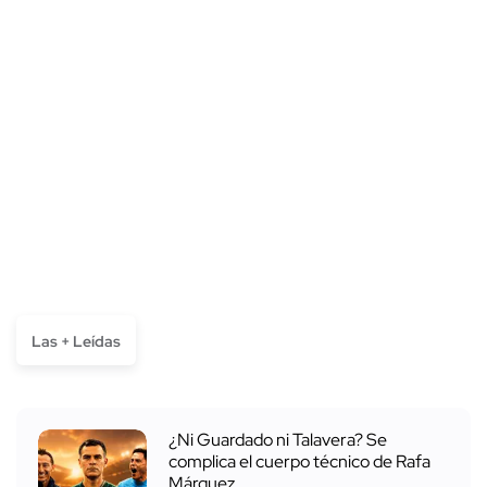
Las + Leídas
¿Ni Guardado ni Talavera? Se
complica el cuerpo técnico de Rafa
Márquez