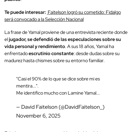
Te puede interesar:
Faitelson logró su cometido: Fidalgo
será convocado a la Selección Nacional
La frase de Yamal proviene de una entrevista reciente donde
el
jugador, se defendió de las especulaciones sobre su
vida personal y rendimiento
. A sus 18 años, Yamal ha
enfrentado
escrutinio constante
: desde dudas sobre su
madurez hasta chismes sobre su entorno familiar.
"Casi el 90% de lo que se dice sobre mi es
mentira...".
Me identifico mucho con Lamine Yamal...
— David Faitelson (@DavidFaitelson_)
November 6, 2025