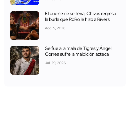
El que se ríe se lleva, Chivas regresa
la burla que RoRo le hizo a Rivers
Ago. 5, 2026
Se fue a la mala de Tigres y Ángel
Correa sufre la maldición azteca
Jul. 29, 2026