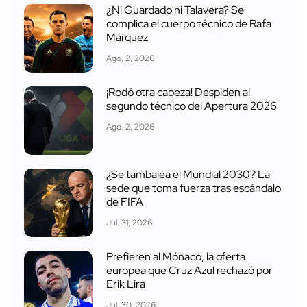
¿Ni Guardado ni Talavera? Se
complica el cuerpo técnico de Rafa
Márquez
Ago. 2, 2026
¡Rodó otra cabeza! Despiden al
segundo técnico del Apertura 2026
Ago. 2, 2026
¿Se tambalea el Mundial 2030? La
sede que toma fuerza tras escándalo
de FIFA
Jul. 31, 2026
Prefieren al Mónaco, la oferta
europea que Cruz Azul rechazó por
Erik Lira
Jul. 30, 2026