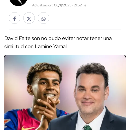
Actualización: 06/11/2025 · 21:52 hs
David Faitelson no pudo evitar notar tener una
similitud con Lamine Yamal