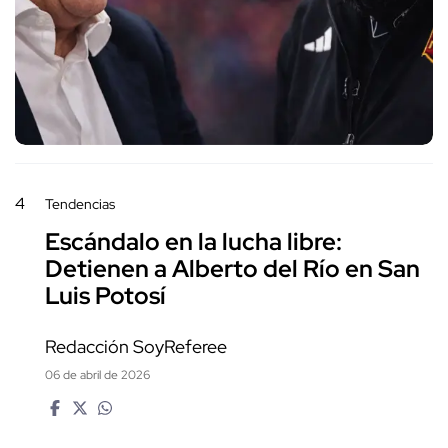
4
Tendencias
Escándalo en la lucha libre:
Detienen a Alberto del Río en San
Luis Potosí
Redacción SoyReferee
06 de abril de 2026