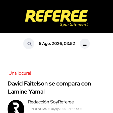
6 Ago. 2026, 03:52
¡Una locura!
David Faitelson se compara con
Lamine Yamal
Redacción SoyReferee
TENDENCIAS
06/11/2025 · 21:52 hs