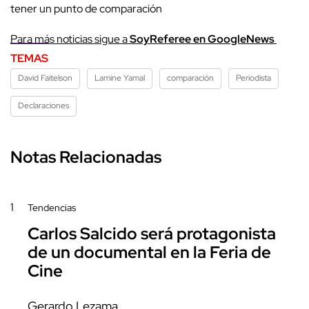
tener un punto de comparación
Para más noticias sigue a
SoyReferee en GoogleNews
TEMAS
David Faitelson
Lamine Yamal
comparación
Periodista
Declaraciones
Notas Relacionadas
1
Tendencias
Carlos Salcido será protagonista
de un documental en la Feria de
Cine
Gerardo Lezama