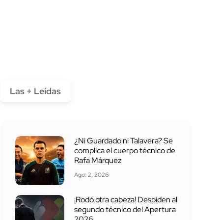
Las + Leídas
¿Ni Guardado ni Talavera? Se
complica el cuerpo técnico de
Rafa Márquez
Ago. 2, 2026
¡Rodó otra cabeza! Despiden al
segundo técnico del Apertura
2026