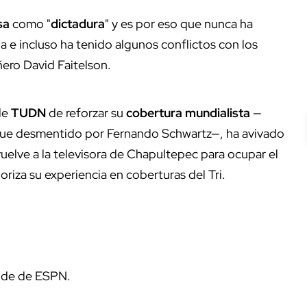
sa
como "
dictadura
" y es por eso que nunca ha
 e incluso ha tenido algunos conflictos con los
ñero David Faitelson.
de
TUDN
de reforzar su
cobertura mundialista
—
que desmentido por Fernando Schwartz—, ha avivado
vuelve a la televisora de Chapultepec para ocupar el
riza su experiencia en coberturas del Tri.
ide de ESPN.