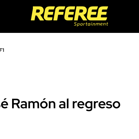
F1
sé Ramón al regreso