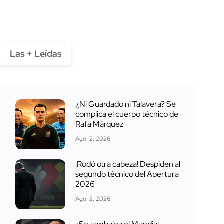
Las + Leídas
¿Ni Guardado ni Talavera? Se
complica el cuerpo técnico de
Rafa Márquez
Ago. 2, 2026
¡Rodó otra cabeza! Despiden al
segundo técnico del Apertura
2026
Ago. 2, 2026