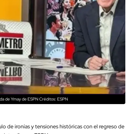
lida de Ymay de ESPN
Créditos: ESPN
lo de ironías y tensiones históricas con el regreso de