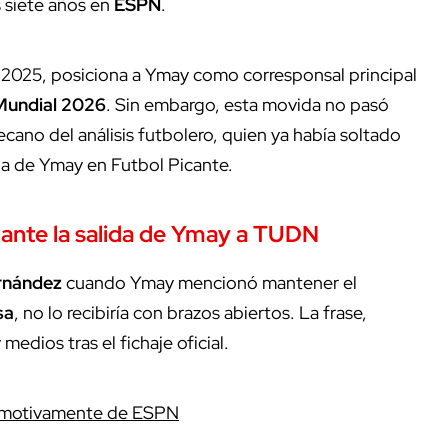
s siete años en
ESPN
.
e 2025, posiciona a Ymay como corresponsal principal
Mundial 2026
. Sin embargo, esta movida no pasó
decano del análisis futbolero, quien ya había soltado
a de Ymay en Futbol Picante.
ante la salida de Ymay a
TUDN
rnández
cuando Ymay mencionó mantener el
sa
, no lo recibiría con brazos abiertos. La frase,
medios tras el fichaje oficial.
emotivamente de ESPN