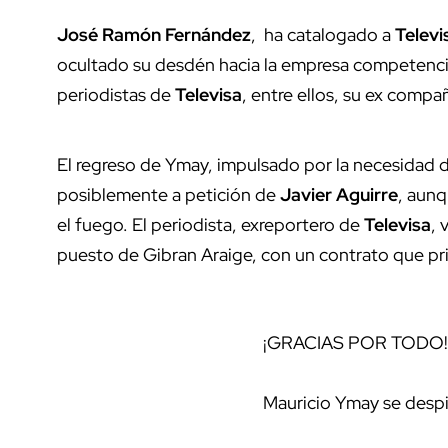
José Ramón Fernández
, ha catalogado a
Televi
ocultado su desdén hacia la empresa competencia
periodistas de
Televisa
, entre ellos, su ex compa
El regreso de Ymay, impulsado por la necesidad 
posiblemente a petición de
Javier Aguirre
, aun
el fuego. El periodista, exreportero de
Televisa
, 
puesto de Gibran Araige, con un contrato que prio
¡GRACIAS POR TODO!
Mauricio Ymay se desp