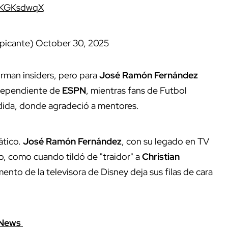
IgKGKsdwqX
tpicante)
October 30, 2025
firman insiders, pero para
José Ramón Fernández
independiente de
ESPN
, mientras fans de Futbol
dida, donde agradeció a mentores.
ático.
José Ramón Fernández
, con su legado en TV
, como cuando tildó de "traidor" a
Christian
ento de la televisora de Disney deja sus filas de cara
eNews