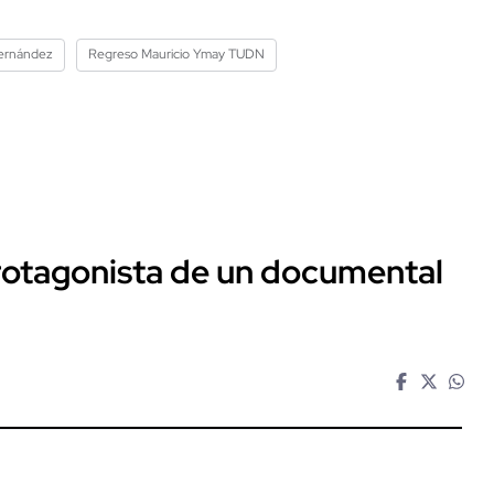
ernández
Regreso Mauricio Ymay TUDN
protagonista de un documental