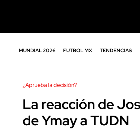
MUNDIAL 2026
FUTBOL MX
TENDENCIAS
¿Aprueba la decisión?
La reacción de Jo
de Ymay a TUDN