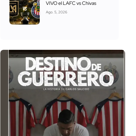
VIVO el LAFC vs Chivas
Ago. 5, 2026