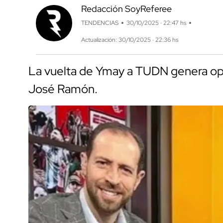
Redacción SoyReferee
TENDENCIAS
30/10/2025 · 22:47 hs
Actualización: 30/10/2025 · 22:36 hs
La vuelta de Ymay a TUDN genera opin
José Ramón.