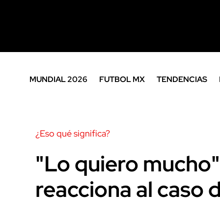
MUNDIAL 2026
FUTBOL MX
TENDENCIAS
¿Eso qué significa?
"Lo quiero mucho
reacciona al caso 