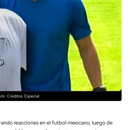
ión.
Créditos: Especial
ando reacciones en el futbol mexicano, luego de