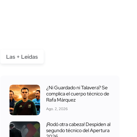
Las + Leídas
¿Ni Guardado ni Talavera? Se
complica el cuerpo técnico de
Rafa Márquez
Ago. 2, 2026
¡Rodó otra cabeza! Despiden al
segundo técnico del Apertura
2026