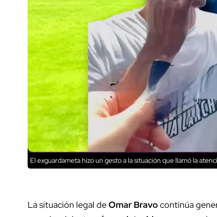
El exguardameta hizo un gesto a la situación que llamó la atenc
La situación legal de
Omar Bravo
continúa gener