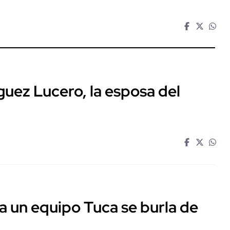
guez Lucero, la esposa del
a un equipo Tuca se burla de