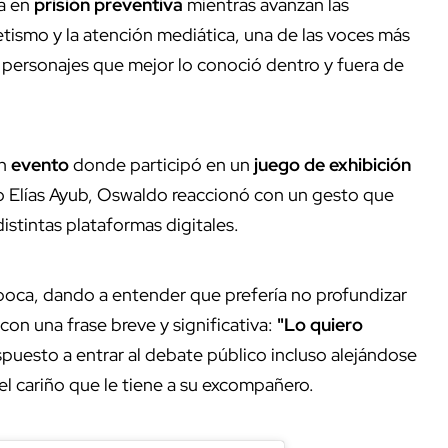
a en
prisión preventiva
mientras avanzan las
tismo y la atención mediática, una de las voces más
s personajes que mejor lo conoció dentro y fuera de
un
evento
donde participó en un
juego de exhibición
 Elías Ayub, Oswaldo reaccionó con un gesto que
istintas plataformas digitales.
 boca, dando a entender que prefería no profundizar
n una frase breve y significativa:
"Lo quiero
spuesto a entrar al debate público incluso alejándose
el cariño que le tiene a su excompañero.