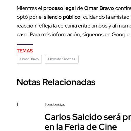
Mientras el
proceso legal
de
Omar Bravo
contin
optó por el
silencio público
, cuidando la amistad
reacción refleja la cercanía entre ambos y al mis
caso. Para más información, síguenos en Google
TEMAS
Omar Bravo
Oswaldo Sánchez
Notas Relacionadas
1
Tendencias
Carlos Salcido será 
en la Feria de Cine