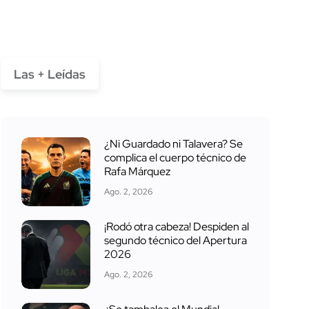
Las + Leídas
¿Ni Guardado ni Talavera? Se
complica el cuerpo técnico de
Rafa Márquez
Ago. 2, 2026
¡Rodó otra cabeza! Despiden al
segundo técnico del Apertura
2026
Ago. 2, 2026