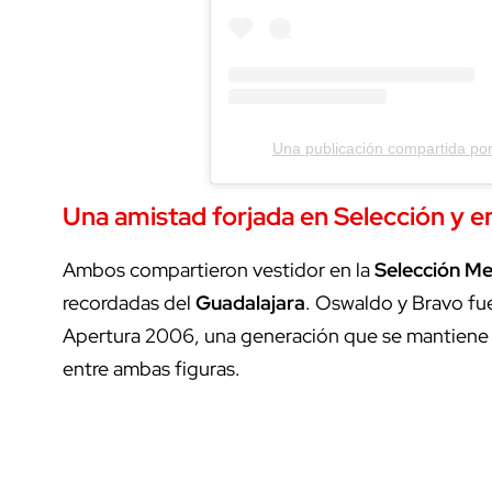
Una publicación compartida p
Una amistad forjada en Selección y e
Ambos compartieron vestidor en la
Selección Me
recordadas del
Guadalajara
. Oswaldo y Bravo fue
Apertura 2006, una generación que se mantiene e
entre ambas figuras.