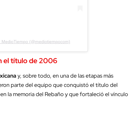
or MedioTiempo (@mediotiempocom)
n el
título de 2006
xicana
y, sobre todo, en una de las etapas más
ron parte del equipo que conquistó el título del
n la memoria del Rebaño y que fortaleció el vínculo