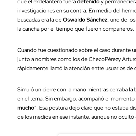
que el exdelantero fuera
detenido
y permanecier
investigaciones en su contra. En medio del herme
buscadas era la de
Oswaldo Sánchez
, uno de lo
la cancha por el tiempo que fueron compañeros.
Cuando fue cuestionado sobre el caso durante 
junto a nombres como los de ChecoPérezy Arturo
rápidamente llamó la atención entre usuarios de d
Simuló un cierre con la mano mientras cerraba la
en el tema. Sin embargo, acompañó el momento co
mucho"
. Esa postura dejó claro que no estaba di
de los medios en ese instante, aunque no ocultó 