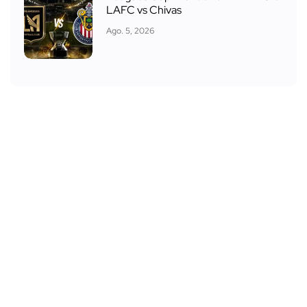
LAFC vs Chivas
Ago. 5, 2026