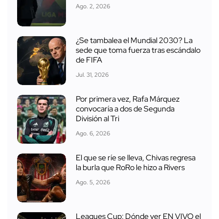
Ago. 2, 2026
¿Se tambalea el Mundial 2030? La
sede que toma fuerza tras escándalo
de FIFA
Jul. 31, 2026
Por primera vez, Rafa Márquez
convocaría a dos de Segunda
División al Tri
Ago. 6, 2026
El que se ríe se lleva, Chivas regresa
la burla que RoRo le hizo a Rivers
Ago. 5, 2026
Leagues Cup: Dónde ver EN VIVO el