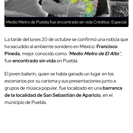
Medio Metro de Puebla fue encontrado sin vida
Créditos: Especial
La tarde del lunes 20 de octubre se confirmó una noticia que
ha sacudido al ambiente sonidero en México:
Francisco
Pineda
, mejor conocido como
"
Medio Metro de El Alto
"
,
fue
encontrado sin vida
en Puebla.
El joven bailarín, quien se había ganado un lugar en los
escenarios por su carisma y sus presentaciones junto a
grupos de música popular, fue localizado en una
barranca
de la localidad de San Sebastián de Aparicio
, en el
municipio de Puebla.