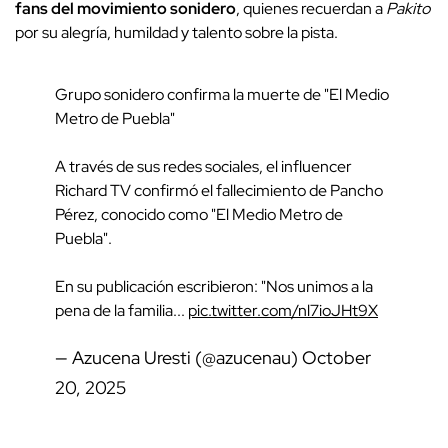
fans del movimiento sonidero
, quienes recuerdan a
Pakito
por su alegría, humildad y talento sobre la pista.
Grupo sonidero confirma la muerte de "El Medio
Metro de Puebla"
A través de sus redes sociales, el influencer
Richard TV confirmó el fallecimiento de Pancho
Pérez, conocido como "El Medio Metro de
Puebla".
En su publicación escribieron: "Nos unimos a la
pena de la familia...
pic.twitter.com/nl7ioJHt9X
— Azucena Uresti (@azucenau)
October
20, 2025