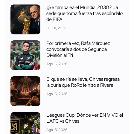
¿Se tambalea el Mundial 2030? La
sede que toma fuerza tras escándalo
de FIFA
Jul. 31, 2026
Por primera vez, Rafa Márquez
convocaría a dos de Segunda
División al Tri
Ago. 6, 2026
El que se ríe se lleva, Chivas regresa
la burla que RoRo le hizo a Rivers
Ago. 5, 2026
Leagues Cup: Dónde ver EN VIVO el
LAFC vs Chivas
Ago. 5, 2026