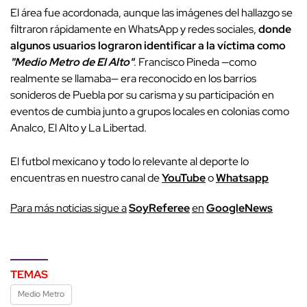
El área fue acordonada, aunque las imágenes del hallazgo se
filtraron rápidamente en WhatsApp y redes sociales,
donde
algunos usuarios lograron identificar a la víctima como
"Medio Metro de El Alto"
. Francisco Pineda —como
realmente se llamaba— era reconocido en los barrios
sonideros de Puebla por su carisma y su participación en
eventos de cumbia junto a grupos locales en colonias como
Analco, El Alto y La Libertad.
El futbol mexicano y todo lo relevante al deporte lo
encuentras en nuestro canal de
YouTube
o
Whatsapp
P
ara más noticias sigue a
SoyReferee
en
G
oogleNews
TEMAS
Medio Metro