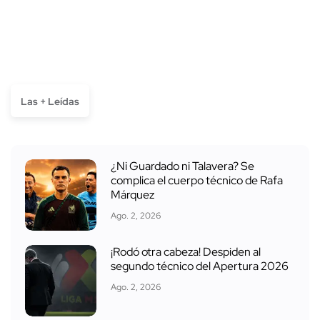
Las + Leídas
¿Ni Guardado ni Talavera? Se
complica el cuerpo técnico de Rafa
Márquez
Ago. 2, 2026
¡Rodó otra cabeza! Despiden al
segundo técnico del Apertura 2026
Ago. 2, 2026