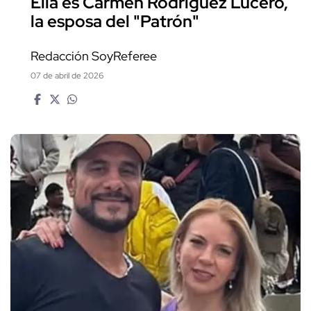
Ella es Carmen Rodríguez Lucero,
la esposa del "Patrón"
Redacción SoyReferee
07 de abril de 2026