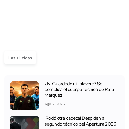
Las + Leídas
¿Ni Guardado ni Talavera? Se
complica el cuerpo técnico de Rafa
Márquez
Ago. 2, 2026
¡Rodó otra cabeza! Despiden al
segundo técnico del Apertura 2026