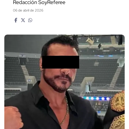
Redacción SoyReferee
06 de abril de 2026