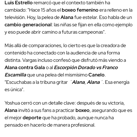
Luis Estrello
remarcó que el contexto también ha
cambiado: "Hace 15 años el
boxeo femenino
era relleno en la
televisión. Hoy, la pelea de
Alana
fue estelar. Eso habla de un
cambio generacional
: las niñas se fijan en ella como ejemplo
y eso puede abrir camino a futuras campeonas".
Más allá de comparaciones, lo cierto es que la creadora de
contenido ha conectado con la audiencia de una forma
distinta. Vargas incluso confesó que disfrutó más viendo a
Alana contra Gala
o al
Escorpión Dorado vs Franco
Escamilla
que una pelea del mismísimo
Canelo
.
"Escuchabas a la tribuna gritar
´
Alana
,
Alana
´
. Esa energía
es única".
Yoshua cerró con un detalle clave: después de su victoria,
Alana
invitó a sus fans a practicar
boxeo
, asegurando que es
el mejor
deporte
que ha probado, aunque nunca ha
pensado en hacerlo de manera profesional.