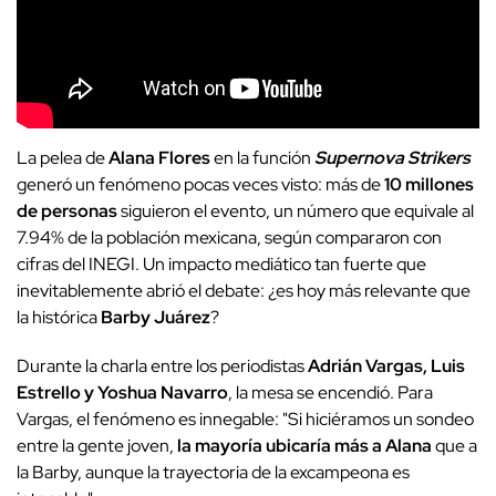
La pelea de
Alana Flores
en la función
Supernova Strikers
generó un fenómeno pocas veces visto: más de
10 millones
de personas
siguieron el evento, un número que equivale al
7.94% de la población mexicana, según compararon con
cifras del INEGI. Un impacto mediático tan fuerte que
inevitablemente abrió el debate: ¿es hoy más relevante que
la histórica
Barby Juárez
?
Durante la charla entre los periodistas
Adrián Vargas, Luis
Estrello y Yoshua Navarro
, la mesa se encendió. Para
Vargas, el fenómeno es innegable: "Si hiciéramos un sondeo
entre la gente joven,
la mayoría ubicaría más a Alana
que a
la Barby, aunque la trayectoria de la excampeona es