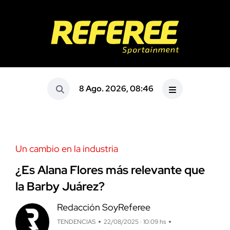
8 Ago. 2026, 08:46
Un cambio en la industria
¿Es Alana Flores más relevante que
la Barby Juárez?
Redacción SoyReferee
TENDENCIAS
22/08/2025 · 10:09 hs