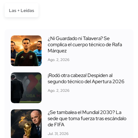
Las + Leídas
¿Ni Guardado ni Talavera? Se
complica el cuerpo técnico de Rafa
Márquez
Ago. 2, 2026
¡Rodó otra cabeza! Despiden al
segundo técnico del Apertura 2026
Ago. 2, 2026
¿Se tambalea el Mundial 2030? La
sede que toma fuerza tras escándalo
de FIFA
Jul. 31, 2026