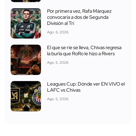
Por primera vez, Rafa Márquez
convocaría a dos de Segunda
División al Tri
Ago. 6, 2026
El que se ríe se lleva, Chivas regresa
la burla que RoRo le hizo a Rivers
Ago. 5, 2026
Leagues Cup: Dónde ver EN VIVO el
LAFC vs Chivas
Ago. 5, 2026