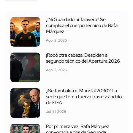
¿Ni Guardado ni Talavera? Se
complica el cuerpo técnico de Rafa
Márquez
Ago. 2, 2026
¡Rodó otra cabeza! Despiden al
segundo técnico del Apertura 2026
Ago. 2, 2026
¿Se tambalea el Mundial 2030? La
sede que toma fuerza tras escándalo
de FIFA
Jul. 31, 2026
Por primera vez, Rafa Márquez
convocaría a dos de Segunda