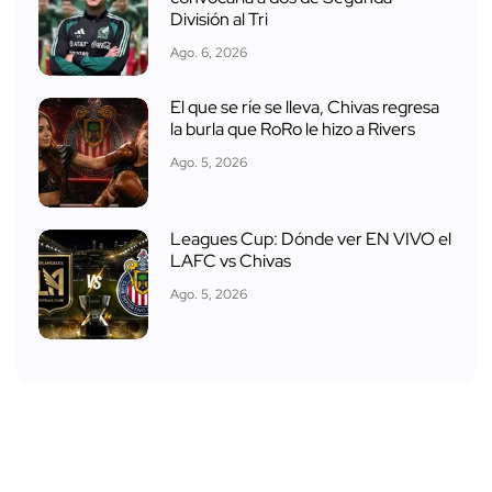
División al Tri
Ago. 6, 2026
El que se ríe se lleva, Chivas regresa
la burla que RoRo le hizo a Rivers
Ago. 5, 2026
Leagues Cup: Dónde ver EN VIVO el
LAFC vs Chivas
Ago. 5, 2026