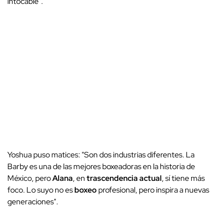
intocable".
Yoshua puso matices: "Son dos industrias diferentes. La
Barby es una de las mejores boxeadoras en la historia de
México, pero
Alana
, en
trascendencia actual
, sí tiene más
foco. Lo suyo no es
boxeo
profesional, pero inspira a nuevas
generaciones".