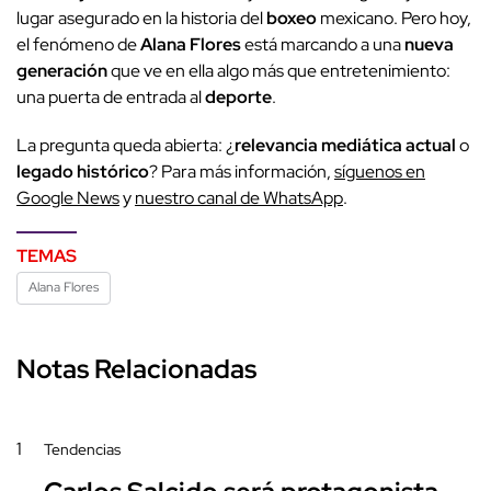
lugar asegurado en la historia del
boxeo
mexicano. Pero hoy,
el fenómeno de
Alana Flores
está marcando a una
nueva
generación
que ve en ella algo más que entretenimiento:
una puerta de entrada al
deporte
.
La pregunta queda abierta: ¿
relevancia mediática actual
o
legado histórico
? Para más información,
síguenos en
Google News
y
nuestro canal de WhatsApp
.
TEMAS
Alana Flores
Notas Relacionadas
1
Tendencias