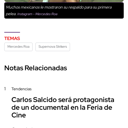
Muchos mexicanos le mostraron su respaldo para su primera
pelea.
Instagram - Mercedes Roa
TEMAS
Mercedes Roa
Supernova Strikers
Notas Relacionadas
1
Tendencias
Carlos Salcido será protagonista
de un documental en la Feria de
Cine