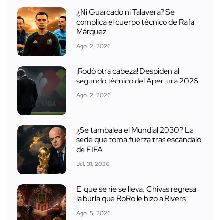
¿Ni Guardado ni Talavera? Se
complica el cuerpo técnico de Rafa
Márquez
Ago. 2, 2026
¡Rodó otra cabeza! Despiden al
segundo técnico del Apertura 2026
Ago. 2, 2026
¿Se tambalea el Mundial 2030? La
sede que toma fuerza tras escándalo
de FIFA
Jul. 31, 2026
El que se ríe se lleva, Chivas regresa
la burla que RoRo le hizo a Rivers
Ago. 5, 2026