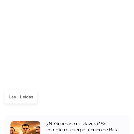
Las + Leídas
¿Ni Guardado ni Talavera? Se
complica el cuerpo técnico de Rafa