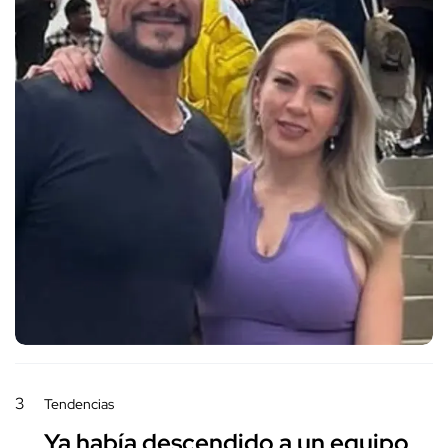
3
Tendencias
Ya había descendido a un equipo