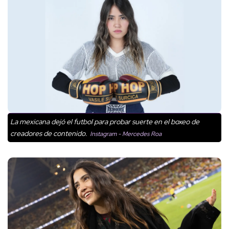
La mexicana dejó el futbol para probar suerte en el boxeo de
creadores de contenido.
Instagram - Mercedes Roa