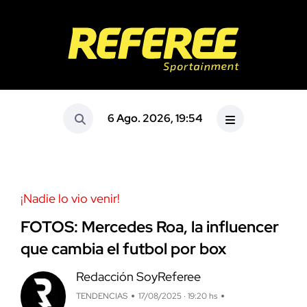
6 Ago. 2026, 19:54
¡Nadie lo vio venir!
FOTOS: Mercedes Roa, la influencer
que cambia el futbol por box
Redacción SoyReferee
TENDENCIAS
17/08/2025 · 19:20 hs