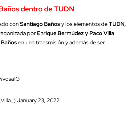
o Baños dentro de TUDN
nado con
Santiago Baños
y los elementos de
TUDN,
otagonizada por
Enrique Bermúdez y Paco Villa
a
Baños
en una transmisión y además de ser
Qwvqsa1G
Villa_)
January 23, 2022