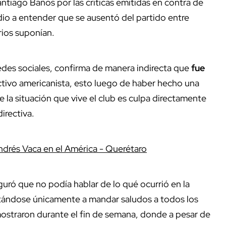
ntiago Baños por las críticas emitidas en contra de
 dio a entender que se ausentó del partido entre
rios suponían.
redes sociales, confirma de manera indirecta que
fue
ectivo americanista, esto luego de haber hecho una
 la situación que vive el club es culpa directamente
irectiva.
ndrés Vaca en el América - Querétaro
uró que no podía hablar de lo qué ocurrió en la
tándose únicamente a mandar saludos a todos los
ostraron durante el fin de semana, donde a pesar de