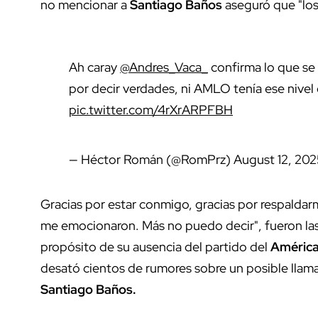
no mencionar a
Santiago Baños
aseguró que "los
Ah caray
@Andres_Vaca_
confirma lo que se
por decir verdades, ni AMLO tenía ese nivel 
pic.twitter.com/4rXrARPFBH
— Héctor Román (@RomPrz)
August 12, 202
Gracias por estar conmigo, gracias por respalda
me emocionaron. Más no puedo decir", fueron las
propósito de su ausencia del partido del
Améric
desató cientos de rumores sobre un posible lla
Santiago Baños.