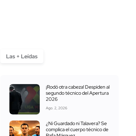
Las + Leídas
¡Rodó otra cabeza! Despiden al
segundo técnico del Apertura
2026
Ago. 2, 2026
¿Ni Guardado ni Talavera? Se
complica el cuerpo técnico de
Rafa Márquez