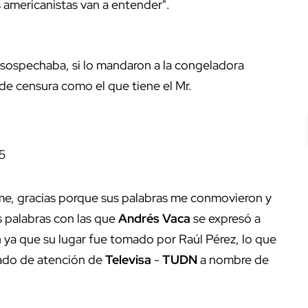
 americanistas van a entender".
 sospechaba, si lo mandaron a la congeladora
de censura como el que tiene el Mr.
5
rme, gracias porque sus palabras me conmovieron y
 palabras con las que
Andrés Vaca
se expresó a
a
ya que su lugar fue tomado por Raúl Pérez, lo que
mado de atención de
Televisa
-
TUDN
a nombre de