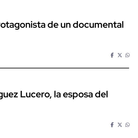
protagonista de un documental
guez Lucero, la esposa del