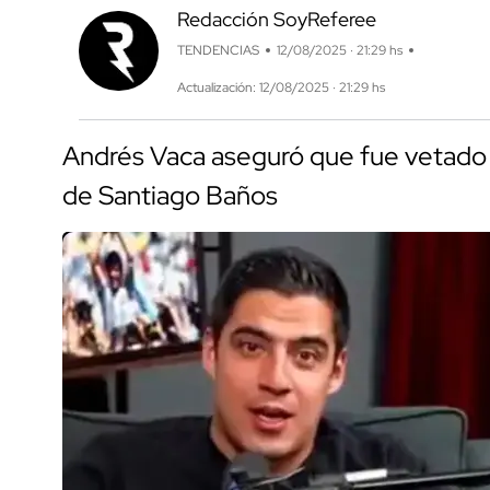
Redacción SoyReferee
TENDENCIAS
12/08/2025 · 21:29 hs
Actualización: 12/08/2025 · 21:29 hs
Andrés Vaca aseguró que fue vetado d
de Santiago Baños