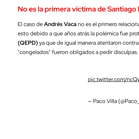
No es la primera víctima de Santiag
El caso de
Andrés
Vaca
no es el primero relacio
esto debido a que años atrás la polémica fue pr
(QEPD)
ya que de igual manera atentaron contr
"congelados" fueron obligados a pedir disculpas.
pic.twitter.com/nc
— Paco Villa (@Paco_