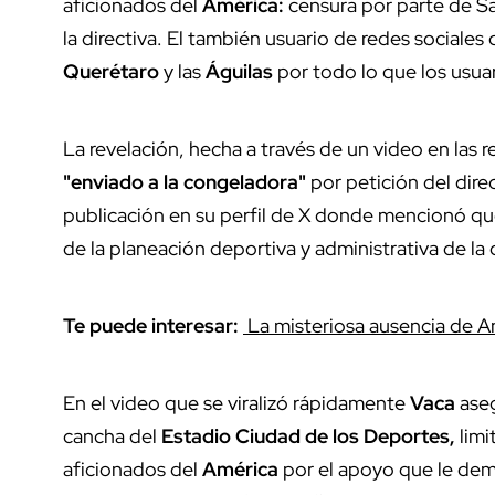
aficionados del
América:
censura por parte de Sa
la directiva. El también usuario de redes sociales
Querétaro
y las
Águilas
por todo lo que los usua
La revelación, hecha a través de un video en las 
"enviado a la congeladora"
por petición del dir
publicación en su perfil de X donde mencionó que
de la planeación deportiva y administrativa de la d
Te puede interesar:
La misteriosa ausencia de A
En el video que se viralizó rápidamente
Vaca
aseg
cancha del
Estadio Ciudad de los Deportes,
limi
aficionados del
América
por el apoyo que le dem