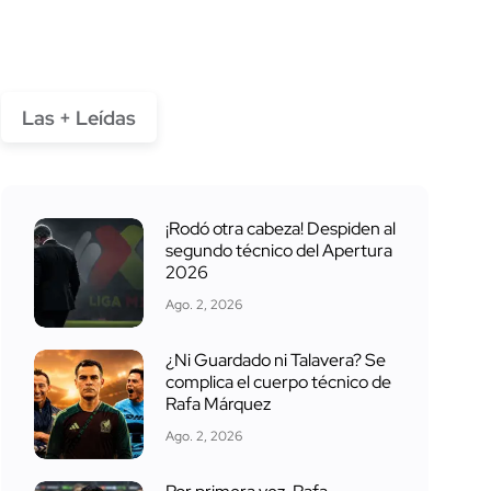
Las + Leídas
¡Rodó otra cabeza! Despiden al
segundo técnico del Apertura
2026
Ago. 2, 2026
¿Ni Guardado ni Talavera? Se
complica el cuerpo técnico de
Rafa Márquez
Ago. 2, 2026