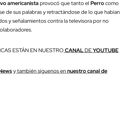
ivo
americanista
provocó que tanto el
Perro
como
e de sus palabras y retractándose de lo que habían
dos y señalamientos contra la televisora por no
 colaboradores.
ICAS ESTÁN EN NUESTRO
CANAL
DE
YOUTUBE
News
y
también síguenos en
nuestro canal de