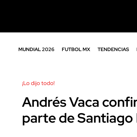
MUNDIAL 2026
FUTBOL MX
TENDENCIAS
¡Lo dijo todo!
Andrés Vaca confi
parte de Santiago