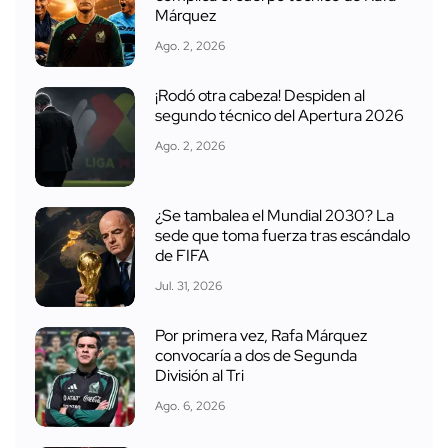
Márquez
Ago. 2, 2026
¡Rodó otra cabeza! Despiden al
segundo técnico del Apertura 2026
Ago. 2, 2026
¿Se tambalea el Mundial 2030? La
sede que toma fuerza tras escándalo
de FIFA
Jul. 31, 2026
Por primera vez, Rafa Márquez
convocaría a dos de Segunda
División al Tri
Ago. 6, 2026