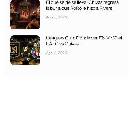
El que se ríe se lleva, Chivas regresa
la burla que RoRo le hizo a Rivers
Ago. 5, 2026
Leagues Cup: Dónde ver EN VIVO el
LAFC vs Chivas
Ago. 5, 2026