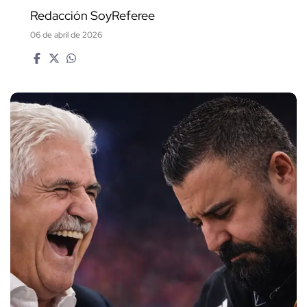
Redacción SoyReferee
06 de abril de 2026