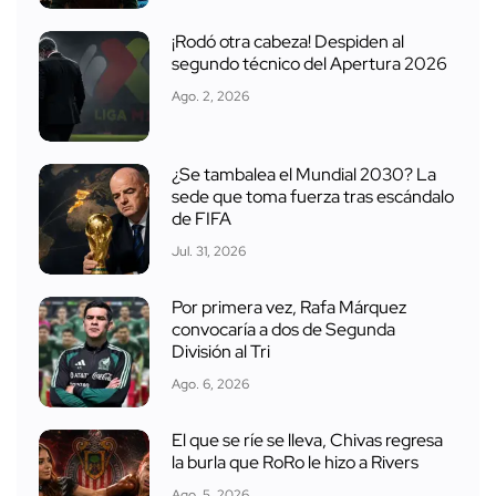
¡Rodó otra cabeza! Despiden al
segundo técnico del Apertura 2026
Ago. 2, 2026
¿Se tambalea el Mundial 2030? La
sede que toma fuerza tras escándalo
de FIFA
Jul. 31, 2026
Por primera vez, Rafa Márquez
convocaría a dos de Segunda
División al Tri
Ago. 6, 2026
El que se ríe se lleva, Chivas regresa
la burla que RoRo le hizo a Rivers
Ago. 5, 2026