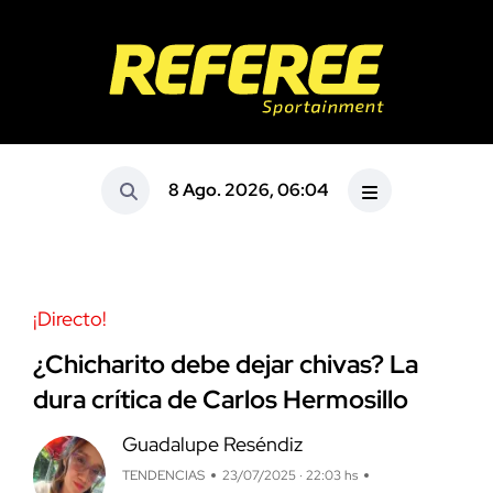
8 Ago. 2026, 06:04
¡Directo!
¿Chicharito debe dejar chivas? La
dura crítica de Carlos Hermosillo
Guadalupe Reséndiz
TENDENCIAS
23/07/2025 · 22:03 hs