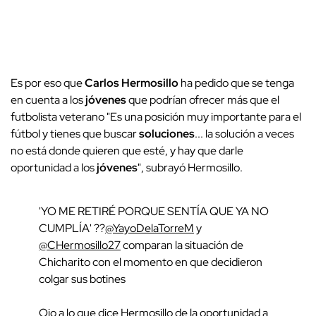
Es por eso que
Carlos Hermosillo
ha pedido que se tenga
en cuenta a los
jóvenes
que podrían ofrecer más que el
futbolista veterano "Es una posición muy importante para el
fútbol y tienes que buscar
soluciones
... la solución a veces
no está donde quieren que esté, y hay que darle
oportunidad a los
jóvenes
", subrayó Hermosillo.
'YO ME RETIRÉ PORQUE SENTÍA QUE YA NO
CUMPLÍA' ??
@YayoDelaTorreM
y
@CHermosillo27
comparan la situación de
Chicharito con el momento en que decidieron
colgar sus botines
Ojo a lo que dice Hermosillo de la oportunidad a