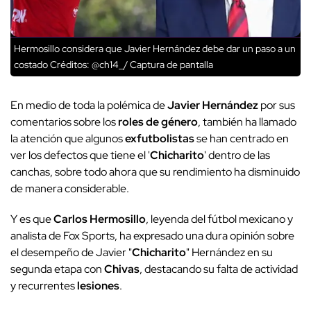
Hermosillo considera que Javier Hernández debe dar un paso a un
costado
Créditos: @ch14_/ Captura de pantalla
En medio de toda la polémica de
Javier Hernández
por sus
comentarios sobre los
roles de género
, también ha llamado
la atención que algunos
exfutbolistas
se han centrado en
ver los defectos que tiene el '
Chicharito
' dentro de las
canchas, sobre todo ahora que su rendimiento ha disminuido
de manera considerable.
Y es que
Carlos Hermosillo
, leyenda del fútbol mexicano y
analista de Fox Sports, ha expresado una dura opinión sobre
el desempeño de Javier "
Chicharito
" Hernández en su
segunda etapa con
Chivas
, destacando su falta de actividad
y recurrentes
lesiones
.