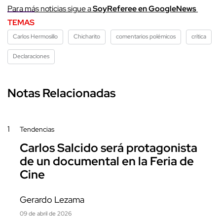
Para más noticias sigue a
SoyReferee en GoogleNews
TEMAS
Carlos Hermosillo
Chicharito
comentarios polémicos
crítica
Declaraciones
Notas Relacionadas
1
Tendencias
Carlos Salcido será protagonista
de un documental en la Feria de
Cine
Gerardo Lezama
09 de abril de 2026