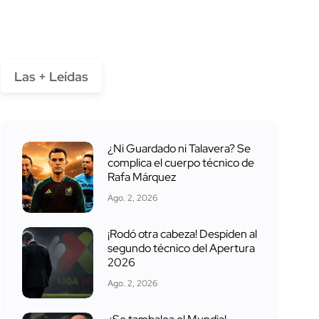
Las + Leídas
¿Ni Guardado ni Talavera? Se
complica el cuerpo técnico de
Rafa Márquez
Ago. 2, 2026
¡Rodó otra cabeza! Despiden al
segundo técnico del Apertura
2026
Ago. 2, 2026