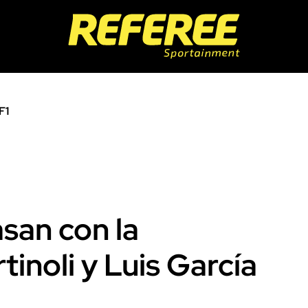
F1
san con la
inoli y Luis García