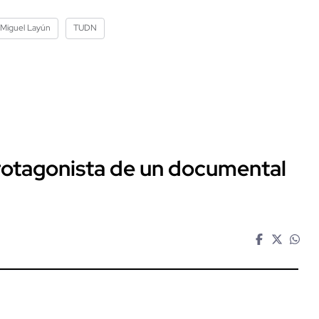
Miguel Layún
TUDN
protagonista de un documental