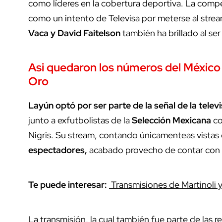
como líderes en la cobertura deportiva. La comp
como un intento de Televisa por meterse al str
Vaca y David Faitelson
también ha brillado al ser
Asi quedaron los números del México 
Oro
Layún optó por ser parte de la señal de la tele
junto a exfutbolistas de la
Selección Mexicana
co
Nigris. Su stream, contando únicamenteas vista
espectadores,
acabado provecho de contar con l
Te puede interesar:
Transmisiones de Martinoli y
La transmisión, la cual también fue parte de las r