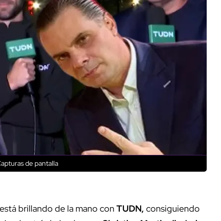
apturas de pantalla
 está brillando de la mano con
TUDN,
consiguiendo