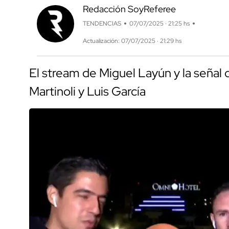
Redacción SoyReferee
TENDENCIAS
07/07/2025 · 21:25 hs
Actualización: 07/07/2025 · 21:29 hs
El stream de Miguel Layún y la señal
Martinoli y Luis García