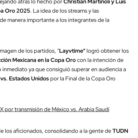
dejando atrás lo hecho por
Christian Martinoli y Luis
a Oro 2025
. La idea de los streams y las
de manera importante a los integrantes de la
imagen de los partidos, "
Layvtime"
logró obtener los
cción Mexicana en la Copa Oro
con la intención de
 inmediato ya que consiguió superar en audiencia a
vs. Estados Unidos
por la Final de la Copa Oro
 X por transmisión de México vs. Arabia Saudí
 de los aficionados, consolidando a la gente de
TUDN