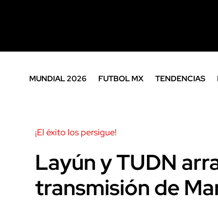
MUNDIAL 2026
FUTBOL MX
TENDENCIAS
¡El éxito los persigue!
Layún y TUDN arra
transmisión de Mart