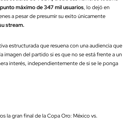
punto máximo de 347 mil usuarios
, lo dejó en
enes a pesar de presumir su exito únicamente
 su stream.
tiva estructurada que resuena con una audiencia que
a imagen del partido si es que no se está frente a un
enera interés, independientemente de si se le ponga
os la gran final de la Copa Oro: México vs.