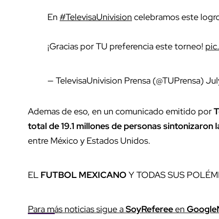
En
#TelevisaUnivision
celebramos este logr
¡Gracias por TU preferencia este torneo!
pic
— TelevisaUnivision Prensa (@TUPrensa)
Jul
Ademas de eso, en un comunicado emitido por
T
total de 19.1 millones de personas sintonizaron
entre México y Estados Unidos.
EL
FUTBOL MEXICANO
Y TODAS SUS POLÉM
Para más noticias sigue a
SoyReferee
en
Google