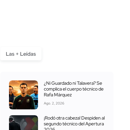
Las + Leídas
¿Ni Guardado ni Talavera? Se
complica el cuerpo técnico de
Rafa Márquez
Ago. 2, 2026
¡Rodó otra cabeza! Despiden al
segundo técnico del Apertura
2026