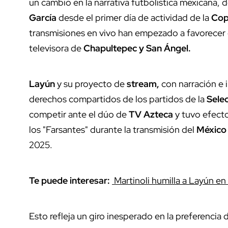
un cambio en la narrativa futbolística mexicana, 
García
desde el primer día de actividad de la
Cop
transmisiones en vivo han empezado a favorecer 
televisora de
Chapultepec y San Ángel.
Layún
y su proyecto de
stream,
con narración e 
derechos compartidos de los partidos de la
Sele
competir ante el dúo de
TV Azteca
y tuvo efecto
los "Farsantes" durante la transmisión del
México 
2025.
Te puede interesar:
Martinoli humilla a Layún en
Esto refleja un giro inesperado en la preferencia