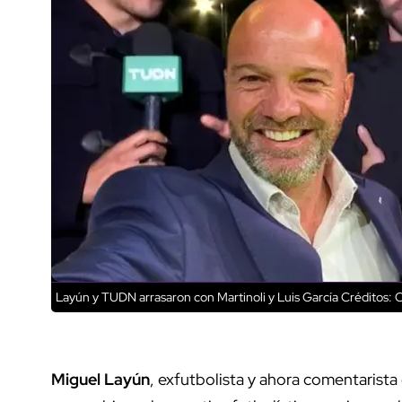
Layún y TUDN arrasaron con Martinoli y Luis García
Créditos: C
Miguel Layún
, exfutbolista y ahora comentarista