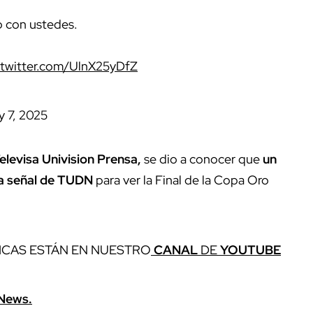
o con ustedes.
.twitter.com/UlnX25yDfZ
y 7, 2025
elevisa Univision Prensa,
se dio a conocer que
un
 la señal de TUDN
para ver la Final de la Copa Oro
ICAS ESTÁN EN NUESTRO
CANAL
DE
YOUTUBE
News.