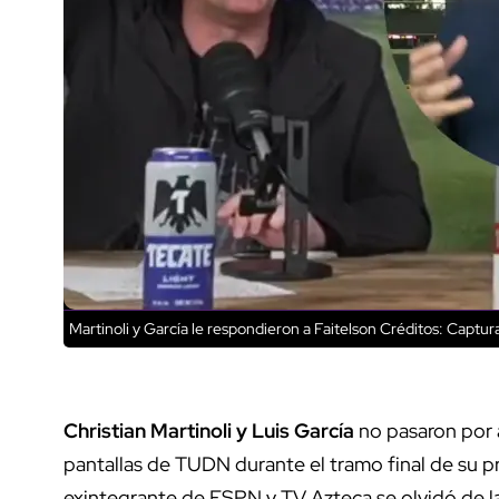
Martinoli y García le respondieron a Faitelson
Créditos: Captura
Christian Martinoli y Luis García
no pasaron por 
pantallas de TUDN durante el tramo final de su pr
exintegrante de ESPN y TV Azteca se olvidó de l