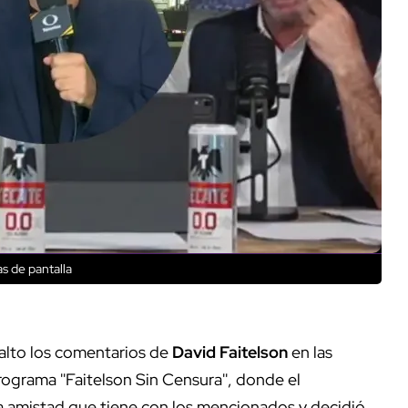
s de pantalla
alto los comentarios de
David
Faitelson
en las
ograma ''Faitelson Sin Censura'', donde el
a amistad que tiene con los mencionados y decidió