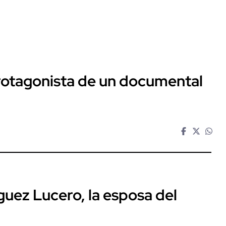
protagonista de un documental
guez Lucero, la esposa del