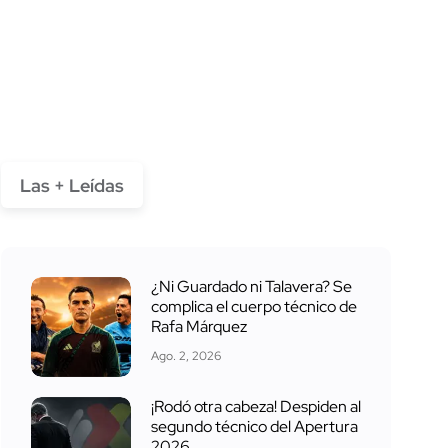
Las + Leídas
¿Ni Guardado ni Talavera? Se
complica el cuerpo técnico de
Rafa Márquez
Ago. 2, 2026
¡Rodó otra cabeza! Despiden al
segundo técnico del Apertura
2026