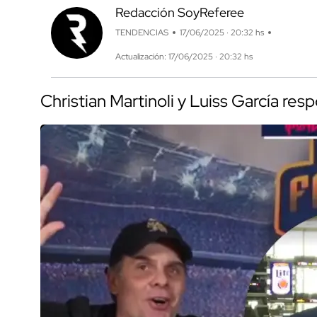
Redacción SoyReferee
TENDENCIAS
17/06/2025 · 20:32 hs
Actualización: 17/06/2025 · 20:32 hs
Christian Martinoli y Luiss García res