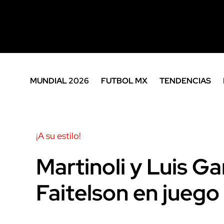
MUNDIAL 2026
FUTBOL MX
TENDENCIAS
¡A su estilo!
Martinoli y Luis Ga
Faitelson en jueg