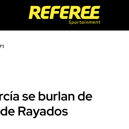
F1
rcía se burlan de
o de Rayados