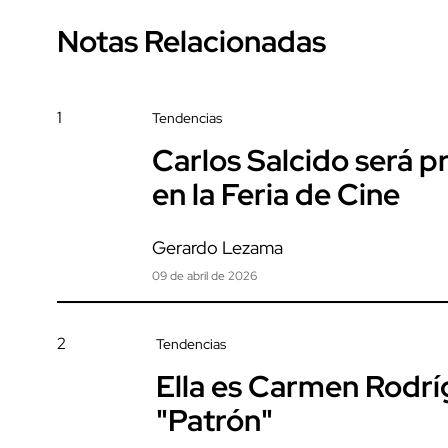
Notas Relacionadas
1
Tendencias
Carlos Salcido será 
en la Feria de Cine
Gerardo Lezama
09 de abril de 2026
2
Tendencias
Ella es Carmen Rodrí
"Patrón"