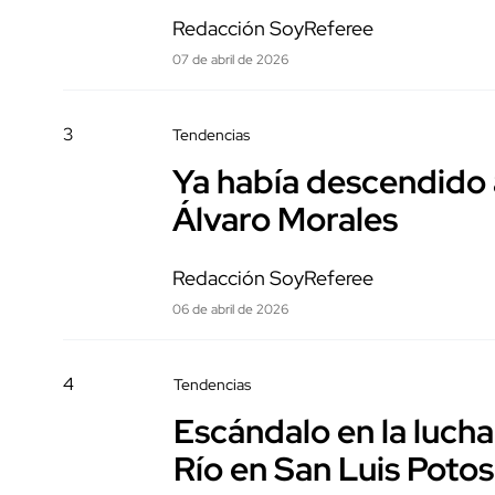
Redacción SoyReferee
07 de abril de 2026
3
Tendencias
Ya había descendido 
Álvaro Morales
Redacción SoyReferee
06 de abril de 2026
4
Tendencias
Escándalo en la lucha
Río en San Luis Potos