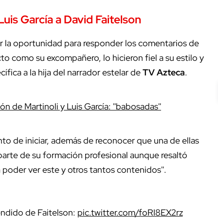
Luis García a David Faitelson
r la oportunidad para responder los comentarios de
to como su excompañero, lo hicieron fiel a su estilo y
ífica a la hija del narrador estelar de
TV Azteca
.
ón de Martinoli y Luis García: ''babosadas''
to de iniciar, además de reconocer que una de ellas
rte de su formación profesional aunque resaltó
a poder ver este y otros tantos contenidos''.
ndido de Faitelson:
pic.twitter.com/foRI8EX2rz