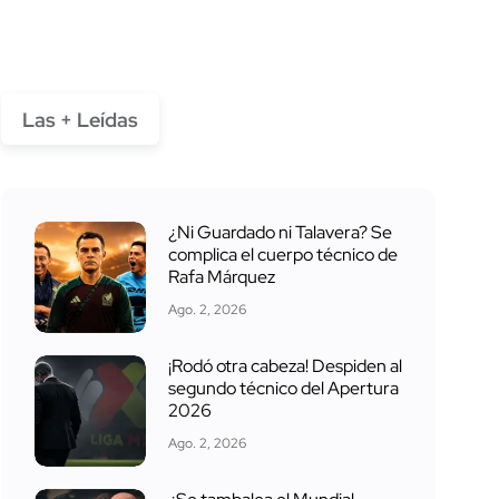
Las + Leídas
¿Ni Guardado ni Talavera? Se
complica el cuerpo técnico de
Rafa Márquez
Ago. 2, 2026
¡Rodó otra cabeza! Despiden al
segundo técnico del Apertura
2026
Ago. 2, 2026