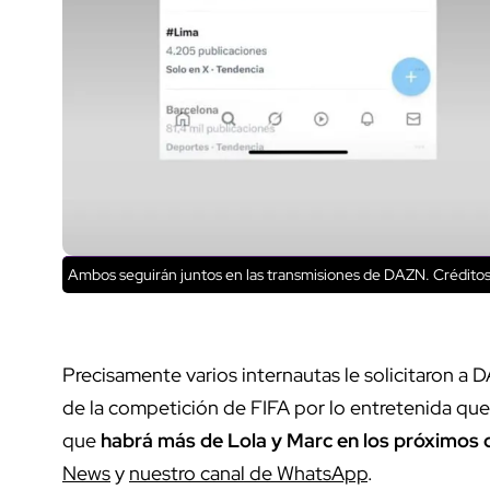
Ambos seguirán juntos en las transmisiones de DAZN.
Créditos:
Precisamente varios internautas le solicitaron a
de la competición de FIFA por lo entretenida que
que
habrá más de Lola y Marc en los próximos 
News
y
nuestro canal de WhatsApp
.