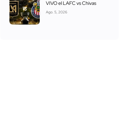
VIVO el LAFC vs Chivas
Ago. 5, 2026