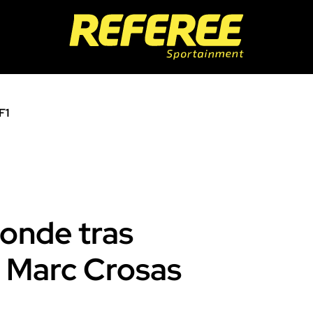
F1
ponde tras
 Marc Crosas