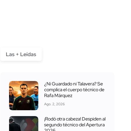
Las + Leídas
¿Ni Guardado ni Talavera? Se
complica el cuerpo técnico de
Rafa Márquez
Ago. 2, 2026
¡Rodó otra cabeza! Despiden al
segundo técnico del Apertura
2026