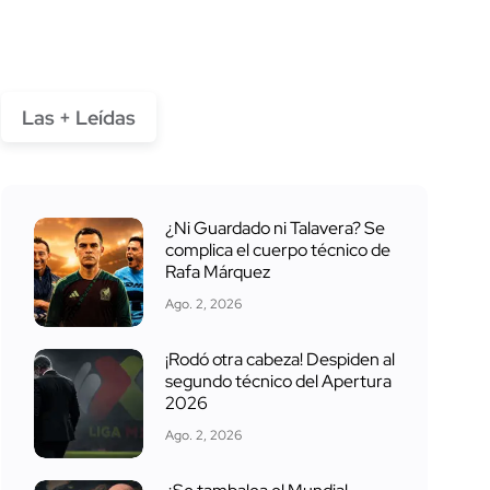
Las + Leídas
¿Ni Guardado ni Talavera? Se
complica el cuerpo técnico de
Rafa Márquez
Ago. 2, 2026
¡Rodó otra cabeza! Despiden al
segundo técnico del Apertura
2026
Ago. 2, 2026