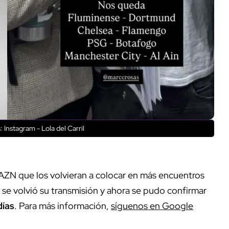
 Instagram - Lola del Carril
 DAZN que los volvieran a colocar en más encuentros
 se volvió su transmisión y ahora se pudo confirmar
días
. Para más información,
síguenos en Google