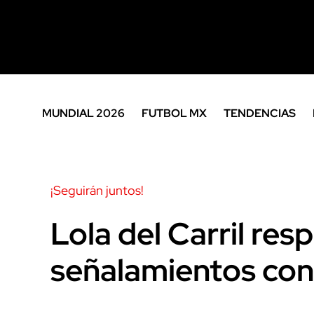
MUNDIAL 2026
FUTBOL MX
TENDENCIAS
¡Seguirán juntos!
Lola del Carril res
señalamientos con