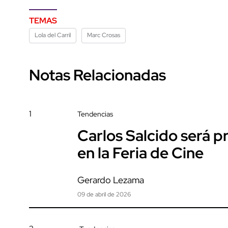
TEMAS
Lola del Carril
Marc Crosas
Notas Relacionadas
1
Tendencias
Carlos Salcido será 
en la Feria de Cine
Gerardo Lezama
09 de abril de 2026