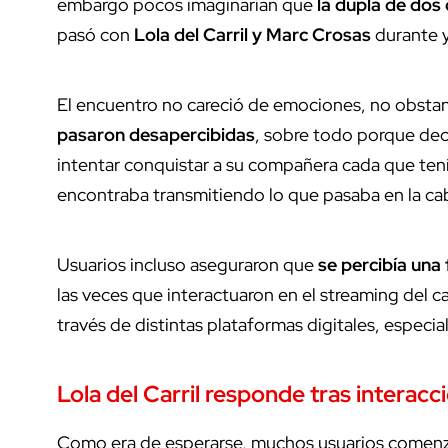
embargo pocos imaginarían que
la dupla de dos
pasó con
Lola del Carril y Marc Crosas
durante y
El encuentro no careció de emociones, no obsta
pasaron desapercibidas
, sobre todo porque dec
intentar conquistar a su compañera cada que tení
encontraba transmitiendo lo que pasaba en la ca
Usuarios incluso aseguraron que
se percibía una
las veces que interactuaron en el streaming del
través de distintas plataformas digitales, especi
Lola del Carril responde tras interac
Como era de esperarse, muchos usuarios comen