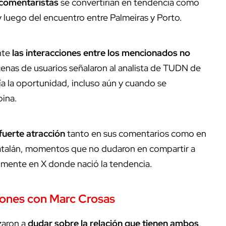
 comentaristas
se convertirían en tendencia como
 luego del encuentro entre Palmeiras y Porto.
nte
las interacciones entre los mencionados no
enas de usuarios señalaron al analista de TUDN de
a la oportunidad, incluso aún y cuando se
bina.
 fuerte atracción
tanto en sus comentarios como en
 catalán, momentos que no dudaron en compartir a
almente en X donde nació la tendencia.
ciones con Marc Crosas
zaron a
dudar sobre la relación que tienen ambos
,