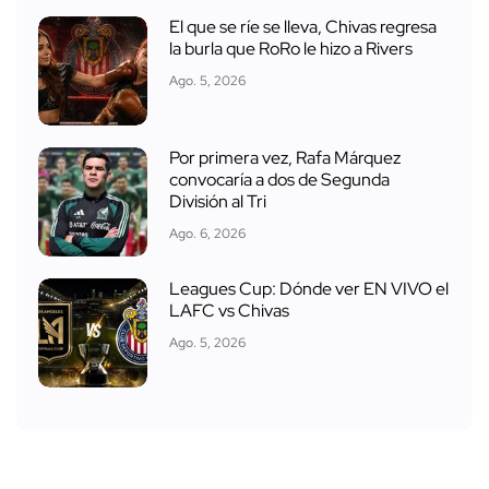
El que se ríe se lleva, Chivas regresa
la burla que RoRo le hizo a Rivers
Ago. 5, 2026
Por primera vez, Rafa Márquez
convocaría a dos de Segunda
División al Tri
Ago. 6, 2026
Leagues Cup: Dónde ver EN VIVO el
LAFC vs Chivas
Ago. 5, 2026