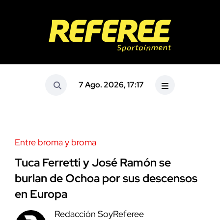
7 Ago. 2026, 17:17
Entre broma y broma
Tuca Ferretti y José Ramón se
burlan de Ochoa por sus descensos
en Europa
Redacción SoyReferee