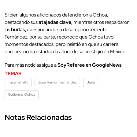
Si bien algunos aficionados defendieron a Ochoa,
destacando sus
atajadas
clave,
mientras otros respaldaron
las
burlas,
cuestionando su desempeño reciente.
Fernández, por su parte, reconoció que Ochoa tuvo
momentos destacados, pero insistió en que su carrera
europea no ha estado a la altura de su prestigio en México.
Para más noticias sigue a
SoyReferee en GoogleNews
TEMAS
Tuca Ferretti
José Ramón Fernández
Burla
Guillermo Ochoa
Notas Relacionadas