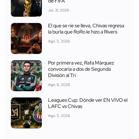
de FIFA
Jul. 31, 2026
El que se ríe se lleva, Chivas regresa
la burla que RoRo le hizo a Rivers
Ago. 5, 2026
Por primera vez, Rafa Márquez
convocaría a dos de Segunda
División al Tri
Ago. 6, 2026
Leagues Cup: Dónde ver EN VIVO el
LAFC vs Chivas
Ago. 5, 2026