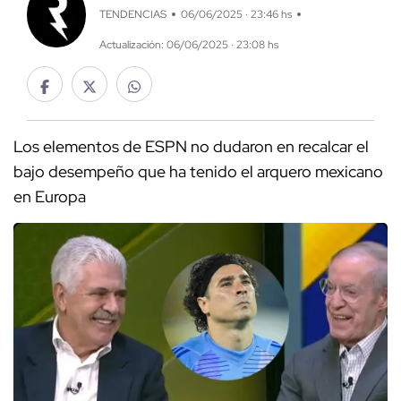
TENDENCIAS
06/06/2025 · 23:46 hs
Actualización: 06/06/2025 · 23:08 hs
Los elementos de ESPN no dudaron en recalcar el
bajo desempeño que ha tenido el arquero mexicano
en Europa