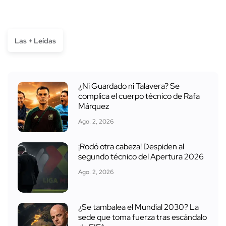
Las + Leídas
¿Ni Guardado ni Talavera? Se
complica el cuerpo técnico de Rafa
Márquez
Ago. 2, 2026
¡Rodó otra cabeza! Despiden al
segundo técnico del Apertura 2026
Ago. 2, 2026
¿Se tambalea el Mundial 2030? La
sede que toma fuerza tras escándalo