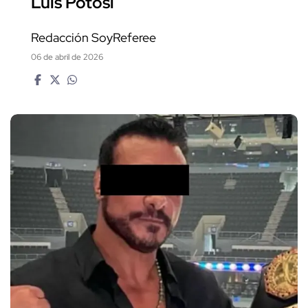
Luis Potosí
Redacción SoyReferee
06 de abril de 2026