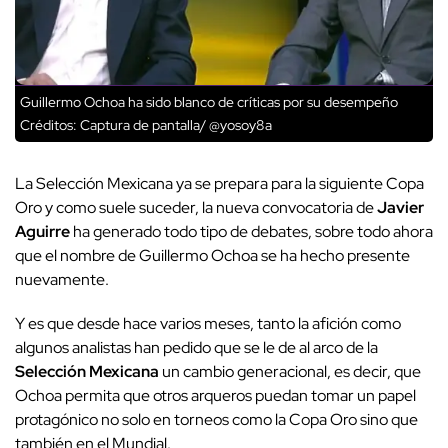
Guillermo Ochoa ha sido blanco de críticas por su desempeño
Créditos: Captura de pantalla/ @yosoy8a
La Selección Mexicana ya se prepara para la siguiente Copa
Oro y como suele suceder, la nueva convocatoria de
Javier
Aguirre
ha generado todo tipo de debates, sobre todo ahora
que el nombre de Guillermo Ochoa se ha hecho presente
nuevamente.
Y es que desde hace varios meses, tanto la afición como
algunos analistas han pedido que se le de al arco de la
Selección
Mexicana
un cambio generacional, es decir, que
Ochoa permita que otros arqueros puedan tomar un papel
protagónico no solo en torneos como la Copa Oro sino que
también en el Mundial.