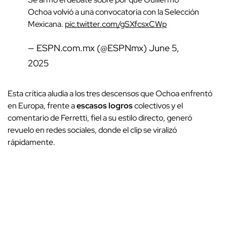
Ochoa volvió a una convocatoria con la Selección
Mexicana.
pic.twitter.com/gSXfcsxCWp
— ESPN.com.mx (@ESPNmx)
June 5,
2025
Esta crítica aludía a los tres descensos que Ochoa enfrentó
en Europa, frente a
escasos
logros
colectivos y el
comentario de Ferretti, fiel a su estilo directo, generó
revuelo en redes sociales, donde el clip se viralizó
rápidamente.