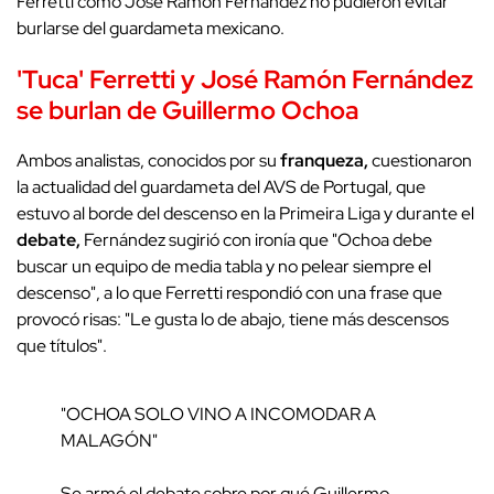
Ferretti como José Ramón Fernández no pudieron evitar
burlarse del guardameta mexicano.
'Tuca' Ferretti y José Ramón Fernández
se burlan de Guillermo Ochoa
Ambos analistas, conocidos por su
franqueza,
cuestionaron
la actualidad del guardameta del AVS de Portugal, que
estuvo al borde del descenso en la Primeira Liga y durante el
debate,
Fernández sugirió con ironía que "Ochoa debe
buscar un equipo de media tabla y no pelear siempre el
descenso", a lo que Ferretti respondió con una frase que
provocó risas: "Le gusta lo de abajo, tiene más descensos
que títulos".
"OCHOA SOLO VINO A INCOMODAR A
MALAGÓN"
Se armó el debate sobre por qué Guillermo