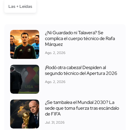
Las + Leídas
¿Ni Guardado ni Talavera? Se
complica el cuerpo técnico de Rafa
Márquez
Ago. 2, 2026
¡Rodó otra cabeza! Despiden al
segundo técnico del Apertura 2026
Ago. 2, 2026
¿Se tambalea el Mundial 2030? La
sede que toma fuerza tras escándalo
de FIFA
Jul. 31, 2026