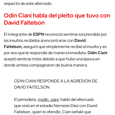
respecto de este altercado.
Odin Ciani habla del pleito que tuvo con
David Faitelson
El integrante de
ESPN
reconoció sentirse sorprendido por
los insultos recibidos al encontrarse con
David
Faitelson,
aseguró que simplemente recibió el insulto y es
por eso que le respondió de manera inmediata.
Odin Ciani
aceptó sentirse triste debido a que hubo una época en
donde ambos compaginaron de buena manera.
ODIN CIANI RESPONDE A LA AGRESIÓN DE
DAVID FAITELSON
El periodista,
@odin_ciani
, habló del altercado
que vivió en el estadio Nemesio Diez con David
Faitelson, quien lo ofendió, Ciani señaló que