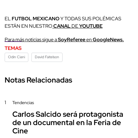
EL
FUTBOL MEXICANO
Y TODAS SUS POLÉMICAS
ESTÁN EN NUESTRO
CANAL
DE
YOUTUBE
Para más noticias sigue a
SoyReferee
en
GoogleNews.
TEMAS
Odin Ciani
David Faitelson
Notas Relacionadas
1
Tendencias
Carlos Salcido será protagonista
de un documental en la Feria de
Cine