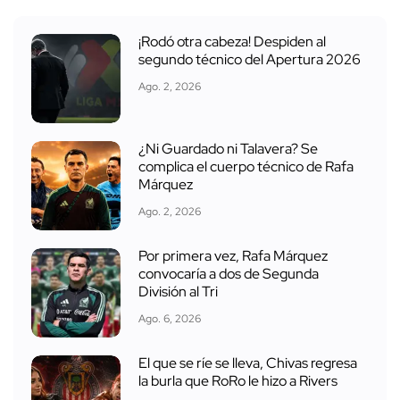
¡Rodó otra cabeza! Despiden al
segundo técnico del Apertura 2026
Ago. 2, 2026
¿Ni Guardado ni Talavera? Se
complica el cuerpo técnico de Rafa
Márquez
Ago. 2, 2026
Por primera vez, Rafa Márquez
convocaría a dos de Segunda
División al Tri
Ago. 6, 2026
El que se ríe se lleva, Chivas regresa
la burla que RoRo le hizo a Rivers