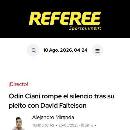
10 Ago. 2026, 04:24
¡Directo!
Odin Ciani rompe el silencio tras su
pleito con David Faitelson
Alejandro Miranda
TENDENCIAS
26/05/2025 · 16:59 hs