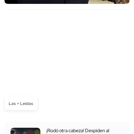
Las + Leídas
¡Rodó otra cabeza! Despiden al