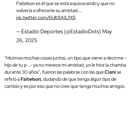
Faitelson es él que se está equivocando y que no
volvería a ofrecerle su amistad....
pic.twitter.com/6UK8A1LfXS
— Estadio Deportes (@EstadioDxts)
May
26, 2025
''Hicimos muchas cosas juntos, un tipo que viene a decirme -
hijo de tu p...- ya no merece mi amistad, yo le hice la chamba
durante 30 años'', fueron las palabras con las que
Ciani
se
refirió a
Faitelson,
dudando de que tenga algún tipo de
cambio y es por eso que no cree que tenga muchos amigos.