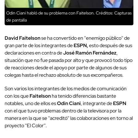
Odin Ciani habló de su problema con Faitelson.
Créditos: Capturas
de pantalla
David Faitelson
se ha convertido en ''enemigo público'' de
gran parte de los integrantes de
ESPN,
esto después de sus
declaraciones en contra de
José Ramón Fernández
,
situación que no fue pasada por alto y que provocó todo tipo
de reacciones desde el apoyo por parte de algunos de sus
colegas hasta el rechazo absoluto de sus excompañeros.
Son varios los integrantes de los medios de comunicación
con los que
Faitelson
ha tenido diferencias bastante
notables, uno de ellos es
Odin Ciani
, integrante de
ESPN
con el que tuvo problemas dentro de la televisora por la
manera en la que se ''acreditó'' las colaboraciones en torno al
proyecto ''El Color''.