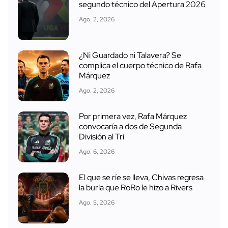
segundo técnico del Apertura 2026
Ago. 2, 2026
¿Ni Guardado ni Talavera? Se
complica el cuerpo técnico de Rafa
Márquez
Ago. 2, 2026
Por primera vez, Rafa Márquez
convocaría a dos de Segunda
División al Tri
Ago. 6, 2026
El que se ríe se lleva, Chivas regresa
la burla que RoRo le hizo a Rivers
Ago. 5, 2026