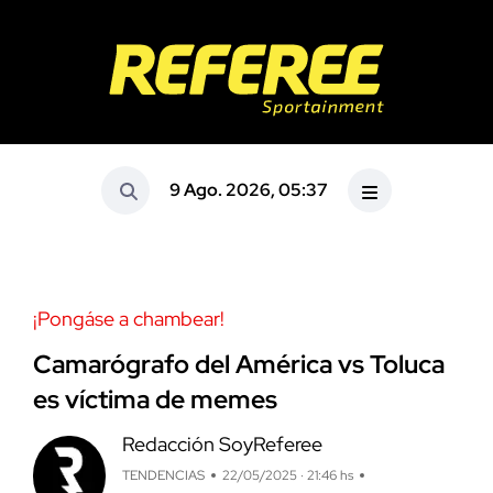
9 Ago. 2026, 05:37
¡Pongáse a chambear!
Camarógrafo del América vs Toluca
es víctima de memes
Redacción SoyReferee
TENDENCIAS
22/05/2025 · 21:46 hs