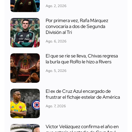
Ago. 2, 2026
Por primera vez, Rafa Márquez
convocaría a dos de Segunda
División al Tri
Ago. 6, 2026
El que se ríe se lleva, Chivas regresa
la burla que RoRo le hizo a Rivers
Ago. 5, 2026
El ex de Cruz Azul encargado de
frustrar el fichaje estelar de América
Ago. 7, 2026
Víctor Velázquez confirma el año en