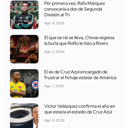
Por primera vez, Rafa Márquez
convocaría a dos de Segunda
División al Tri
Ago. 6, 2026
El que se ríe se lleva, Chivas regresa
la burla que RoRo le hizo a Rivers
Ago. 5, 2026
El ex de Cruz Azul encargado de
frustrar el fichaje estelar de América
Ago. 7, 2026
Víctor Velázquez confirma el año en
que estaría el estadio de Cruz Azul
Ago. 6, 2026