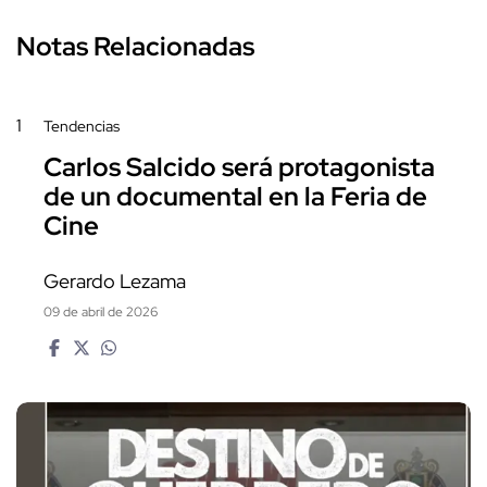
Notas Relacionadas
1
Tendencias
Carlos Salcido será protagonista
de un documental en la Feria de
Cine
Gerardo Lezama
09 de abril de 2026