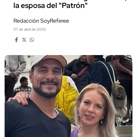
la esposa del "Patrón"
Redacción SoyReferee
07 de abril de 2026