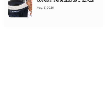
que estaría el estadio de Cruz Azul
Ago. 6, 2026