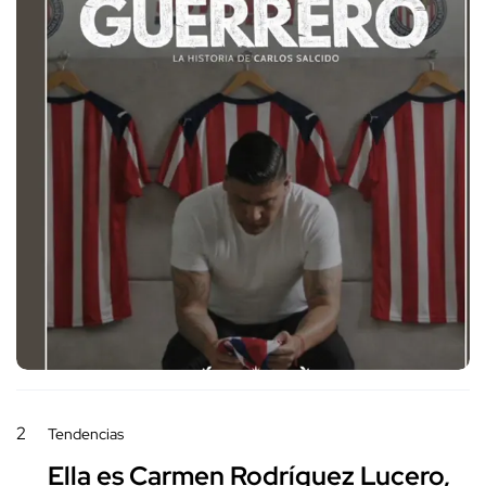
2
Tendencias
Ella es Carmen Rodríguez Lucero,