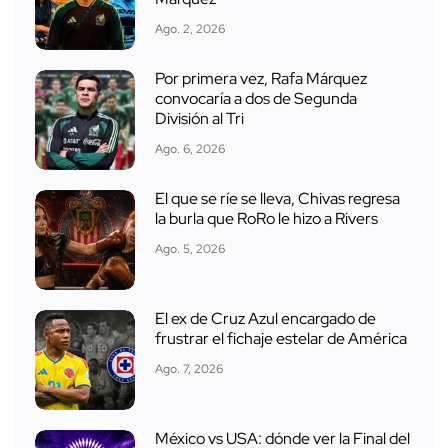
Ago. 2, 2026
Por primera vez, Rafa Márquez
convocaría a dos de Segunda
División al Tri
Ago. 6, 2026
El que se ríe se lleva, Chivas regresa
la burla que RoRo le hizo a Rivers
Ago. 5, 2026
El ex de Cruz Azul encargado de
frustrar el fichaje estelar de América
Ago. 7, 2026
México vs USA: dónde ver la Final del