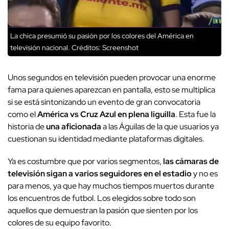
La chica presumió su pasión por los colores del América en
televisión nacional.
Créditos: Screenshot
Unos segundos en televisión pueden provocar una enorme
fama para quienes aparezcan en pantalla, esto se multiplica
si se está sintonizando un evento de gran convocatoria
como el
América vs Cruz Azul en plena liguilla
. Esta fue la
historia de
una aficionada
a las Águilas de la que usuarios ya
cuestionan su identidad mediante plataformas digitales.
Ya es costumbre que por varios segmentos,
las cámaras de
televisión sigan a varios seguidores en el estadio
y no es
para menos, ya que hay muchos tiempos muertos durante
los encuentros de futbol. Los elegidos sobre todo son
aquellos que demuestran la pasión que sienten por los
colores de su equipo favorito.