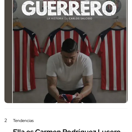
2
Tendencias
Ella es Carmen Rodríguez Lucero,