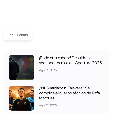
Las + Leídas
¡Rodó otra cabeza! Despiden al
segundo técnico del Apertura 2026
Ago. 2, 2026
¿Ni Guardado ni Talavera? Se
complica el cuerpo técnico de Rafa
Márquez
Ago. 2, 2026