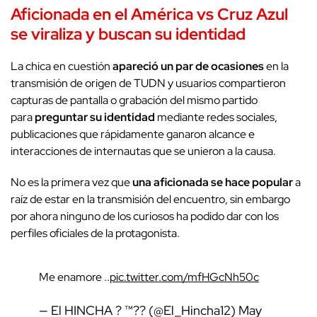
Aficionada en el América vs Cruz Azul
se viraliza y buscan su identidad
La chica en cuestión
apareció un par de ocasiones
en la
transmisión de origen de TUDN y usuarios compartieron
capturas de pantalla o grabación del mismo partido
para
preguntar su identidad
mediante redes sociales,
publicaciones que rápidamente ganaron alcance e
interacciones de internautas que se unieron a la causa.
No es la primera vez que
una aficionada se hace popular
a
raíz de estar en la transmisión del encuentro, sin embargo
por ahora ninguno de los curiosos ha podido dar con los
perfiles oficiales de la protagonista.
Me enamore ..
pic.twitter.com/mfHGcNh50c
— El HINCHA ? ™?? (@El_Hincha12)
May