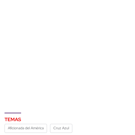
TEMAS
Aficionada del América
Cruz Azul