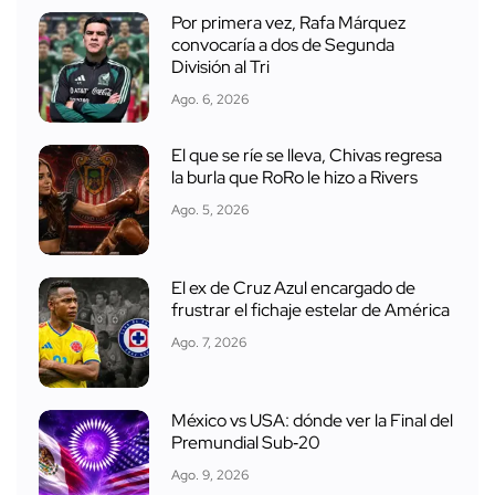
Por primera vez, Rafa Márquez
convocaría a dos de Segunda
División al Tri
Ago. 6, 2026
El que se ríe se lleva, Chivas regresa
la burla que RoRo le hizo a Rivers
Ago. 5, 2026
El ex de Cruz Azul encargado de
frustrar el fichaje estelar de América
Ago. 7, 2026
México vs USA: dónde ver la Final del
Premundial Sub‑20
Ago. 9, 2026