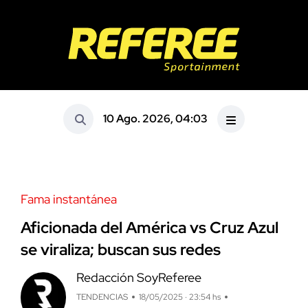
10 Ago. 2026, 04:03
Fama instantánea
Aficionada del América vs Cruz Azul
se viraliza; buscan sus redes
Redacción SoyReferee
TENDENCIAS
18/05/2025 · 23:54 hs