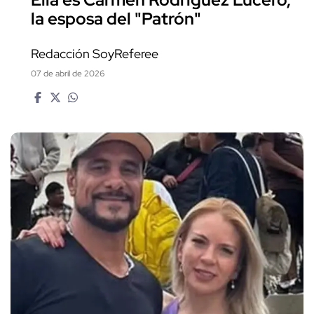
la esposa del "Patrón"
Redacción SoyReferee
07 de abril de 2026