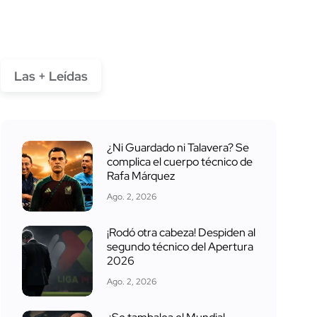
Las + Leídas
¿Ni Guardado ni Talavera? Se
complica el cuerpo técnico de
Rafa Márquez
Ago. 2, 2026
¡Rodó otra cabeza! Despiden al
segundo técnico del Apertura
2026
Ago. 2, 2026