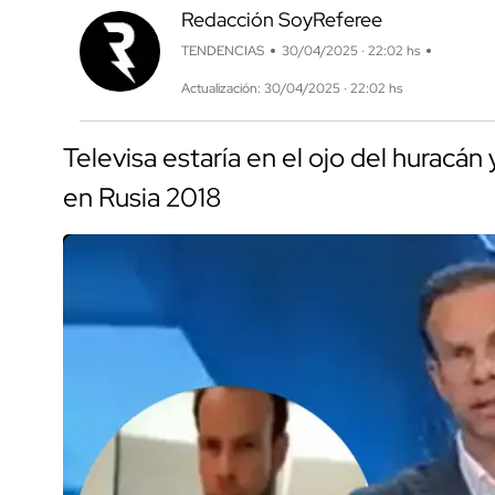
Redacción SoyReferee
TENDENCIAS
30/04/2025 · 22:02 hs
Actualización: 30/04/2025 · 22:02 hs
Televisa estaría en el ojo del huracán
en Rusia 2018