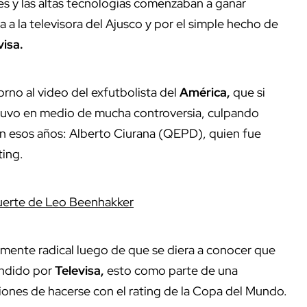
es y las altas tecnologías comenzaban a ganar
 a la televisora del Ajusco y por el simple hecho de
visa.
rno al video del exfutbolista del
América,
que si
estuvo en medio de mucha controversia, culpando
n esos años: Alberto Ciurana (QEPD), quien fue
ting.
uerte de Leo Beenhakker
amente radical luego de que se diera a conocer que
undido por
Televisa,
esto como parte de una
iones de hacerse con el rating de la Copa del Mundo.