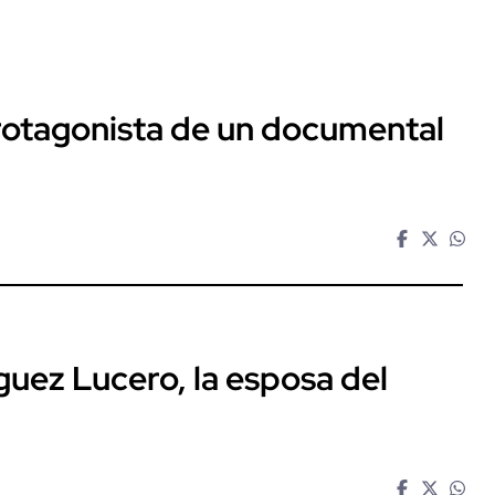
protagonista de un documental
guez Lucero, la esposa del