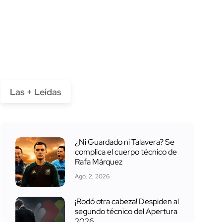
Las + Leídas
¿Ni Guardado ni Talavera? Se
complica el cuerpo técnico de
Rafa Márquez
Ago. 2, 2026
¡Rodó otra cabeza! Despiden al
segundo técnico del Apertura
2026