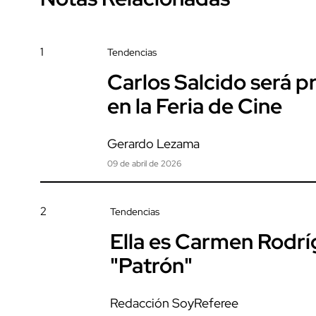
1
Tendencias
Carlos Salcido será 
en la Feria de Cine
Gerardo Lezama
09 de abril de 2026
2
Tendencias
Ella es Carmen Rodrí
"Patrón"
Redacción SoyReferee