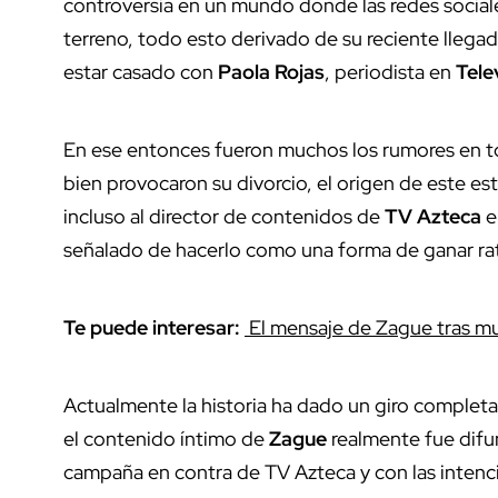
controversia en un mundo donde las redes social
terreno, todo esto derivado de su reciente llegada
estar casado con
Paola Rojas
, periodista en
Tele
En ese entonces fueron muchos los rumores en to
bien provocaron su divorcio, el origen de este 
incluso al director de contenidos de
TV
Azteca
e
señalado de hacerlo como una forma de ganar ra
Te puede interesar:
El mensaje de Zague tras m
Actualmente la historia ha dado un giro complet
el contenido íntimo de
Zague
realmente fue dif
campaña en contra de TV Azteca y con las intenc