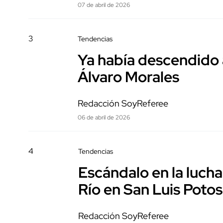
07 de abril de 2026
3
Tendencias
Ya había descendido 
Álvaro Morales
Redacción SoyReferee
06 de abril de 2026
4
Tendencias
Escándalo en la lucha
Río en San Luis Potos
Redacción SoyReferee