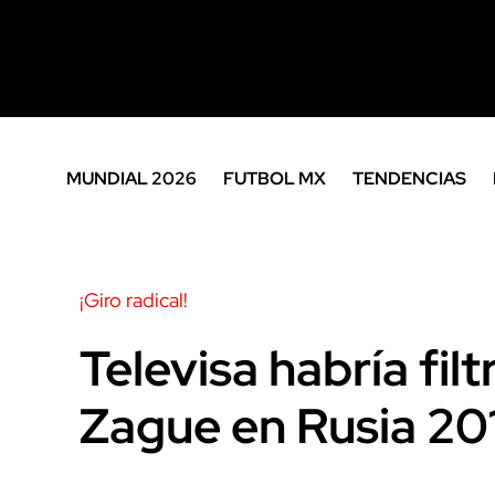
MUNDIAL 2026
FUTBOL MX
TENDENCIAS
¡Giro radical!
Televisa habría fil
Zague en Rusia 20