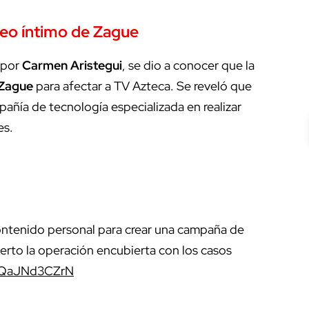
ideo íntimo de Zague
por
Carmen Aristegui
, se dio a conocer que la
Zague
para afectar a TV Azteca. Se reveló que
añía de tecnología especializada en realizar
es.
contenido personal para crear una campaña de
erto la operación encubierta con los casos
o/QaJNd3CZrN