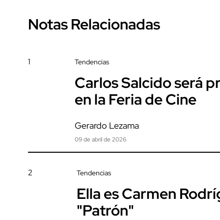
Notas Relacionadas
1
Tendencias
Carlos Salcido será 
en la Feria de Cine
Gerardo Lezama
09 de abril de 2026
2
Tendencias
Ella es Carmen Rodrí
"Patrón"