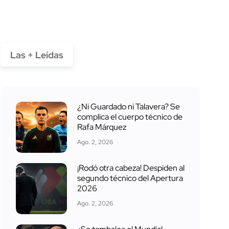
Las + Leídas
¿Ni Guardado ni Talavera? Se
complica el cuerpo técnico de
Rafa Márquez
Ago. 2, 2026
¡Rodó otra cabeza! Despiden al
segundo técnico del Apertura
2026
Ago. 2, 2026