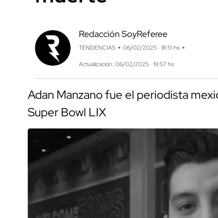
Redacción SoyReferee
TENDENCIAS
06/02/2025 · 18:51 hs
Actualización: 06/02/2025 · 19:57 hs
Adan Manzano fue el periodista mexic
Super Bowl LIX