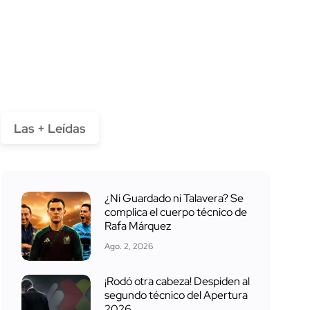
Las + Leídas
¿Ni Guardado ni Talavera? Se
complica el cuerpo técnico de
Rafa Márquez
Ago. 2, 2026
¡Rodó otra cabeza! Despiden al
segundo técnico del Apertura
2026