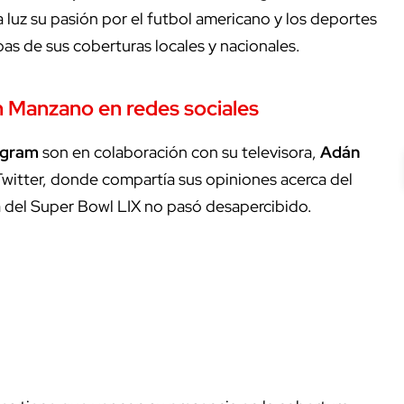
la luz su pasión por el futbol americano y los deportes
s de sus coberturas locales y nacionales.
án Manzano en redes sociales
agram
son en colaboración con su televisora,
Adán
 Twitter, donde compartía sus opiniones acerca del
del Super Bowl LIX no pasó desapercibido.