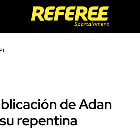
F1
publicación de Adan
su repentina