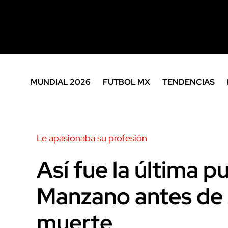
MUNDIAL 2026
FUTBOL MX
TENDENCIAS
Le apasionaba su profesión
Así fue la última 
Manzano antes de 
muerte