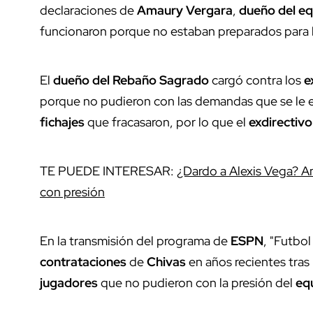
declaraciones de
Amaury Vergara
,
dueño del e
funcionaron porque no estaban preparados para l
El
dueño del Rebaño Sagrado
cargó contra los
e
porque no pudieron con las demandas que se le ex
fichajes
que fracasaron, por lo que el
exdirectiv
TE PUEDE INTERESAR:
¿Dardo a Alexis Vega? 
con presión
En la transmisión del programa de
ESPN
, "Futbol
contrataciones
de
Chivas
en años recientes tras
jugadores
que no pudieron con la presión del
eq