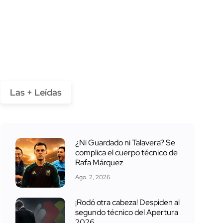
Las + Leídas
¿Ni Guardado ni Talavera? Se
complica el cuerpo técnico de
Rafa Márquez
Ago. 2, 2026
¡Rodó otra cabeza! Despiden al
segundo técnico del Apertura
2026