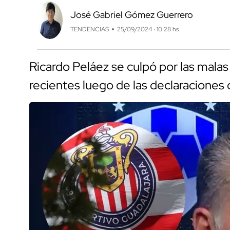
José Gabriel Gómez Guerrero
TENDENCIAS
25/09/2024 · 10:28 hs
Ricardo Peláez se culpó por las mala
recientes luego de las declaraciones