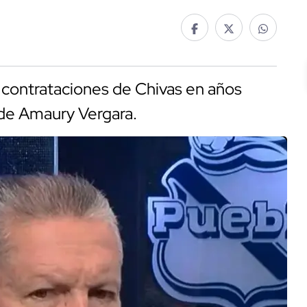
s contrataciones de Chivas en años
 de Amaury Vergara.