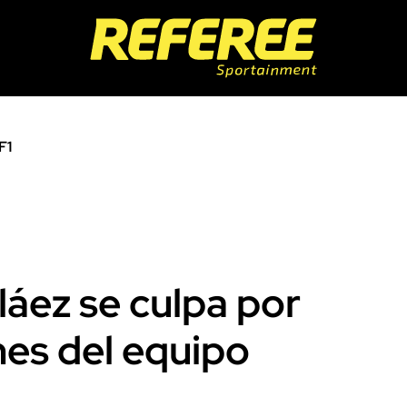
F1
láez se culpa por
nes del equipo