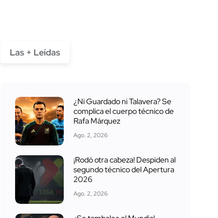
Las + Leídas
¿Ni Guardado ni Talavera? Se
complica el cuerpo técnico de
Rafa Márquez
Ago. 2, 2026
¡Rodó otra cabeza! Despiden al
segundo técnico del Apertura
2026
Ago. 2, 2026