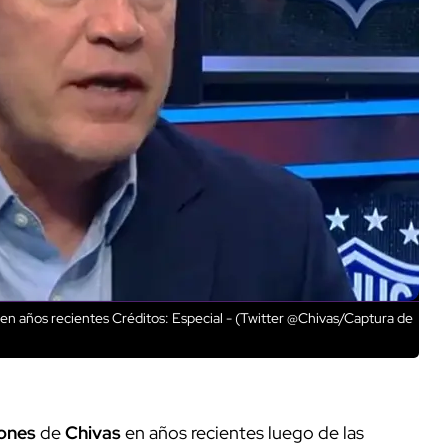
 en años recientes
Créditos: Especial - (Twitter @Chivas/Captura de
iones
de
Chivas
en años recientes luego de las