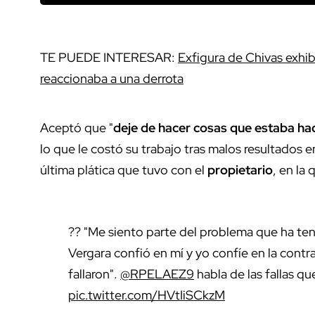
TE PUEDE INTERESAR:
Exfigura de Chivas exhi
reaccionaba a una derrota
Aceptó que "
deje de hacer cosas que estaba ha
lo que le costó su trabajo tras malos resultados e
última plática que tuvo con el
propietario
, en la
?? "Me siento parte del problema que ha te
Vergara confió en mí y yo confíe en la cont
fallaron".
@RPELAEZ9
habla de las fallas q
pic.twitter.com/HVtIiSCkzM