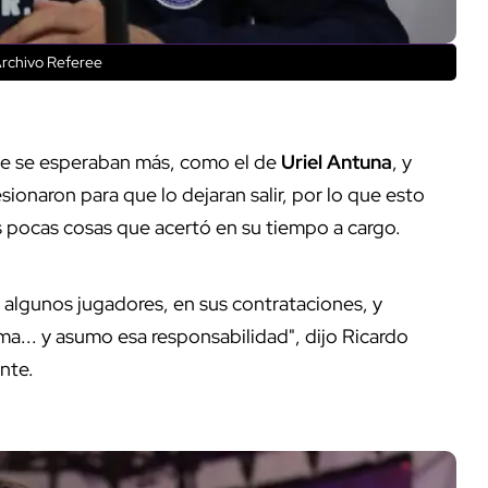
Archivo Referee
e se esperaban más, como el de
Uriel Antuna
, y
esionaron para que lo dejaran salir, por lo que esto
s pocas cosas que acertó en su tiempo a cargo.
 algunos jugadores, en sus contrataciones, y
ma... y asumo esa responsabilidad", dijo Ricardo
ante.