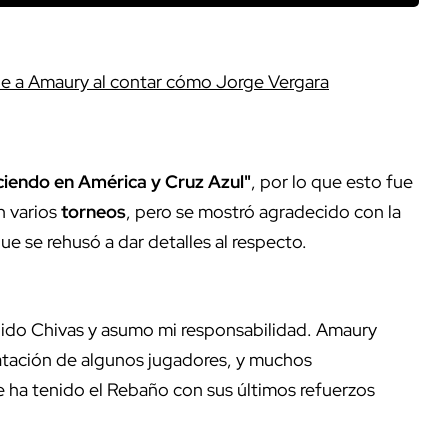
be a Amaury al contar cómo Jorge Vergara
ciendo en América y Cruz Azul"
, por lo que esto fue
n varios
torneos
, pero se mostró agradecido con la
 que se rehusó a dar detalles al respecto.
nido Chivas y asumo mi responsabilidad. Amaury
ratación de algunos jugadores, y muchos
ue ha tenido el Rebaño con sus últimos refuerzos