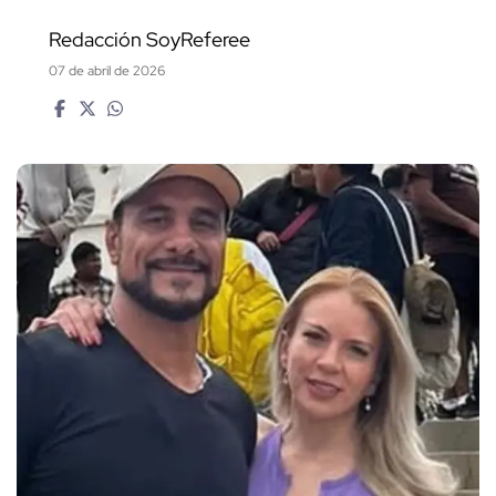
Redacción SoyReferee
07 de abril de 2026