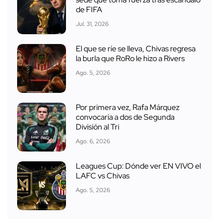
de FIFA
Jul. 31, 2026
El que se ríe se lleva, Chivas regresa
la burla que RoRo le hizo a Rivers
Ago. 5, 2026
Por primera vez, Rafa Márquez
convocaría a dos de Segunda
División al Tri
Ago. 6, 2026
Leagues Cup: Dónde ver EN VIVO el
LAFC vs Chivas
Ago. 5, 2026