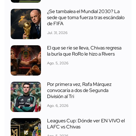
¿Se tambalea el Mundial 2030? La
sede que toma fuerza tras escándalo
de FIFA
Jul. 31, 2026
El que se ríe se lleva, Chivas regresa
la burla que RoRo le hizo a Rivers
Ago. 5, 2026
Por primera vez, Rafa Márquez
convocaría a dos de Segunda
División al Tri
Ago. 6, 2026
Leagues Cup: Dónde ver EN VIVO el
LAFC vs Chivas
Ago. 5, 2026