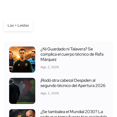
Las + Leídas
¿Ni Guardado ni Talavera? Se
complica el cuerpo técnico de Rafa
Márquez
Ago. 2, 2026
¡Rodó otra cabeza! Despiden al
segundo técnico del Apertura 2026
Ago. 2, 2026
¿Se tambalea el Mundial 2030? La
sede que toma fuerza tras escándalo