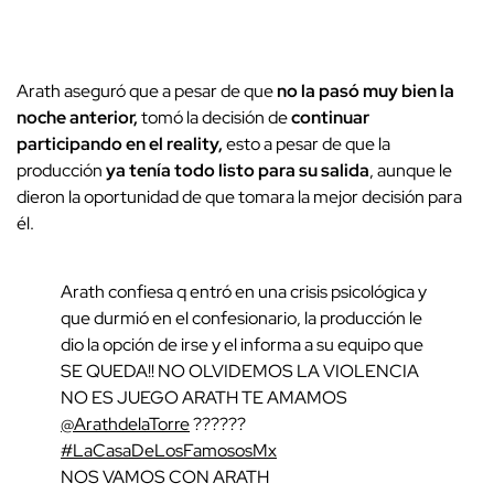
Arath aseguró que a pesar de que
no la pasó muy bien la
noche anterior,
tomó la decisión de
continuar
participando en el reality,
esto a pesar de que la
producción
ya tenía todo listo para su salida
, aunque le
dieron la oportunidad de que tomara la mejor decisión para
él.
Arath confiesa q entró en una crisis psicológica y
que durmió en el confesionario, la producción le
dio la opción de irse y el informa a su equipo que
SE QUEDA!! NO OLVIDEMOS LA VIOLENCIA
NO ES JUEGO ARATH TE AMAMOS
@ArathdelaTorre
??????
#LaCasaDeLosFamososMx
NOS VAMOS CON ARATH