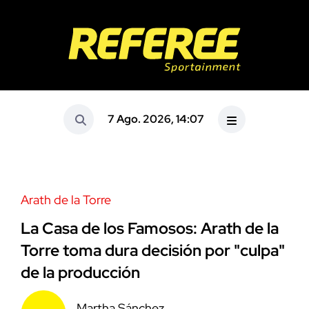
7 Ago. 2026, 14:07
Arath de la Torre
La Casa de los Famosos: Arath de la
Torre toma dura decisión por "culpa"
de la producción
Martha Sánchez