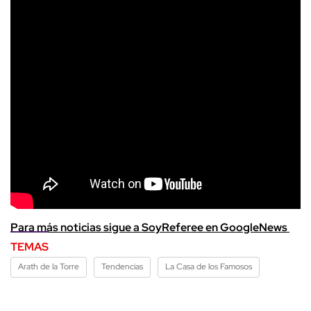
Para más noticias sigue a SoyReferee en GoogleNews
TEMAS
Arath de la Torre
Tendencias
La Casa de los Famosos