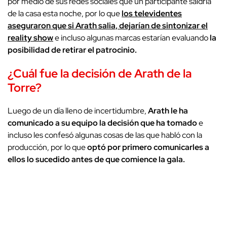
por medio de sus redes sociales que un participante saldría
de la casa esta noche, por lo que
los televidentes
aseguraron que si Arath salia, dejarían de sintonizar el
reality show
e incluso algunas marcas estarían evaluando
la
posibilidad de retirar el patrocinio.
¿Cuál fue la decisión de Arath de la
Torre?
Luego de un día lleno de incertidumbre,
Arath le ha
comunicado a su equipo la decisión que ha tomado
e
incluso les confesó algunas cosas de las que habló con la
producción, por lo que
optó por primero comunicarles a
ellos lo sucedido antes de que comience la gala.