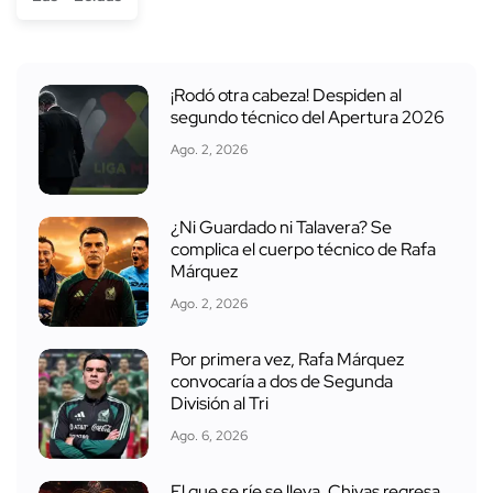
¡Rodó otra cabeza! Despiden al
segundo técnico del Apertura 2026
Ago. 2, 2026
¿Ni Guardado ni Talavera? Se
complica el cuerpo técnico de Rafa
Márquez
Ago. 2, 2026
Por primera vez, Rafa Márquez
convocaría a dos de Segunda
División al Tri
Ago. 6, 2026
El que se ríe se lleva, Chivas regresa