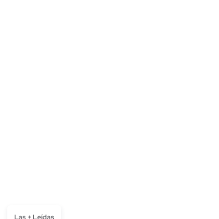
Las + Leídas