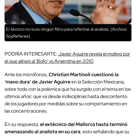
El técnico no tuvo ningún filtro para referirse al analista. (Archivo
SoyReferee)
PODRÍA INTERESARTE:
Javier Aguirre revela el motivo por
el que alineó al 'Bofo' vs Argentina en 2010
Ante los micrófonos,
Christian Martinoli cuestionó la
'mano dura' de Javier Aguirre
en la Selección Mexicana,
sobre todo con la polémica que ha surgido con el tema en los
últimos años: que va desde indisciplinas hasta descontento
de los jugadores por medidas sobre su comportamiento en
las concentraciones.
En su respuesta,
el extécnico del Mallorca hasta terminó
amenazando al analista en su cara
, esto señalando que su