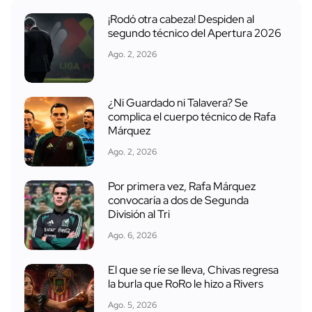
¡Rodó otra cabeza! Despiden al
segundo técnico del Apertura 2026
Ago. 2, 2026
¿Ni Guardado ni Talavera? Se
complica el cuerpo técnico de Rafa
Márquez
Ago. 2, 2026
Por primera vez, Rafa Márquez
convocaría a dos de Segunda
División al Tri
Ago. 6, 2026
El que se ríe se lleva, Chivas regresa
la burla que RoRo le hizo a Rivers
Ago. 5, 2026