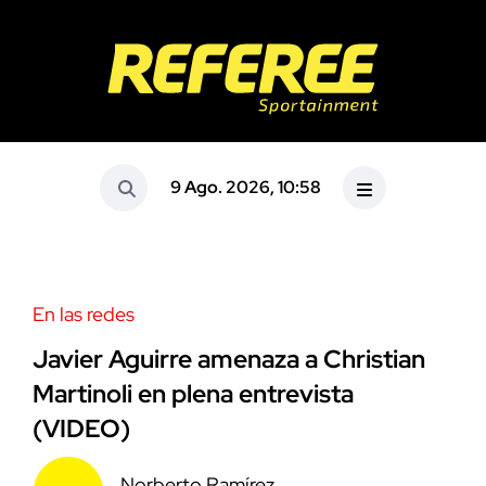
9 Ago. 2026, 10:58
En las redes
Javier Aguirre amenaza a Christian
Martinoli en plena entrevista
(VIDEO)
Norberto Ramírez