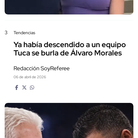
3
Tendencias
Ya había descendido a un equipo
Tuca se burla de Álvaro Morales
Redacción SoyReferee
06 de abril de 2026