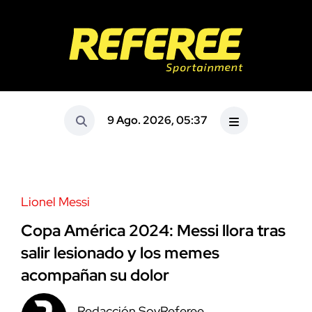
9 Ago. 2026, 05:37
Lionel Messi
Copa América 2024: Messi llora tras
salir lesionado y los memes
acompañan su dolor
Redacción SoyReferee