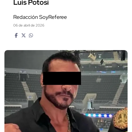
Luis Potosí
Redacción SoyReferee
06 de abril de 2026