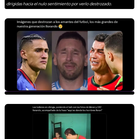
dirigidas hacia el nulo sentimiento por verlo destrozado.