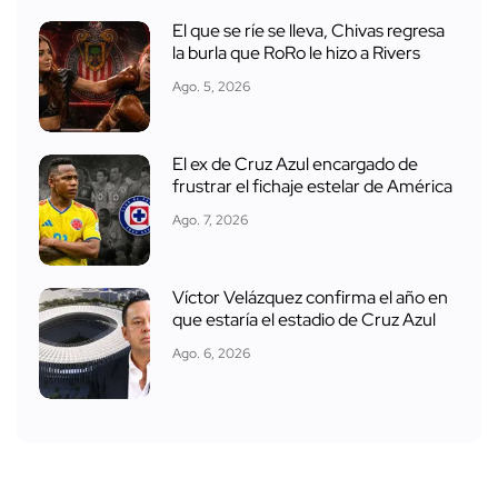
El que se ríe se lleva, Chivas regresa
la burla que RoRo le hizo a Rivers
Ago. 5, 2026
El ex de Cruz Azul encargado de
frustrar el fichaje estelar de América
Ago. 7, 2026
Víctor Velázquez confirma el año en
que estaría el estadio de Cruz Azul
Ago. 6, 2026