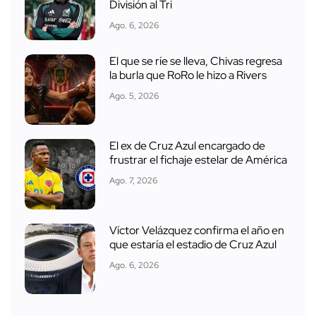
División al Tri
Ago. 6, 2026
El que se ríe se lleva, Chivas regresa
la burla que RoRo le hizo a Rivers
Ago. 5, 2026
El ex de Cruz Azul encargado de
frustrar el fichaje estelar de América
Ago. 7, 2026
Víctor Velázquez confirma el año en
que estaría el estadio de Cruz Azul
Ago. 6, 2026