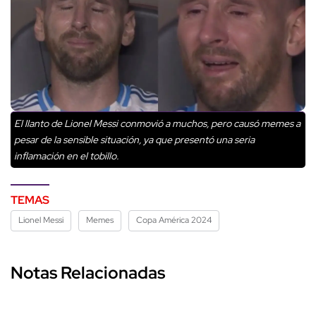
El llanto de Lionel Messi conmovió a muchos, pero causó memes a
pesar de la sensible situación, ya que presentó una seria
inflamación en el tobillo.
TEMAS
Lionel Messi
Memes
Copa América 2024
Notas Relacionadas