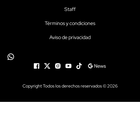
Staff
Términos y condiciones
Aviso de privacidad
Copyright Todos los derechos reservados © 2026